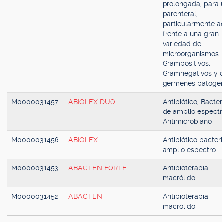
prolongada, para 
parenteral,
particularmente a
frente a una gran
variedad de
microorganismos
Grampositivos,
Gramnegativos y o
gérmenes patóge
M0000031457
ABIOLEX DUO
Antibiótico, Bacter
de amplio espectr
Antimicrobiano
M0000031456
ABIOLEX
Antibiótico bacter
amplio espectro
M0000031453
ABACTEN FORTE
Antibioterapia
macrólido
M0000031452
ABACTEN
Antibioterapia
macrólido