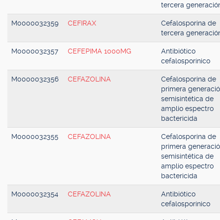
tercera generació
M0000032359
CEFIRAX
Cefalosporina de
tercera generació
M0000032357
CEFEPIMA 1000MG
Antibiótico
cefalosporínico
M0000032356
CEFAZOLINA
Cefalosporina de
primera generaci
semisintética de
amplio espectro
bactericida
M0000032355
CEFAZOLINA
Cefalosporina de
primera generaci
semisintética de
amplio espectro
bactericida
M0000032354
CEFAZOLINA
Antibiótico
cefalosporínico