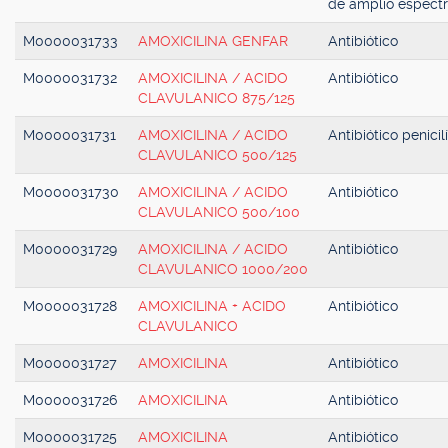
de amplio espect
M0000031733
AMOXICILINA GENFAR
Antibiótico
M0000031732
AMOXICILINA / ACIDO
Antibiótico
CLAVULANICO 875/125
M0000031731
AMOXICILINA / ACIDO
Antibiótico penicil
CLAVULANICO 500/125
M0000031730
AMOXICILINA / ACIDO
Antibiótico
CLAVULANICO 500/100
M0000031729
AMOXICILINA / ACIDO
Antibiótico
CLAVULANICO 1000/200
M0000031728
AMOXICILINA + ACIDO
Antibiótico
CLAVULANICO
M0000031727
AMOXICILINA
Antibiótico
M0000031726
AMOXICILINA
Antibiótico
M0000031725
AMOXICILINA
Antibiótico