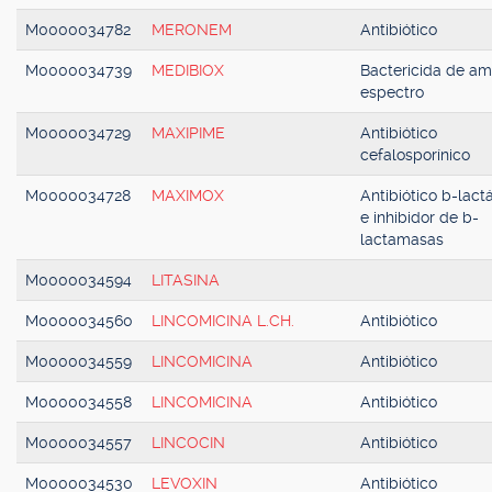
M0000034782
MERONEM
Antibiótico
M0000034739
MEDIBIOX
Bactericida de am
espectro
M0000034729
MAXIPIME
Antibiótico
cefalosporínico
M0000034728
MAXIMOX
Antibiótico b-lac
e inhibidor de b-
lactamasas
M0000034594
LITASINA
M0000034560
LINCOMICINA L.CH.
Antibiótico
M0000034559
LINCOMICINA
Antibiótico
M0000034558
LINCOMICINA
Antibiótico
M0000034557
LINCOCIN
Antibiótico
M0000034530
LEVOXIN
Antibiótico