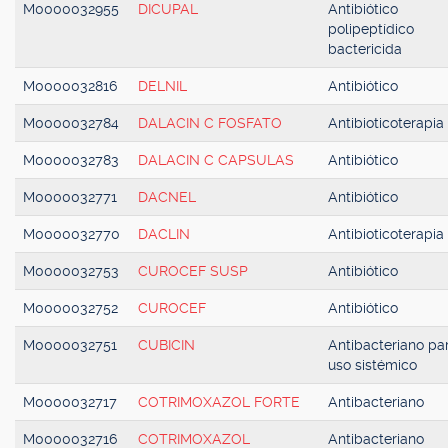
M0000032955
DICUPAL
Antibiótico
polipeptídico
bactericida
M0000032816
DELNIL
Antibiótico
M0000032784
DALACIN C FOSFATO
Antibioticoterapia
M0000032783
DALACIN C CAPSULAS
Antibiótico
M0000032771
DACNEL
Antibiótico
M0000032770
DACLIN
Antibioticoterapia
M0000032753
CUROCEF SUSP
Antibiótico
M0000032752
CUROCEF
Antibiótico
M0000032751
CUBICIN
Antibacteriano pa
uso sistémico
M0000032717
COTRIMOXAZOL FORTE
Antibacteriano
M0000032716
COTRIMOXAZOL
Antibacteriano