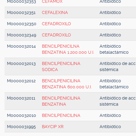
M0000032353
CEFAMOX
Antibiótico
M0000032351
CEFALEXINA
Antibiótico
M0000032350
CEFADROXILO
Antibiótico
M0000032349
CEFADROXILO
Antibiótico
M0000032014
BENCILPENICILNA
Antibiótico
BENZATINA 1.200.000 U.I.
betalactámico
M0000032013
BENCILPENICILINA
Antibiótico de acc
SODICA
sistémica
M0000032012
BENCILPENICILINA
Antibiótico
BENZATINA 600.000 U.I.
betalactámico
M0000032011
BENCILPENICILINA
Antibiótico de acc
BENZATINA
sistémica
M0000032010
BENCILPENICILINA
Antibiótico
M0000031995
BAYCIP XR
Antibiótico