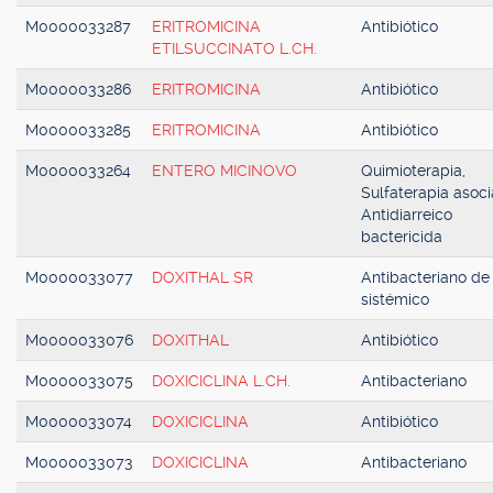
M0000033287
ERITROMICINA
Antibiótico
ETILSUCCINATO L.CH.
M0000033286
ERITROMICINA
Antibiótico
M0000033285
ERITROMICINA
Antibiótico
M0000033264
ENTERO MICINOVO
Quimioterapia,
Sulfaterapia asoci
Antidiarreico
bactericida
M0000033077
DOXITHAL SR
Antibacteriano de
sistémico
M0000033076
DOXITHAL
Antibiótico
M0000033075
DOXICICLINA L.CH.
Antibacteriano
M0000033074
DOXICICLINA
Antibiótico
M0000033073
DOXICICLINA
Antibacteriano