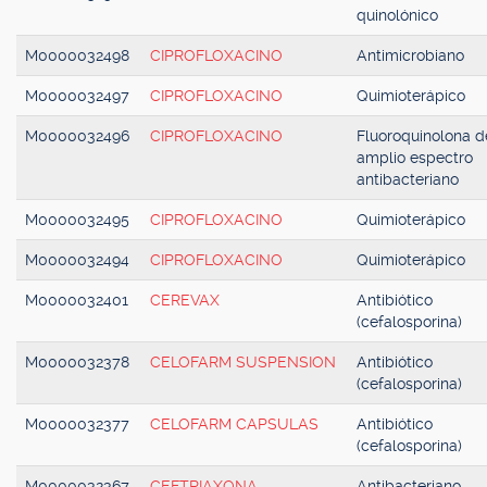
quinolónico
M0000032498
CIPROFLOXACINO
Antimicrobiano
M0000032497
CIPROFLOXACINO
Quimioterápico
M0000032496
CIPROFLOXACINO
Fluoroquinolona d
amplio espectro
antibacteriano
M0000032495
CIPROFLOXACINO
Quimioterápico
M0000032494
CIPROFLOXACINO
Quimioterápico
M0000032401
CEREVAX
Antibiótico
(cefalosporina)
M0000032378
CELOFARM SUSPENSION
Antibiótico
(cefalosporina)
M0000032377
CELOFARM CAPSULAS
Antibiótico
(cefalosporina)
M0000032367
CEFTRIAXONA
Antibacteriano