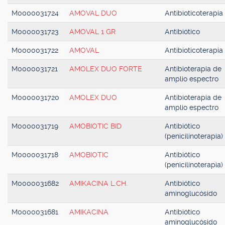
M0000031724
AMOVAL DUO
Antibioticoterapia
M0000031723
AMOVAL 1 GR
Antibiótico
M0000031722
AMOVAL
Antibioticoterapia
M0000031721
AMOLEX DUO FORTE
Antibioterapia de
amplio espectro
M0000031720
AMOLEX DUO
Antibioterapia de
amplio espectro
M0000031719
AMOBIOTIC BID
Antibiótico
(penicilinoterapia)
M0000031718
AMOBIOTIC
Antibiótico
(penicilinoterapia)
M0000031682
AMIKACINA L.CH.
Antibiótico
aminoglucósido
M0000031681
AMIKACINA
Antibiótico
aminoglucósido