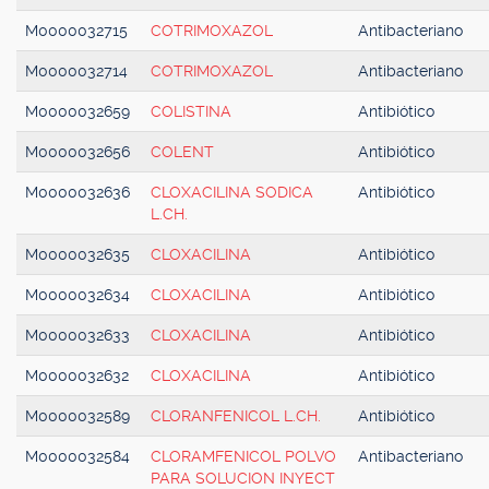
M0000032715
COTRIMOXAZOL
Antibacteriano
M0000032714
COTRIMOXAZOL
Antibacteriano
M0000032659
COLISTINA
Antibiótico
M0000032656
COLENT
Antibiótico
M0000032636
CLOXACILINA SODICA
Antibiótico
L.CH.
M0000032635
CLOXACILINA
Antibiótico
M0000032634
CLOXACILINA
Antibiótico
M0000032633
CLOXACILINA
Antibiótico
M0000032632
CLOXACILINA
Antibiótico
M0000032589
CLORANFENICOL L.CH.
Antibiótico
M0000032584
CLORAMFENICOL POLVO
Antibacteriano
PARA SOLUCION INYECT