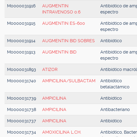
M0000031916
AUGMENTIN
Antibiótico de amp
INTRAVENOSO 0.6
espectro
M0000031915
AUGMENTIN ES-600
Antibiótico de amp
espectro
M0000031914
AUGMENTIN BID SOBRES
Antibiótico
M0000031913
AUGMENTIN BID
Antibiótico de amp
espectro
M0000031893
ATIZOR
Antibiótico macról
M0000031740
AMPICILINA/SULBACTAM
Antibiótico
betalactámico
M0000031739
AMPICILINA
Antibiótico
M0000031738
AMPICILINA
Antibacteriano
M0000031737
AMPICILINA
Antibiótico
M0000031734
AMOXICILINA L.CH.
Antibiótico, Bacter