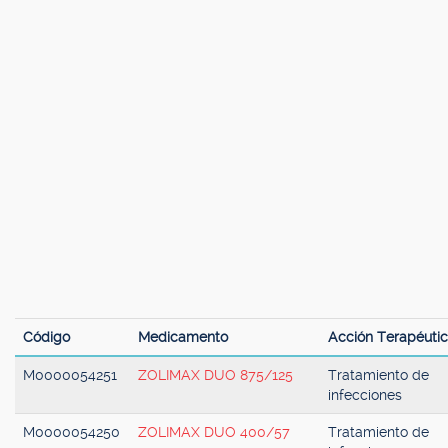
Código
Medicamento
Acción Terapéuti
M0000054251
ZOLIMAX DUO 875/125
Tratamiento de
infecciones
M0000054250
ZOLIMAX DUO 400/57
Tratamiento de