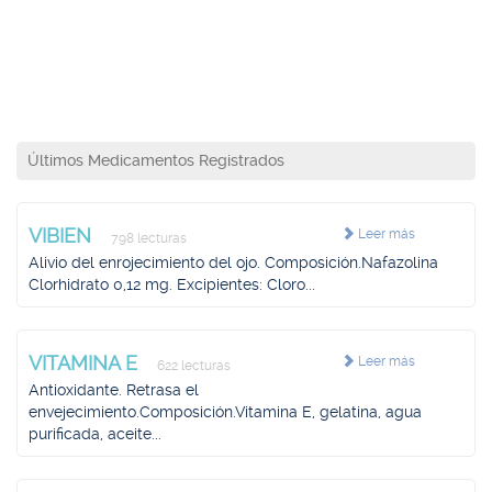
Últimos Medicamentos Registrados
VIBIEN
Leer más
798 lecturas
Alivio del enrojecimiento del ojo. Composición.Nafazolina
Clorhidrato 0,12 mg. Excipientes: Cloro...
VITAMINA E
Leer más
622 lecturas
Antioxidante. Retrasa el
envejecimiento.Composición.Vitamina E, gelatina, agua
purificada, aceite...