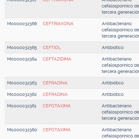
cefalosporínico d
tercera generació
M0000032366
CEFTRIAXONA
Antibacteriano
cefalosporínico d
tercera generació
M0000032365
CEFTIOL
Antibiótico
M0000032364
CEFTAZIDIMA
Antibacteriano
cefalosporínico d
tercera generació
M0000032363
CEFRADINA
Antibiótico
M0000032362
CEFRADINA
Antibiótico
M0000032361
CEFOTAXIMA
Antibacteriano
cefalosporínico d
tercera generació
M0000032360
CEFOTAXIMA
Antibacteriano
cefalosporínico d