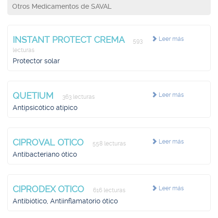
Otros Medicamentos de SAVAL
INSTANT PROTECT CREMA
Leer más
593
lecturas
Protector solar
QUETIUM
Leer más
363 lecturas
Antipsicótico atípico
CIPROVAL OTICO
Leer más
558 lecturas
Antibacteriano ótico
CIPRODEX OTICO
Leer más
616 lecturas
Antibiótico, Antiinflamatorio ótico