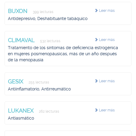
BUXON
Leer más
399 lecturas
Antidepresivo, Deshabituante tabáquico
CLIMAVAL
Leer más
532 lecturas
Tratamiento de los síntomas de deficiencia estrogénica
en mujeres posmenopáusicas, más de un año después
de la menopausia
GESIX
Leer más
255 lecturas
Antiinflamatorio, Antirreumático
LUKANEX
Leer más
262 lecturas
Antiasmático