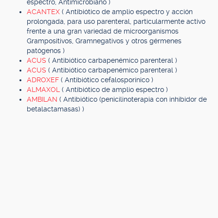
espectro, Antimicrobiano )
ACANTEX
( Antibiótico de amplio espectro y acción
prolongada, para uso parenteral, particularmente activo
frente a una gran variedad de microorganismos
Grampositivos, Gramnegativos y otros gérmenes
patógenos )
ACUS
( Antibiótico carbapenémico parenteral )
ACUS
( Antibiótico carbapenémico parenteral )
ADROXEF
( Antibiótico cefalosporínico )
ALMAXOL
( Antibiótico de amplio espectro )
AMBILAN
( Antibiótico (penicilinoterapia con inhibidor de
betalactamasas) )