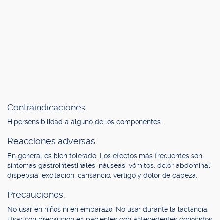
Contraindicaciones.
Hipersensibilidad a alguno de los componentes.
Reacciones adversas.
En general es bien tolerado. Los efectos más frecuentes son
síntomas gastrointestinales, náuseas, vómitos, dolor abdominal,
dispepsia, excitación, cansancio, vértigo y dolor de cabeza.
Precauciones.
No usar en niños ni en embarazo. No usar durante la lactancia.
Usar con precaución en pacientes con antecedentes conocidos