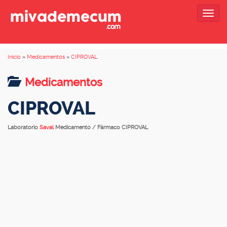
Togg
navig
Inicio
»
Medicamentos
»
CIPROVAL
Medicamentos
CIPROVAL
Laboratorio
Saval
Medicamento / Fármaco CIPROVAL