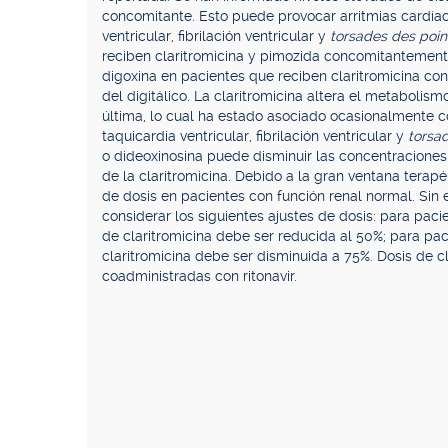
concomitante. Esto puede provocar arritmias cardíac
ventricular, fibrilación ventricular y
torsades des poin
reciben claritromicina y pimozida concomitantement
digoxina en pacientes que reciben claritromicina con
del digitálico. La claritromicina altera el metaboli
última, lo cual ha estado asociado ocasionalmente c
taquicardia ventricular, fibrilación ventricular y
torsad
o dideoxinosina puede disminuir las concentraciones 
de la claritromicina. Debido a la gran ventana terapé
de dosis en pacientes con función renal normal. Sin 
considerar los siguientes ajustes de dosis: para pac
de claritromicina debe ser reducida al 50%; para pac
claritromicina debe ser disminuida a 75%. Dosis de 
coadministradas con ritonavir.