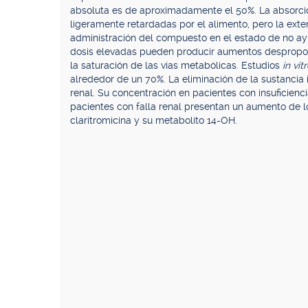
absoluta es de aproximadamente el 50%. La absorció
ligeramente retardadas por el alimento, pero la exte
administración del compuesto en el estado de no ayu
dosis elevadas pueden producir aumentos despropo
la saturación de las vías metabólicas. Estudios
in vit
alrededor de un 70%. La eliminación de la sustancia 
renal. Su concentración en pacientes con insuficienc
pacientes con falla renal presentan un aumento de 
claritromicina y su metabolito 14-OH.