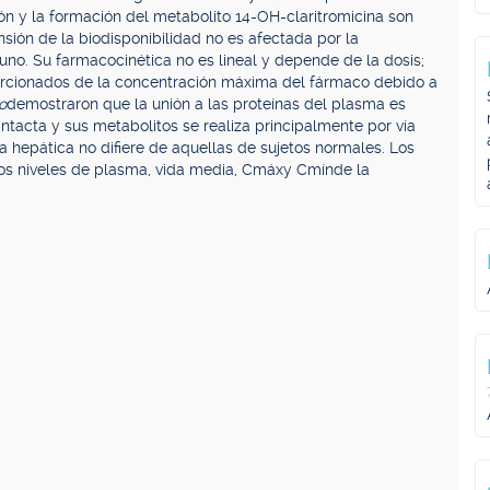
n y la formación del metabolito 14-OH-claritromicina son
nsión de la biodisponibilidad no es afectada por la
no. Su farmacocinética no es lineal y depende de la dosis;
rcionados de la concentración máxima del fármaco debido a
ro
demostraron que la unión a las proteínas del plasma es
intacta y sus metabolitos se realiza principalmente por vía
ia hepática no difiere de aquellas de sujetos normales. Los
los niveles de plasma, vida media, Cmáxy Cmínde la