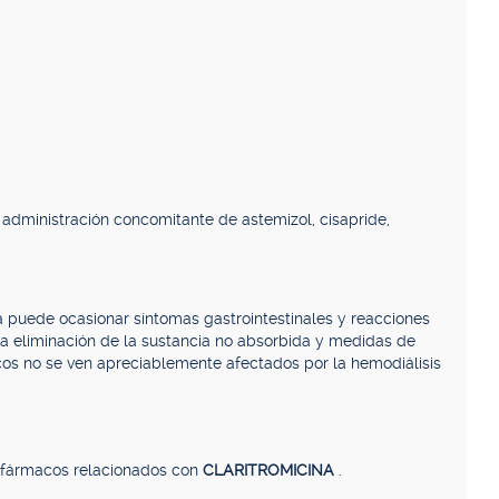
n administración concomitante de astemizol, cisapride,
a puede ocasionar síntomas gastrointestinales y reacciones
a eliminación de la sustancia no absorbida y medidas de
icos no se ven apreciablemente afectados por la hemodiálisis
, fármacos relacionados con
CLARITROMICINA
.