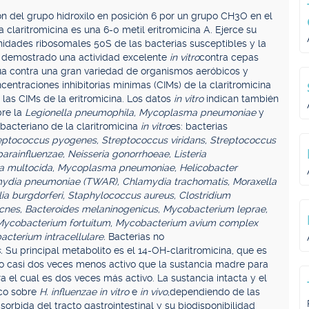
ión del grupo hidroxilo en posición 6 por un grupo CH3O en el
la claritromicina es una 6-0 metil eritromicina A. Ejerce su
nidades ribosomales 50S de las bacterias susceptibles y la
 ha demostrado una actividad excelente
in vitro
contra cepas
túa contra una gran variedad de organismos aeróbicos y
entraciones inhibitorias mínimas (CIMs) de la claritromicina
las CIMs de la eritromicina. Los datos
in vitro
indican también
bre la
Legionella pneumophila, Mycoplasma pneumoniae
y
ibacteriano de la claritromicina
in vitro
es: bacterias
eptococcus pyogenes, Streptococcus viridans, Streptococcus
rainfluenzae, Neisseria gonorrhoeae, Listeria
la multocida, Mycoplasma pneumoniae, Helicobacter
amydia pneumoniae (TWAR), Chlamydia trachomatis, Moraxella
elia burgdorferi, Staphylococcus aureus, Clostridium
acnes, Bacteroides melaninogenicus, Mycobacterium leprae,
Mycobacterium fortuitum, Mycobacterium avium complex
cterium intracellulare.
Bacterias no
s.
Su principal metabolito es el 14-OH-claritromicina, que es
 o casi dos veces menos activo que la sustancia madre para
a el cual es dos veces más activo. La sustancia intacta y el
ico sobre
H. influenzae in vitro
e
in vivo,
dependiendo de las
orbida del tracto gastrointestinal y su biodisponibilidad