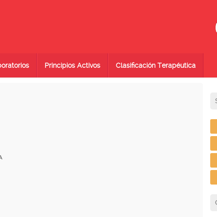
oratorios
Principios Activos
Clasificación Terapéutica
A