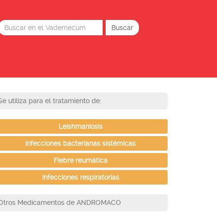
Se utiliza para el tratamiento de:
Leishmaniosis
Infecciones bacterianas sistémicas
Fiebre reumática
Infecciones respiratorias
Otros Medicamentos de ANDROMACO