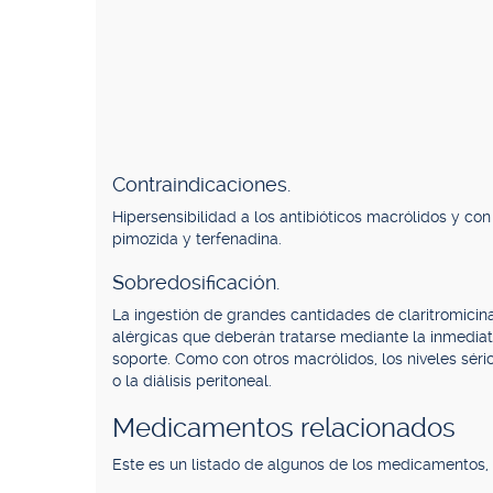
Contraindicaciones.
Hipersensibilidad a los antibióticos macrólidos y co
pimozida y terfenadina.
Sobredosificación.
La ingestión de grandes cantidades de claritromicin
alérgicas que deberán tratarse mediante la inmediat
soporte. Como con otros macrólidos, los niveles sér
o la diálisis peritoneal.
Medicamentos relacionados
Este es un listado de algunos de los medicamentos