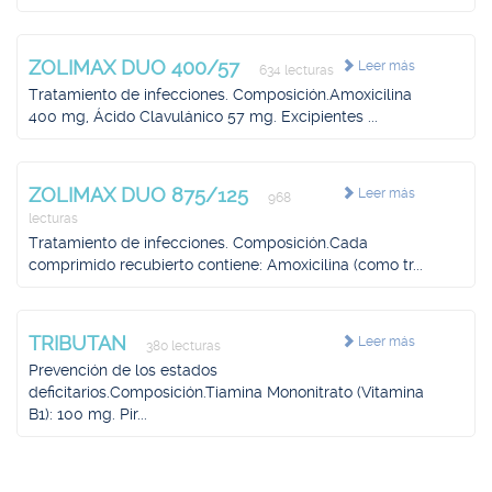
ZOLIMAX DUO 400/57
Leer más
634 lecturas
Tratamiento de infecciones. Composición.Amoxicilina
400 mg, Ácido Clavulánico 57 mg. Excipientes ...
ZOLIMAX DUO 875/125
Leer más
968
lecturas
Tratamiento de infecciones. Composición.Cada
comprimido recubierto contiene: Amoxicilina (como tr...
TRIBUTAN
Leer más
380 lecturas
Prevención de los estados
deficitarios.Composición.Tiamina Mononitrato (Vitamina
B1): 100 mg. Pir...