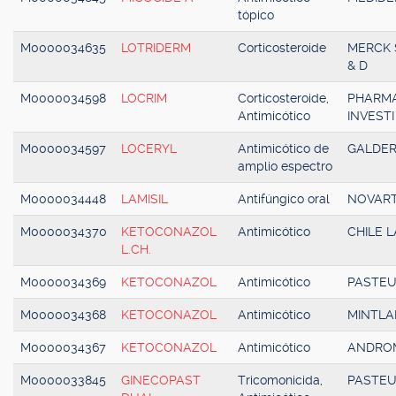
tópico
M0000034635
LOTRIDERM
Corticosteroide
MERCK 
& D
M0000034598
LOCRIM
Corticosteroide,
PHARM
Antimicótico
INVESTI
M0000034597
LOCERYL
Antimicótico de
GALDE
amplio espectro
M0000034448
LAMISIL
Antifúngico oral
NOVART
M0000034370
KETOCONAZOL
Antimicótico
CHILE L
L.CH.
M0000034369
KETOCONAZOL
Antimicótico
PASTE
M0000034368
KETOCONAZOL
Antimicótico
MINTLA
M0000034367
KETOCONAZOL
Antimicótico
ANDRO
M0000033845
GINECOPAST
Tricomonicida,
PASTE