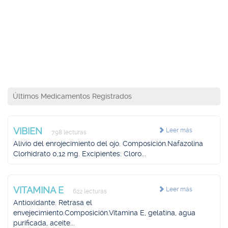
Últimos Medicamentos Registrados
VIBIEN
Leer más
798 lecturas
Alivio del enrojecimiento del ojo. Composición.Nafazolina
Clorhidrato 0,12 mg. Excipientes: Cloro...
VITAMINA E
Leer más
622 lecturas
Antioxidante. Retrasa el
envejecimiento.Composición.Vitamina E, gelatina, agua
purificada, aceite...