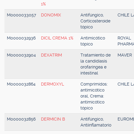
1%
M0000033057
DONOMIX
Antifúngico,
CHILE L
Corticosteroide
tópico
M0000032936
DICIL CREMA 1%
Antimicótico
ROYAL
tópico
PHARM
M0000032904
DEXATRIM
Tratamiento de
MAVER
la candidiasis
orofaríngea e
intestinal
M0000032864
DERMOXYL
Comprimidos:
CHILE L
antimicótico
oral, Crema:
antimicótico
tópico
M0000032856
DERMICIN B
Antifúngico,
EUROM
Antiinflamatorio