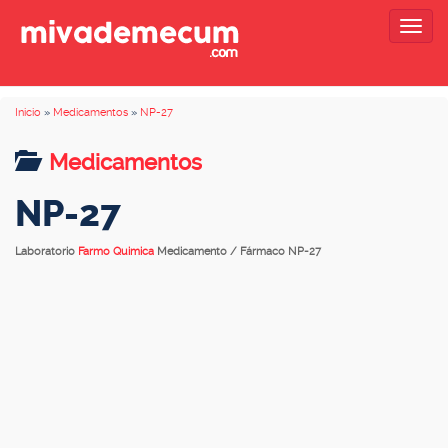
Togg
navig
Inicio
»
Medicamentos
»
NP-27
Medicamentos
NP-27
Laboratorio
Farmo Quimica
Medicamento / Fármaco NP-27