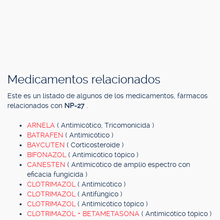
Medicamentos relacionados
Este es un listado de algunos de los medicamentos, fármacos
relacionados con
NP-27
.
ARNELA
( Antimicótico, Tricomonicida )
BATRAFEN
( Antimicótico )
BAYCUTEN
( Corticosteroide )
BIFONAZOL
( Antimicótico tópico )
CANESTEN
( Antimicótico de amplio espectro con
eficacia fungicida )
CLOTRIMAZOL
( Antimicótico )
CLOTRIMAZOL
( Antifúngico )
CLOTRIMAZOL
( Antimicótico tópico )
CLOTRIMAZOL + BETAMETASONA
( Antimicótico tópico )