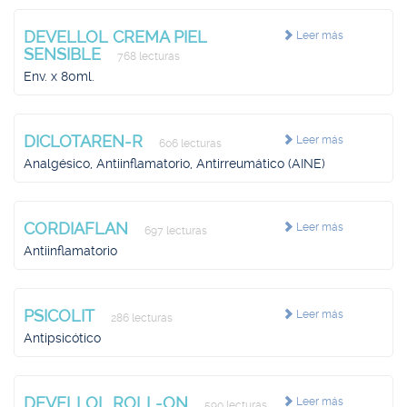
DEVELLOL CREMA PIEL
Leer más
SENSIBLE
768 lecturas
Env. x 80ml.
DICLOTAREN-R
Leer más
606 lecturas
Analgésico, Antiinflamatorio, Antirreumático (AINE)
CORDIAFLAN
Leer más
697 lecturas
Antiinflamatorio
PSICOLIT
Leer más
286 lecturas
Antipsicótico
DEVELLOL ROLL-ON
Leer más
590 lecturas