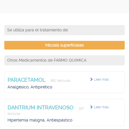
Se utiliza para el tratamiento de:
Micosis superficiales
Otros Medicamentos de FARMO QUIMICA
PARACETAMOL
Leer más
867 lecturas
Analgésico, Antipirético
DANTRIUM INTRAVENOSO
Leer más
327
lecturas
Hipertemia maligna, Antiespástico