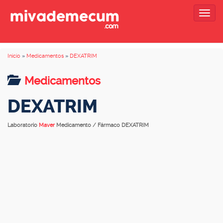
Togg
navig
Inicio
»
Medicamentos
»
DEXATRIM
Medicamentos
DEXATRIM
Laboratorio
Maver
Medicamento / Fármaco DEXATRIM