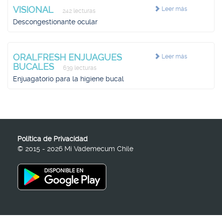
VISIONAL
Leer más
242 lecturas
Descongestionante ocular
ORALFRESH ENJUAGUES
Leer más
BUCALES
639 lecturas
Enjuagatorio para la higiene bucal
Política de Privacidad
© 2015 - 2026 Mi Vademecum Chile