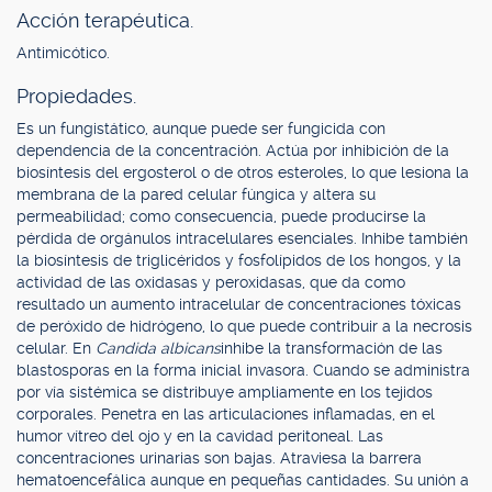
Acción terapéutica.
Antimicótico.
Propiedades.
Es un fungistático, aunque puede ser fungicida con
dependencia de la concentración. Actúa por inhibición de la
biosíntesis del ergosterol o de otros esteroles, lo que lesiona la
membrana de la pared celular fúngica y altera su
permeabilidad; como consecuencia, puede producirse la
pérdida de orgánulos intracelulares esenciales. Inhibe también
la biosíntesis de triglicéridos y fosfolípidos de los hongos, y la
actividad de las oxidasas y peroxidasas, que da como
resultado un aumento intracelular de concentraciones tóxicas
de peróxido de hidrógeno, lo que puede contribuir a la necrosis
celular. En
Candida albicans
inhibe la transformación de las
blastosporas en la forma inicial invasora. Cuando se administra
por vía sistémica se distribuye ampliamente en los tejidos
corporales. Penetra en las articulaciones inflamadas, en el
humor vítreo del ojo y en la cavidad peritoneal. Las
concentraciones urinarias son bajas. Atraviesa la barrera
hematoencefálica aunque en pequeñas cantidades. Su unión a