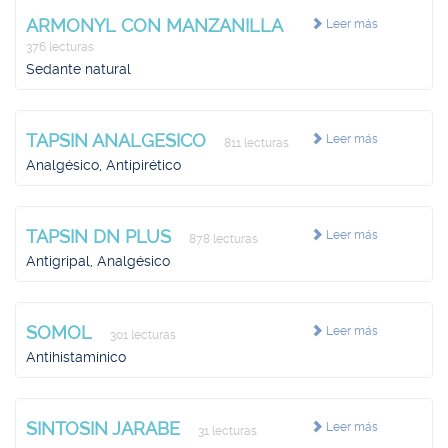
ARMONYL CON MANZANILLA
Leer más
376 lecturas
Sedante natural
TAPSIN ANALGESICO
Leer más
811 lecturas
Analgésico, Antipirético
TAPSIN DN PLUS
Leer más
878 lecturas
Antigripal, Analgésico
SOMOL
Leer más
301 lecturas
Antihistamínico
SINTOSIN JARABE
Leer más
31 lecturas