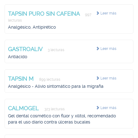
TAPSIN PURO SIN CAFEINA
Leer más
997
lecturas
Analgésico, Antipirético
GASTROALIV
Leer más
3 lecturas
Antiácido
TAPSIN M
Leer más
899 lecturas
Analgésico - Alivio sintomático para la migraña
CALMOGEL
Leer más
323 lecturas
Gel dental cosmético con flúor y xilitol, recomendado
para el uso diario contra úlceras bucales