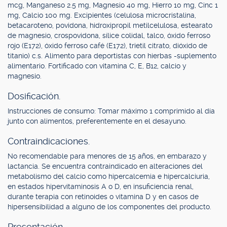
mcg, Manganeso 2.5 mg, Magnesio 40 mg, Hierro 10 mg, Cinc 1
mg, Calcio 100 mg. Excipientes (celulosa microcristalina,
betacaroteno, povidona, hidroxipropil metilcelulosa, estearato
de magnesio, crospovidona, sílice colidal, talco, óxido ferroso
rojo (E172), óxido ferroso café (E172), trietil citrato, dióxido de
titanio) c.s. Alimento para deportistas con hierbas -suplemento
alimentario. Fortificado con vitamina C, E, B12, calcio y
magnesio.
Dosificación.
Instrucciones de consumo: Tomar máximo 1 comprimido al día
junto con alimentos, preferentemente en el desayuno.
Contraindicaciones.
No recomendable para menores de 15 años, en embarazo y
lactancia. Se encuentra contraindicado en alteraciones del
metabolismo del calcio como hipercalcemia e hipercalciuria,
en estados hipervitaminosis A o D, en insuficiencia renal,
durante terapia con retinoides o vitamina D y en casos de
hipersensibilidad a alguno de los componentes del producto.
Presentación.