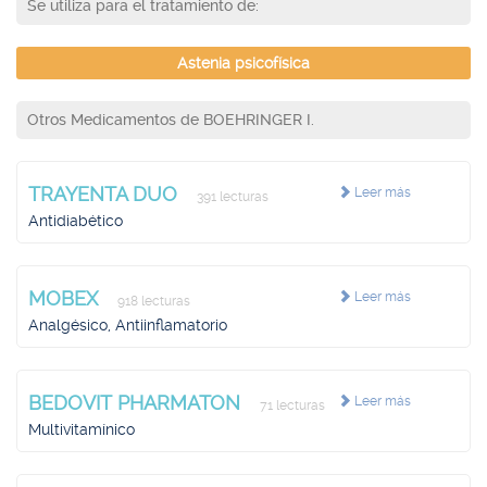
Se utiliza para el tratamiento de:
Astenia psicofísica
Otros Medicamentos de BOEHRINGER I.
TRAYENTA DUO
Leer más
391 lecturas
Antidiabético
MOBEX
Leer más
918 lecturas
Analgésico, Antiinflamatorio
BEDOVIT PHARMATON
Leer más
71 lecturas
Multivitamínico