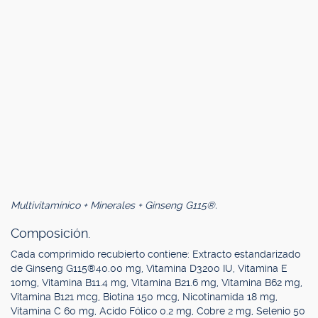
Multivitamínico + Minerales + Ginseng G115®.
Composición.
Cada comprimido recubierto contiene: Extracto estandarizado
de Ginseng G115®40.00 mg, Vitamina D3200 IU, Vitamina E
10mg, Vitamina B11.4 mg, Vitamina B21.6 mg, Vitamina B62 mg,
Vitamina B121 mcg, Biotina 150 mcg, Nicotinamida 18 mg,
Vitamina C 60 mg, Acido Fólico 0.2 mg, Cobre 2 mg, Selenio 50