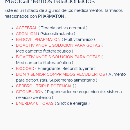
Medicamentos relacionados
Este es un listado de algunos de los medicamentos, fármacos
relacionados con
PHARMATON
.
ACTEBRAL
( Terapia activa cerebral )
ARCALION
( Psicoestimulante )
BEDOVIT PHARMATON
( Multivitamínico )
BIOACTIV KNOP E SOLUCION PARA GOTAS
(
Medicamento fitoterapéutico )
BIOACTIV KNOP S SOLUCION PARA GOTAS
(
Medicamento fitoterapéutico )
BIOCORD
( Energizante, Reconstituyente )
BION 3 SENIOR COMPRIMIDOS RECUBIERTOS
( Alimento
para deportistas, Suplemento alimentario )
CERBROL TRIPLE POTENCIA
( )
CITONEURON
( Regenerador neuroquímico del sistema
nervioso periférico )
ENERDAY 6 HORAS
( Shot de energía )