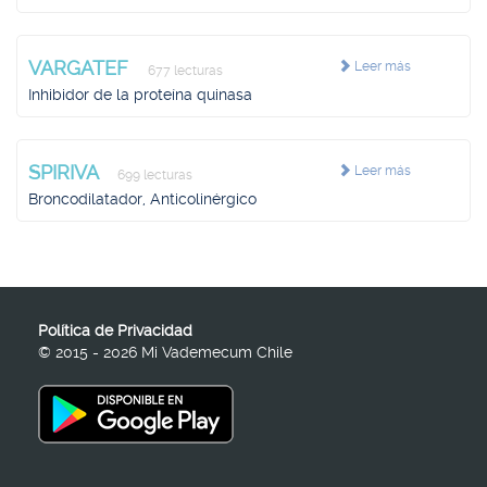
VARGATEF
Leer más
677 lecturas
Inhibidor de la proteína quinasa
SPIRIVA
Leer más
699 lecturas
Broncodilatador, Anticolinérgico
Política de Privacidad
© 2015 - 2026 Mi Vademecum Chile