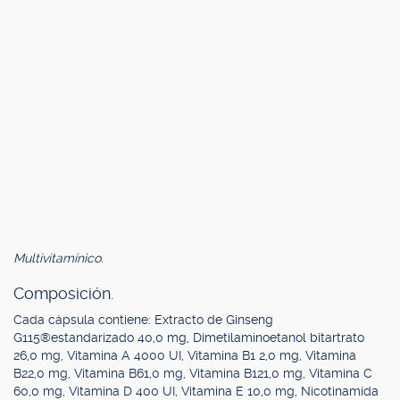
Multivitamínico.
Composición.
Cada cápsula contiene: Extracto de Ginseng
G115®estandarizado 40,0 mg, Dimetilaminoetanol bitartrato
26,0 mg, Vitamina A 4000 UI, Vitamina B1 2,0 mg, Vitamina
B22,0 mg, Vitamina B61,0 mg, Vitamina B121,0 mg, Vitamina C
60,0 mg, Vitamina D 400 UI, Vitamina E 10,0 mg, Nicotinamida