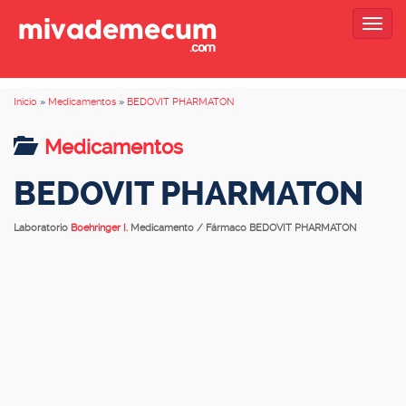
Togg
navig
Inicio
»
Medicamentos
»
BEDOVIT PHARMATON
Medicamentos
BEDOVIT PHARMATON
Laboratorio
Boehringer I.
Medicamento / Fármaco BEDOVIT PHARMATON