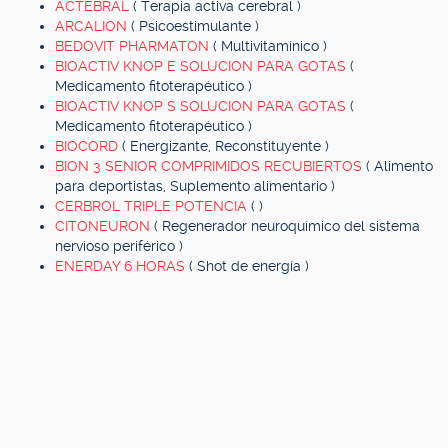
ACTEBRAL
( Terapia activa cerebral )
ARCALION
( Psicoestimulante )
BEDOVIT PHARMATON
( Multivitamínico )
BIOACTIV KNOP E SOLUCION PARA GOTAS
(
Medicamento fitoterapéutico )
BIOACTIV KNOP S SOLUCION PARA GOTAS
(
Medicamento fitoterapéutico )
BIOCORD
( Energizante, Reconstituyente )
BION 3 SENIOR COMPRIMIDOS RECUBIERTOS
( Alimento
para deportistas, Suplemento alimentario )
CERBROL TRIPLE POTENCIA
( )
CITONEURON
( Regenerador neuroquímico del sistema
nervioso periférico )
ENERDAY 6 HORAS
( Shot de energía )