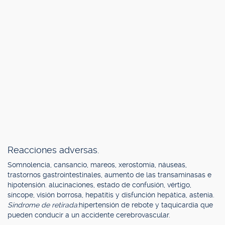
Reacciones adversas.
Somnolencia, cansancio, mareos, xerostomía, náuseas,
trastornos gastrointestinales, aumento de las transaminasas e
hipotensión. alucinaciones, estado de confusión, vértigo,
síncope, visión borrosa, hepatitis y disfunción hepática, astenia.
Síndrome de retirada:
hipertensión de rebote y taquicardia que
pueden conducir a un accidente cerebrovascular.