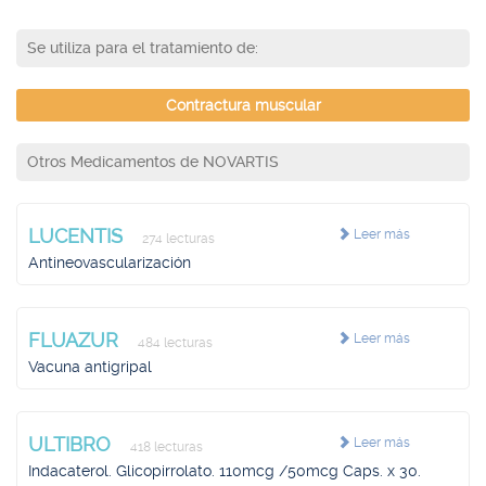
Se utiliza para el tratamiento de:
Contractura muscular
Otros Medicamentos de NOVARTIS
LUCENTIS
Leer más
274 lecturas
Antineovascularización
FLUAZUR
Leer más
484 lecturas
Vacuna antigripal
ULTIBRO
Leer más
418 lecturas
Indacaterol. Glicopirrolato. 110mcg /50mcg Caps. x 30.