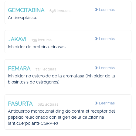
GEMCITABINA
Leer más
696 lecturas
Antineoplásico
JAKAVI
Leer más
135 lecturas
Inhibidor de proteína-cinasas
FEMARA
Leer más
724 lecturas
Inhibidor no esteroide de la aromatasa (inhibidor de la
biosíntesis de estrógenos)
PASURTA
Leer más
682 lecturas
Anticuerpo monoclonal dirigido contra el receptor del
péptido relacionado con el gen de la calcitonina
(anticuerpo anti-CGRP-R)