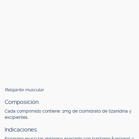
Relajante muscular.
Composición.
Cada comprimido contiene: 2mg de clorhidrato de tizanidina y
excipientes.
Indicaciones.
Espasmo muscular doloroso asociado con trastorno funcional y