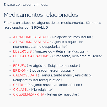
Envase con 12 comprimidos.
Medicamentos relacionados
Este es un listado de algunos de los medicamentos, fármacos
relacionados con
SIRDALUD
.
ATRACURIO BESILATO
( Relajante neuromuscular )
ATRACURIO BESILATO
( Agente bloqueador
neuromuscular no despolarizante )
BESEROL-S
( Analgésico y Relajante Muscular )
BESILATO ATRACURIO
( Curarizante, Relajante muscular
)
BREVEX
( Analgésico, Relajante muscular )
BRIDION
( Bloqueador neuromuscular )
CALMOSEDAN
( Tranquilizante menor, Ansiolítico,
Relajante musculoesquelético )
CETRIL
( Relajante muscular, antiespástico )
CICLAMIL
( Miorrelajante )
CICLOBENZAPRINA
( Relajante muscular )