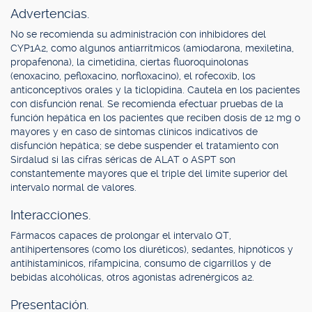
Advertencias.
No se recomienda su administración con inhibidores del
CYP1A2, como algunos antiarrítmicos (amiodarona, mexiletina,
propafenona), la cimetidina, ciertas fluoroquinolonas
(enoxacino, pefloxacino, norfloxacino), el rofecoxib, los
anticonceptivos orales y la ticlopidina. Cautela en los pacientes
con disfunción renal. Se recomienda efectuar pruebas de la
función hepática en los pacientes que reciben dosis de 12 mg o
mayores y en caso de síntomas clínicos indicativos de
disfunción hepática; se debe suspender el tratamiento con
Sirdalud si las cifras séricas de ALAT o ASPT son
constantemente mayores que el triple del límite superior del
intervalo normal de valores.
Interacciones.
Fármacos capaces de prolongar el intervalo QT,
antihipertensores (como los diuréticos), sedantes, hipnóticos y
antihistamínicos, rifampicina, consumo de cigarrillos y de
bebidas alcohólicas, otros agonistas adrenérgicos a2.
Presentación.