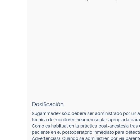
Dosificación.
Sugammadex sólo deberá ser administrado por un ane
técnica de monitoreo neuromuscular apropiada para
Como es habitual en la práctica post-anestesia tras
paciente en el postoperatorio inmediato para detecta
Advertencias). Cuando se administren por vía paren