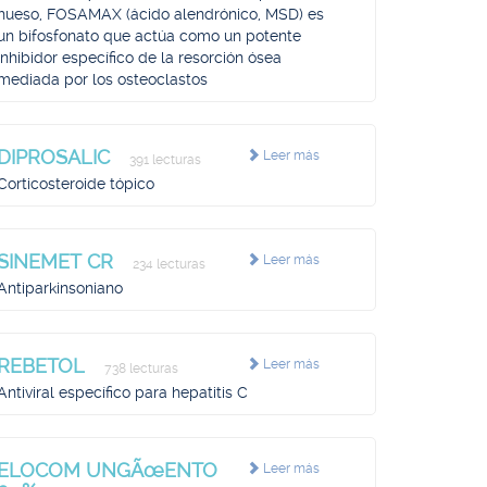
hueso, FOSAMAX (ácido alendrónico, MSD) es
un bifosfonato que actúa como un potente
inhibidor específico de la resorción ósea
mediada por los osteoclastos
DIPROSALIC
Leer más
391 lecturas
Corticosteroide tópico
SINEMET CR
Leer más
234 lecturas
Antiparkinsoniano
REBETOL
Leer más
738 lecturas
Antiviral específico para hepatitis C
ELOCOM UNGÃœENTO
Leer más