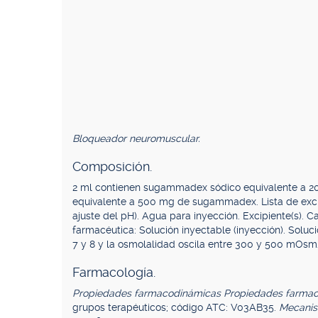
Bloqueador neuromuscular.
Composición.
2 ml contienen sugammadex sódico equivalente a
equivalente a 500 mg de sugammadex. Lista de excipi
ajuste del pH). Agua para inyección. Excipiente(s). 
farmacéutica: Solución inyectable (inyección). Soluci
7 y 8 y la osmolalidad oscila entre 300 y 500 mOsm
Farmacología.
Propiedades farmacodinámicas Propiedades farmac
grupos terapéuticos; código ATC: V03AB35.
Mecanis