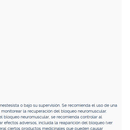
stesista o bajo su supervisión. Se recomienda el uso de una
 monitorear la recuperación del bloqueo neuromuscular.
 el bloqueo neuromuscular, se recomienda controlar al
r efectos adversos, incluida la reaparición del bloqueo (ver
teral ciertos productos medicinales que pueden causar