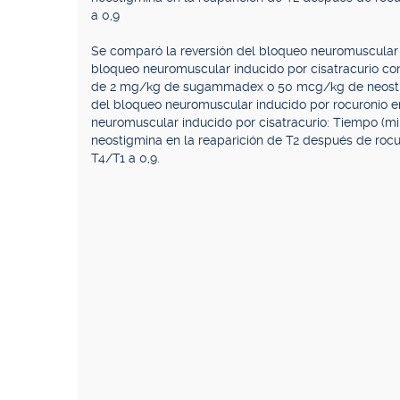
a 0,9
Se comparó la reversión del bloqueo neuromuscular
bloqueo neuromuscular inducido por cisatracurio con
de 2 mg/kg de sugammadex o 50 mcg/kg de neosti
del bloqueo neuromuscular inducido por rocuronio e
neuromuscular inducido por cisatracurio: Tiempo (
neostigmina en la reaparición de T2 después de rocur
T4/T1 a 0,9.