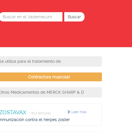
Se utiliza para el tratamiento de:
Contractura muscular
Otros Medicamentos de MERCK SHARP & D
ZOSTAVAX
Leer más
810 lecturas
Inmunización contra el herpes zoster