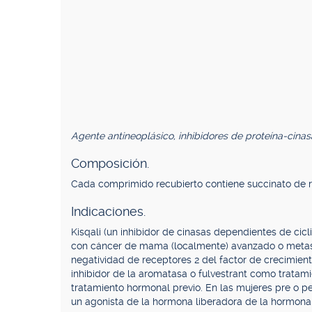
Agente antineoplásico, inhibidores de proteína-cinas
Composición.
Cada comprimido recubierto contiene succinato de ri
Indicaciones.
Kisqali (un inhibidor de cinasas dependientes de cicl
con cáncer de mama (localmente) avanzado o metast
negatividad de receptores 2 del factor de crecimie
inhibidor de la aromatasa o fulvestrant como tratami
tratamiento hormonal previo. En las mujeres pre o 
un agonista de la hormona liberadora de la hormona 