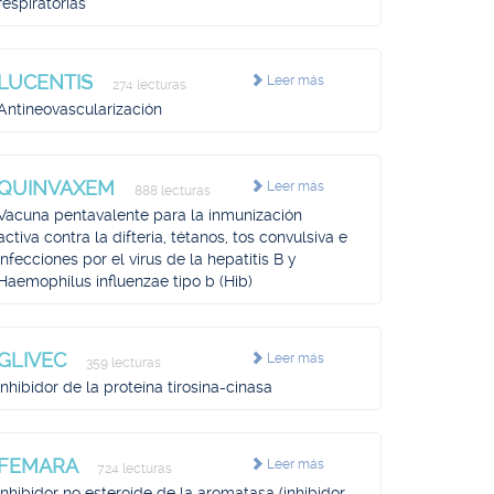
respiratorias
LUCENTIS
Leer más
274 lecturas
Antineovascularización
QUINVAXEM
Leer más
888 lecturas
Vacuna pentavalente para la inmunización
activa contra la difteria, tétanos, tos convulsiva e
infecciones por el virus de la hepatitis B y
Haemophilus influenzae tipo b (Hib)
GLIVEC
Leer más
359 lecturas
Inhibidor de la proteína tirosina-cinasa
FEMARA
Leer más
724 lecturas
Inhibidor no esteroide de la aromatasa (inhibidor