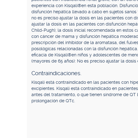
experiencia con Kisqali®en esta población. Disfunci
disfunción hepática llevado a cabo en sujetos sanos
no es preciso ajustar la dosis en las pacientes con 
ajustar la dosis en las pacientes con disfunción hep
Child-Pugh); la dosis inicial recomendada en estos 
con cáncer de mama y disfunción hepática moderada
prescripción del inhibidor de la aromatasa, del fulv
posológicas relacionadas con la disfunción hepática.
eficacia de Kisqali®en niños y adolescentes de meno
(mayores de 65 años): No es preciso ajustar la dosis
Contraindicaciones.
Kisqali está contraindicado en las pacientes con hipe
excipientes. Kisqali está contraindicado en pacient
antes del tratamiento, o que tienen síndrome de QT la
prolongación de QTc.