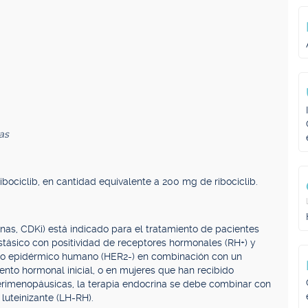
as
bociclib, en cantidad equivalente a 200 mg de ribociclib.
inas, CDKi) está indicado para el tratamiento de pacientes
ásico con positividad de receptores hormonales (RH+) y
nto epidérmico humano (HER2-) en combinación con un
ento hormonal inicial, o en mujeres que han recibido
perimenopáusicas, la terapia endocrina se debe combinar con
luteinizante (LH-RH).