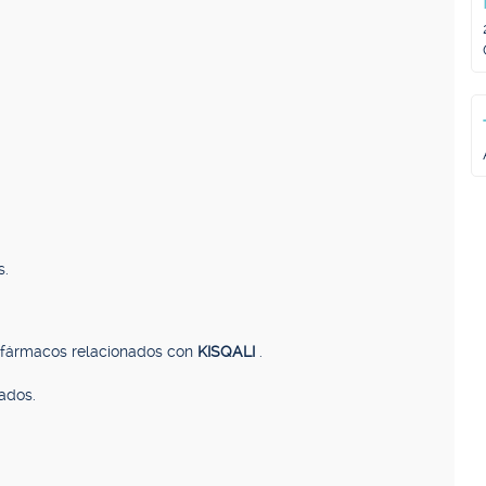
s.
, fármacos relacionados con
KISQALI
.
ados.