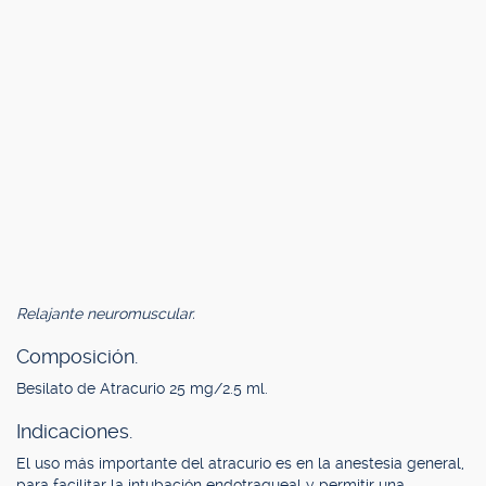
Relajante neuromuscular.
Composición.
Besilato de Atracurio 25 mg/2.5 ml.
Indicaciones.
El uso más importante del atracurio es en la anestesia general,
para facilitar la intubación endotraqueal y permitir una