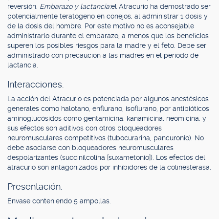
reversión.
Embarazo y lactancia:
el Atracurio ha demostrado ser
potencialmente teratógeno en conejos, al administrar 1 dosis y
de la dosis del hombre. Por este motivo no es aconsejable
administrarlo durante el embarazo, a menos que los beneficios
superen los posibles riesgos para la madre y el feto. Debe ser
administrado con precaución a las madres en el período de
lactancia.
Interacciones.
La acción del Atracurio es potenciada por algunos anestésicos
generales como halotano, enflurano, isoflurano, por antibióticos
aminoglucósidos como gentamicina, kanamicina, neomicina, y
sus efectos son aditivos con otros bloqueadores
neuromusculares competitivos (tubocurarina, pancuronio). No
debe asociarse con bloqueadores neuromusculares
despolarizantes (succinilcolina [suxametonio]). Los efectos del
atracurio son antagonizados por inhibidores de la colinesterasa.
Presentación.
Envase conteniendo 5 ampollas.