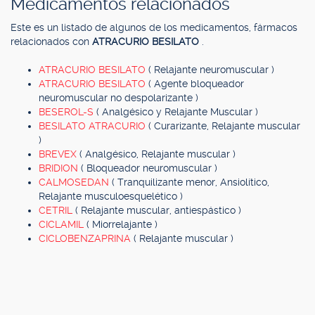
Medicamentos relacionados
Este es un listado de algunos de los medicamentos, fármacos
relacionados con
ATRACURIO BESILATO
.
ATRACURIO BESILATO
( Relajante neuromuscular )
ATRACURIO BESILATO
( Agente bloqueador
neuromuscular no despolarizante )
BESEROL-S
( Analgésico y Relajante Muscular )
BESILATO ATRACURIO
( Curarizante, Relajante muscular
)
BREVEX
( Analgésico, Relajante muscular )
BRIDION
( Bloqueador neuromuscular )
CALMOSEDAN
( Tranquilizante menor, Ansiolítico,
Relajante musculoesquelético )
CETRIL
( Relajante muscular, antiespástico )
CICLAMIL
( Miorrelajante )
CICLOBENZAPRINA
( Relajante muscular )