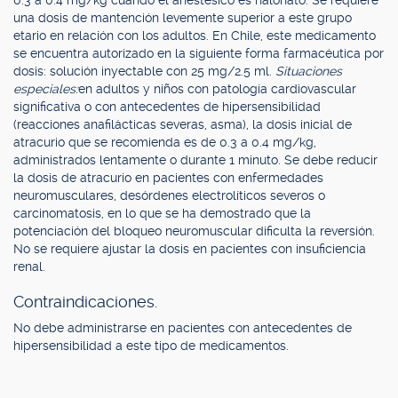
0.3 a 0.4 mg/kg cuando el anestésico es halonato. Se requiere
una dosis de mantención levemente superior a este grupo
etario en relación con los adultos. En Chile, este medicamento
se encuentra autorizado en la siguiente forma farmacéutica por
dosis: solución inyectable con 25 mg/2.5 ml.
Situaciones
especiales:
en adultos y niños con patología cardiovascular
significativa o con antecedentes de hipersensibilidad
(reacciones anafilácticas severas, asma), la dosis inicial de
atracurio que se recomienda es de 0.3 a 0.4 mg/kg,
administrados lentamente o durante 1 minuto. Se debe reducir
la dosis de atracurio en pacientes con enfermedades
neuromusculares, desórdenes electrolíticos severos o
carcinomatosis, en lo que se ha demostrado que la
potenciación del bloqueo neuromuscular dificulta la reversión.
No se requiere ajustar la dosis en pacientes con insuficiencia
renal.
Contraindicaciones.
No debe administrarse en pacientes con antecedentes de
hipersensibilidad a este tipo de medicamentos.