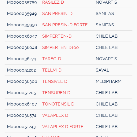
M0000035759
RASILEZ D
NOVARTIS
M0000035949
SANIPRESIN-D
SANITAS
M0000035950
SANIPRESIN-D FORTE
SANITAS
M0000036047
SIMPERTEN-D
CHILE LAB.
M0000036048
SIMPERTEN-D100
CHILE LAB.
M0000036274
TAREG-D
NOVARTIS
M0000051202
TELLMI D
SAVAL
M0000036306
TENSIVEL-D
MEDIPHARM
M0000051205
TENSUREN D
CHILE LAB.
M0000036407
TONOTENSIL D
CHILE LAB.
M0000036574
VALAPLEX D
CHILE LAB.
M0000051243
VALAPLEX D FORTE
CHILE LAB.