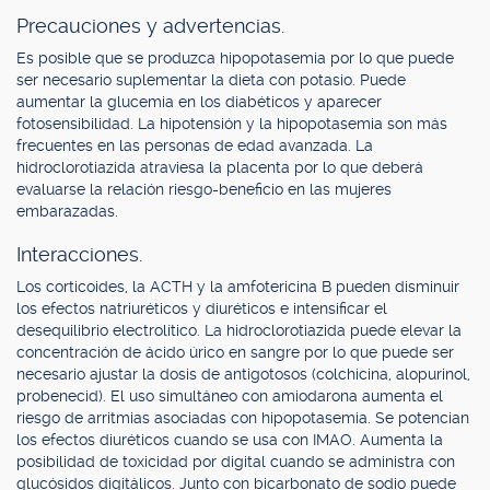
Precauciones y advertencias.
Es posible que se produzca hipopotasemia por lo que puede
ser necesario suplementar la dieta con potasio. Puede
aumentar la glucemia en los diabéticos y aparecer
fotosensibilidad. La hipotensión y la hipopotasemia son más
frecuentes en las personas de edad avanzada. La
hidroclorotiazida atraviesa la placenta por lo que deberá
evaluarse la relación riesgo-beneficio en las mujeres
embarazadas.
Interacciones.
Los corticoides, la ACTH y la amfotericina B pueden disminuir
los efectos natriuréticos y diuréticos e intensificar el
desequilibrio electrolítico. La hidroclorotiazida puede elevar la
concentración de ácido úrico en sangre por lo que puede ser
necesario ajustar la dosis de antigotosos (colchicina, alopurinol,
probenecid). El uso simultáneo con amiodarona aumenta el
riesgo de arritmias asociadas con hipopotasemia. Se potencian
los efectos diuréticos cuando se usa con IMAO. Aumenta la
posibilidad de toxicidad por digital cuando se administra con
glucósidos digitálicos. Junto con bicarbonato de sodio puede