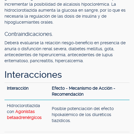
incrementar la posibilidad de alcalosis hipoclorémica. La
hidroclorotiazida aumenta la glucosa en sangre, por lo que es
necesaria la regulación de las dosis de insulina y de
hipoglucemiantes orales.
Contraindicaciones.
Deberá evaluarse la relación riesgo-beneficio en presencia de
anuria o disfunción renal severa, diabetes mellitus, gota,
antecedentes de hiperuricemia, antecedentes de lupus
eritematoso, pancreatitis, hipercalcemia.
Interacciones
Interacción
Efecto - Mecanismo de Acción -
Recomendación
Hidroclorotiazida
Posible potenciación del efecto
con
Agonistas
hipokalémico de los diuréticos
betaadrenérgicos
tiazídicos.