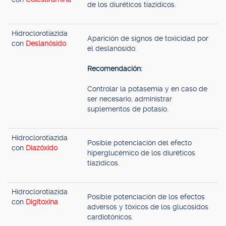
de los diuréticos tiazídicos.
Hidroclorotiazida
Aparición de signos de toxicidad por
con
Deslanósido
el deslanósido.
Recomendación:
Controlar la potasemia y en caso de
ser necesario, administrar
suplementos de potasio.
Hidroclorotiazida
Posible potenciación del efecto
con
Diazóxido
hiperglucémico de los diuréticos
tiazídicos.
Hidroclorotiazida
Posible potenciación de los efectos
con
Digitoxina
adversos y tóxicos de los glucósidos
cardiotónicos.