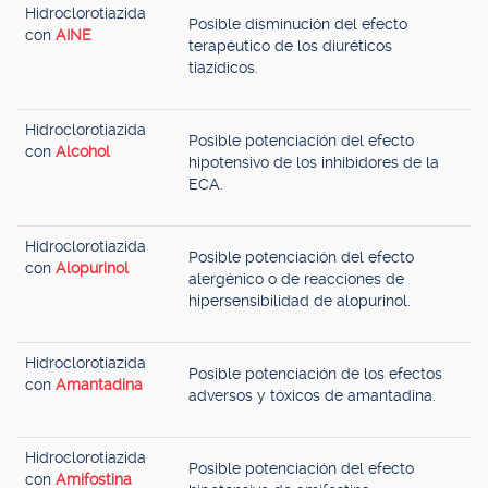
Hidroclorotiazida
Posible disminución del efecto
con
AINE
terapéutico de los diuréticos
tiazídicos.
Hidroclorotiazida
Posible potenciación del efecto
con
Alcohol
hipotensivo de los inhibidores de la
ECA.
Hidroclorotiazida
Posible potenciación del efecto
con
Alopurinol
alergénico o de reacciones de
hipersensibilidad de alopurinol.
Hidroclorotiazida
Posible potenciación de los efectos
con
Amantadina
adversos y tóxicos de amantadina.
Hidroclorotiazida
Posible potenciación del efecto
con
Amifostina