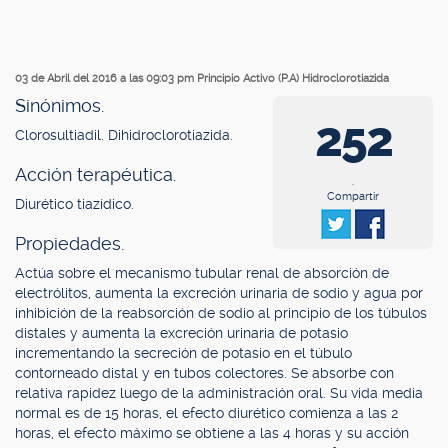
03 de Abril del 2016 a las 09:03 pm
Principio Activo (P.A) Hidroclorotiazida
Sinónimos.
252
Clorosultiadil. Dihidroclorotiazida.
Acción terapéutica.
.
Compartir
Diurético tiazídico.
Propiedades.
Actúa sobre el mecanismo tubular renal de absorción de
electrólitos, aumenta la excreción urinaria de sodio y agua por
inhibición de la reabsorción de sodio al principio de los túbulos
distales y aumenta la excreción urinaria de potasio
incrementando la secreción de potasio en el túbulo
contorneado distal y en tubos colectores. Se absorbe con
relativa rapidez luego de la administración oral. Su vida media
normal es de 15 horas, el efecto diurético comienza a las 2
horas, el efecto máximo se obtiene a las 4 horas y su acción