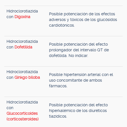
Hidroclorotiazida
Posible potenciación de los efectos
con
Digoxina
adversos y tóxicos de los glucósidos
cardiotónicos.
Hidroclorotiazida
Posible potenciación del efecto
con
Dofetilida
prolongador del intervalo QT de
dofetilida. No indicar.
Hidroclorotiazida
Posible hipertensión arterial con el
con
Ginkgo biloba
uso concomitante de ambos
fármacos.
Hidroclorotiazida
Posible potenciación del efecto
con
hiperkalémico de los diuréticos
Glucocorticoides
tiazídicos.
(corticosteroides)