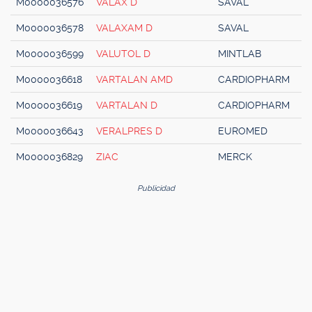
M0000036576
VALAX D
SAVAL
M0000036578
VALAXAM D
SAVAL
M0000036599
VALUTOL D
MINTLAB
M0000036618
VARTALAN AMD
CARDIOPHARM
M0000036619
VARTALAN D
CARDIOPHARM
M0000036643
VERALPRES D
EUROMED
M0000036829
ZIAC
MERCK
Publicidad