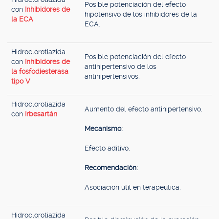
Posible potenciación del efecto
con
Inhibidores de
hipotensivo de los inhibidores de la
la ECA
ECA.
Hidroclorotiazida
Posible potenciación del efecto
con
Inhibidores de
antihipertensivo de los
la fosfodiesterasa
antihipertensivos.
tipo V
Hidroclorotiazida
Aumento del efecto antihipertensivo.
con
Irbesartán
Mecanismo:
Efecto aditivo.
Recomendación:
Asociación útil en terapéutica.
Hidroclorotiazida