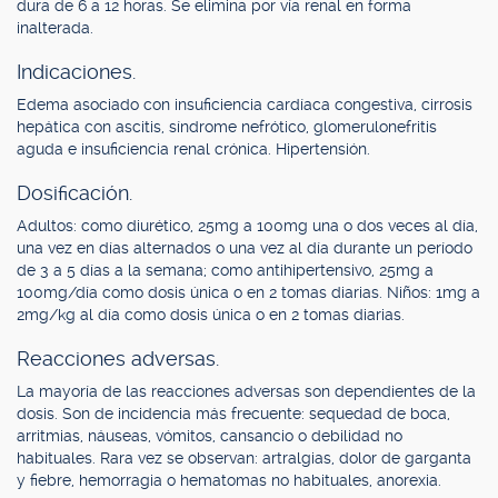
dura de 6 a 12 horas. Se elimina por vía renal en forma
inalterada.
Indicaciones.
Edema asociado con insuficiencia cardíaca congestiva, cirrosis
hepática con ascitis, síndrome nefrótico, glomerulonefritis
aguda e insuficiencia renal crónica. Hipertensión.
Dosificación.
Adultos: como diurético, 25mg a 100mg una o dos veces al día,
una vez en días alternados o una vez al día durante un período
de 3 a 5 días a la semana; como antihipertensivo, 25mg a
100mg/día como dosis única o en 2 tomas diarias. Niños: 1mg a
2mg/kg al día como dosis única o en 2 tomas diarias.
Reacciones adversas.
La mayoría de las reacciones adversas son dependientes de la
dosis. Son de incidencia más frecuente: sequedad de boca,
arritmias, náuseas, vómitos, cansancio o debilidad no
habituales. Rara vez se observan: artralgias, dolor de garganta
y fiebre, hemorragia o hematomas no habituales, anorexia.