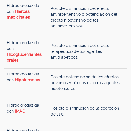
Hidroclorotiazida
Posible disminución del efecto
con
Hierbas
antihipertensivo o potenciación del
medicinales
efecto hipotensivo de los
antihipertensivos.
Hidroclorotiazida
Posible disminución del efecto
con
terapéutico de los agentes
Hipoglucemiantes
antidiabéticos.
orales
Hidroclorotiazida
Posible potenciación de los efectos
con
Hipotensores
adversos y tóxicos de otros agentes
hipotensores.
Hidroclorotiazida
Posible disminución de la excreción
con
IMAO
de litio.
Hidroclorotiazida