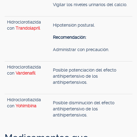
Vigilar los niveles urinarios del calcio.
Hidroclorotiazida
Hipotensión postural.
con
Trandolapril
Recomendación:
Administrar con precaución.
Hidroclorotiazida
Posible potenciación del efecto
con
Vardenafil
antihipertensivo de los
antihipertensivos.
Hidroclorotiazida
Posible disminución del efecto
con
Yohimbina
antihipertensivo de los
antihipertensivos.