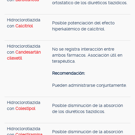
ortostático de los diuréticos tiazídicos.
Hidroclorotiazida
Posible potenciación del efecto
con
Calcitriol
hiperkalémico de calcitriol.
Hidroclorotiazida
No se registra interacción entre
con
Candesartán
ambos fármacos. Asociación útil en
cilexetil
terapéutica.
Recomendación:
Pueden administrarse conjuntamente.
Hidroclorotiazida
Posible disminución de la absorción
con
Colestipol
de los diuréticos tiazídicos.
Hidroclorotiazida
Posible disminución de la absorción
con
Colestiramina