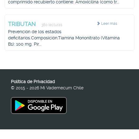
comprimido recubierto contiene: Amoxicilina (como tr...
TRIBUTAN
Leer más
380 lecturas
Prevención de los estados
deficitarios.Composición.Tiamina Mononitrato (Vitamina
B1): 100 mg. Pir...
Política de Privacidad
© 2015 - 2026 Mi Vademecum Chile