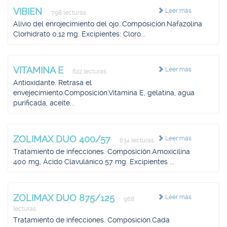
VIBIEN
Leer más
798 lecturas
Alivio del enrojecimiento del ojo. Composición.Nafazolina
Clorhidrato 0,12 mg. Excipientes: Cloro...
VITAMINA E
Leer más
622 lecturas
Antioxidante. Retrasa el
envejecimiento.Composición.Vitamina E, gelatina, agua
purificada, aceite...
ZOLIMAX DUO 400/57
Leer más
634 lecturas
Tratamiento de infecciones. Composición.Amoxicilina
400 mg, Ácido Clavulánico 57 mg. Excipientes ...
ZOLIMAX DUO 875/125
Leer más
968
lecturas
Tratamiento de infecciones. Composición.Cada