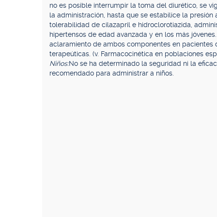
no es posible interrumpir la toma del diurético, se v
la administración, hasta que se estabilice la presión a
tolerabilidad de cilazapril e hidroclorotiazida, admi
hipertensos de edad avanzada y en los más jóvenes.
aclaramiento de ambos componentes en pacientes d
terapeúticas. (v. Farmacocinética en poblaciones espe
Niños:
No se ha determinado la seguridad ni la eficac
recomendado para administrar a niños.