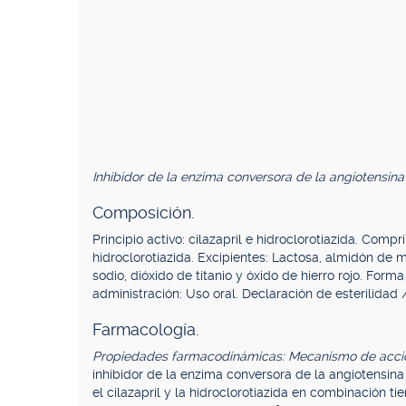
Inhibidor de la enzima conversora de la angiotensin
Composición.
Principio activo: cilazapril e hidroclorotiazida. Com
hidroclorotiazida. Excipientes: Lactosa, almidón de ma
sodio, dióxido de titanio y óxido de hierro rojo. For
administración: Uso oral. Declaración de esterilidad 
Farmacología.
Propiedades farmacodinámicas: Mecanismo de acci
inhibidor de la enzima conversora de la angiotensina (
el cilazapril y la hidroclorotiazida en combinación t