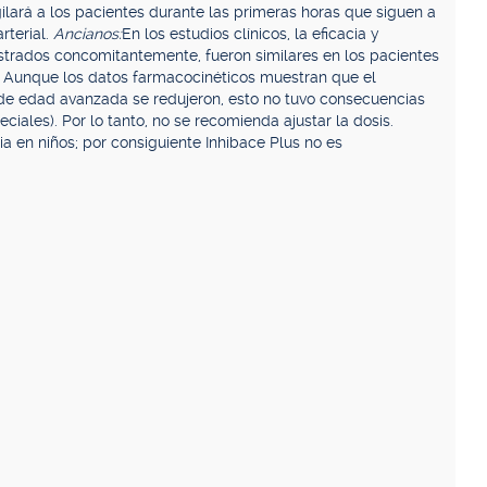
igilará a los pacientes durante las primeras horas que siguen a
rterial.
Ancianos:
En los estudios clínicos, la eficacia y
nistrados concomitantemente, fueron similares en los pacientes
 Aunque los datos farmacocinéticos muestran que el
e edad avanzada se redujeron, esto no tuvo consecuencias
ciales). Por lo tanto, no se recomienda ajustar la dosis.
ia en niños; por consiguiente Inhibace Plus no es