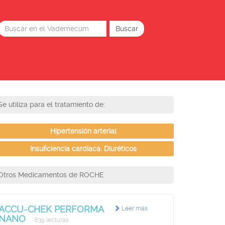
Se utiliza para el tratamiento de:
Hipertensión arterial
Insuficiencia cardíaca. Diuréticos
Otros Medicamentos de ROCHE
ACCU-CHEK PERFORMA
Leer más
NANO
839 lecturas