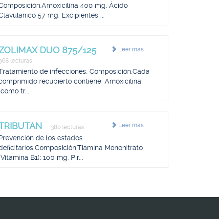
Composición.Amoxicilina 400 mg, Ácido
Clavulánico 57 mg. Excipientes ...
ZOLIMAX DUO 875/125
Leer más
968 lecturas
Tratamiento de infecciones. Composición.Cada
comprimido recubierto contiene: Amoxicilina
(como tr...
TRIBUTAN
Leer más
380 lecturas
Prevención de los estados
deficitarios.Composición.Tiamina Mononitrato
(Vitamina B1): 100 mg. Pir...