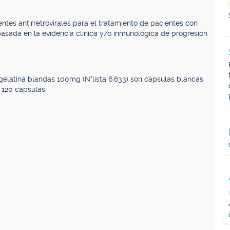
ntes antirretrovirales para el tratamiento de pacientes con
 basada en la evidencia clínica y/o inmunológica de progresión
 gelatina blandas 100mg (N°lista 6.633) son cápsulas blancas
 120 cápsulas.