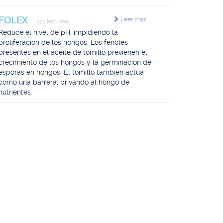
FOLEX
Leer más
371 lecturas
Reduce el nivel de pH, impidiendo la
proliferación de los hongos, Los fenoles
presentes en el aceite de tomillo previenen el
crecimiento de los hongos y la germinación de
esporas en hongos, El tomillo también actúa
como una barrera, privando al hongo de
nutrientes