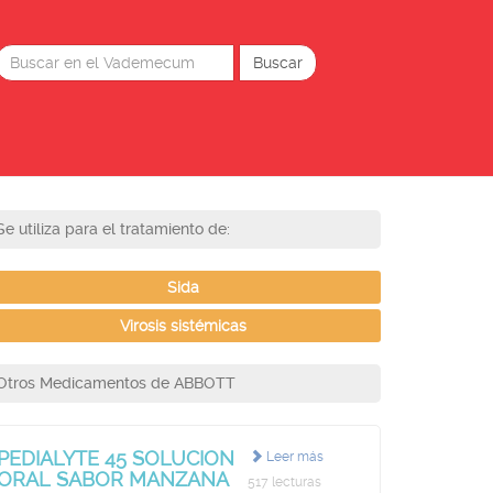
Se utiliza para el tratamiento de:
Sida
Virosis sistémicas
Otros Medicamentos de ABBOTT
PEDIALYTE 45 SOLUCION
Leer más
ORAL SABOR MANZANA
517 lecturas