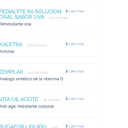
PEDIALYTE 60 SOLUCION
Leer más
ORAL SABOR UVA
822 lecturas
Rehidratante oral
KALETRA
Leer más
359 lecturas
Antiviral
ZEMPLAR
Leer más
546 lecturas
Análogo sintético de la vitamina D
VITA OIL ACEITE
Leer más
38 lecturas
Anti-age, Hidratante corporal
SUGAFOR LIQUIDO
Leer más
555