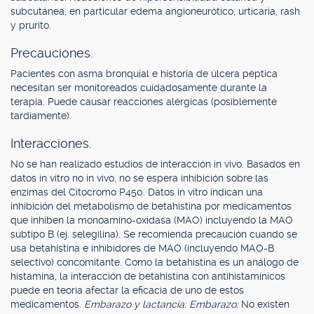
subcutánea, en particular edema angioneurótico, urticaria, rash
y prurito.
Precauciones.
Pacientes con asma bronquial e historia de úlcera péptica
necesitan ser monitoreados cuidadosamente durante la
terapia. Puede causar reacciones alérgicas (posiblemente
tardíamente).
Interacciones.
No se han realizado estudios de interacción in vivo. Basados en
datos in vitro no in vivo, no se espera inhibición sobre las
enzimas del Citocromo P450. Datos in vitro indican una
inhibición del metabolismo de betahistina por medicamentos
que inhiben la monoamino-oxidasa (MAO) incluyendo la MAO
subtipo B (ej. selegilina). Se recomienda precaución cuando se
usa betahistina e inhibidores de MAO (incluyendo MAO-B
selectivo) concomitante. Como la betahistina es un análogo de
histamina, la interacción de betahistina con antihistamínicos
puede en teoría afectar la eficacia de uno de estos
medicamentos.
Embarazo y lactancia: Embarazo:
No existen