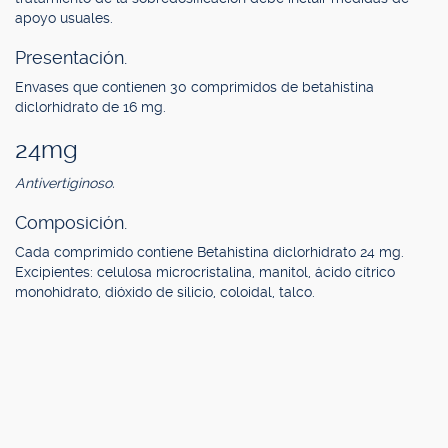
apoyo usuales.
Presentación.
Envases que contienen 30 comprimidos de betahistina
diclorhidrato de 16 mg.
24mg
Antivertiginoso.
Composición.
Cada comprimido contiene Betahistina diclorhidrato 24 mg.
Excipientes: celulosa microcristalina, manitol, ácido cítrico
monohidrato, dióxido de silicio, coloidal, talco.