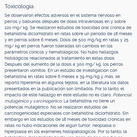
Toxicología.
Se observaron efectos adversos en el sistema nervioso en
perros y babuinos después de dosis intravenosas en y sobre
120 mg/ kg. Se realizaron estudios de toxicidad oral crónica de
betahistina diclorhidrato en ratas sobre un periodo de 18 meses
y en perros sobre 6 meses. Dosis de 500 mg/kg en ratas y 25
mg/ kg en perros fueron toleradas sin cambios en los
parámetros clínicos y hematológicos. No hubo hallazgos
histológicos relacionados al tratamiento en estas dosis.
Después del aumento de la dosis a 300 mg/ kg, los perros
presentaron vómitos. En un estudio de investigación con
betahistina en ratas sobre 6 meses a 39 mg/kg y más, se
reportó hiperemia en algunos tejidos, en la literatura los datos
presentados en la publicación son limitados. Por lo tanto, el
impacto de este hallazgo en este estudio no es claro.
Potencial
mutagénico y carcinogénico:
La betahistina no tiene un
potencial mutagénico. No se realizaron estudios de
carcinogenicidad especiales con betahistina diclorhidrato. Sin
embargo en los estudios de 18 meses de toxicidad crónicas en
ratas no hubo indicaciones de algún tumor, neoplasia o
hiperplasia en los exámenes histopatológicos. Por lo tanto, la