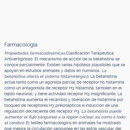
Farmacología.
Propiedades farmacodinámicas:
Clasificación Terapéutica:
Antivertiginoso. El mecanismo de acción de la betahistina se
conoce parcialmente. Existen varias hipótesis plausibles que se
apoyan en estudios animales y datos en humanos.
La
betahistina afecta el sistema histaminérgico:
La betahistina
actúa tanto como un agonista parcial de receptor H1 histamina
como un antagonista de receptor H3 histamina, también en el
tejido neuronal, y tiene actividad receptor H3 insignificante. La
betahistina aumenta el recambio y liberación de histamina por
bloqueo de receptores H3 presinápticos e inducción de una
regulación decreciente del receptor H3.
La betahistina puede
aumentar el flujo sanguíneo a la región coclear así como a todo
el cerebro:
El testeo farmacológico en animales ha mostrado
que mejora la circulación sanguínea en las estría vascular del