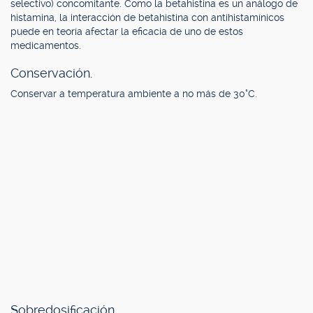
selectivo) concomitante. Como la betahistina es un análogo de
histamina, la interacción de betahistina con antihistamínicos
puede en teoría afectar la eficacia de uno de estos
medicamentos.
Conservación.
Conservar a temperatura ambiente a no más de 30°C.
Sobredosificación.