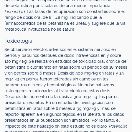
de betahistina por sí sola es de una menor importancia.
Linearidad:
Las tasas de recuperación son constantes sobre el
rango de dosis oral de 8 - 48 mg, indicando que la
farmacocinética de la betahistina es lineal, y sugiere que la vía
metabólica involucrada no se satura.
Toxicología.
Se observaron efectos adversos en el sistema nervioso en
perros y babuinos después de dosis intravenosas en y sobre
120 mg/ kg. Se realizaron estudios de toxicidad oral crónica de
betahistina diclorhidrato en ratas sobre un periodo de 18 meses
y en perros sobre 6 meses. Dosis de 500 mg/kg en ratas y 25
mg/ kg en perros fueron toleradas sin cambios en los
parámetros clínicos y hematológicos. No hubo hallazgos
histológicos relacionados al tratamiento en estas dosis.
Después del aumento de la dosis a 300 mg/ kg, los perros
presentaron vómitos. En un estudio de investigación con
betahistina en ratas sobre 6 meses a 39 mg/kg y más, se
reportó hiperemia en algunos tejidos, en la literatura los datos
presentados en la publicación son limitados. Por lo tanto, el
impacto de este hallazgo en este estudio no es claro.
Potencial