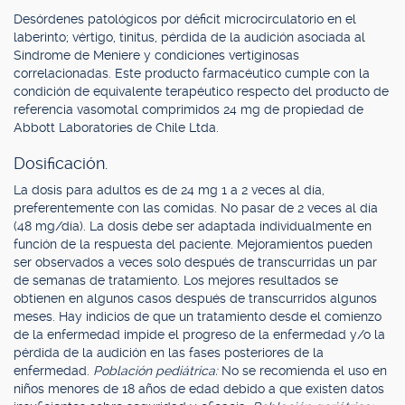
Desórdenes patológicos por déficit microcirculatorio en el
laberinto; vértigo, tinitus, pérdida de la audición asociada al
Síndrome de Meniere y condiciones vertiginosas
correlacionadas. Este producto farmacéutico cumple con la
condición de equivalente terapéutico respecto del producto de
referencia vasomotal comprimidos 24 mg de propiedad de
Abbott Laboratories de Chile Ltda.
Dosificación.
La dosis para adultos es de 24 mg 1 a 2 veces al día,
preferentemente con las comidas. No pasar de 2 veces al día
(48 mg/día). La dosis debe ser adaptada individualmente en
función de la respuesta del paciente. Mejoramientos pueden
ser observados a veces solo después de transcurridas un par
de semanas de tratamiento. Los mejores resultados se
obtienen en algunos casos después de transcurridos algunos
meses. Hay indicios de que un tratamiento desde el comienzo
de la enfermedad impide el progreso de la enfermedad y/o la
pérdida de la audición en las fases posteriores de la
enfermedad.
Población pediátrica:
No se recomienda el uso en
niños menores de 18 años de edad debido a que existen datos