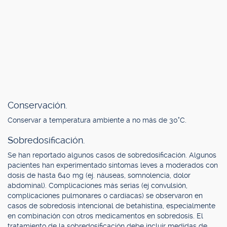
Conservación.
Conservar a temperatura ambiente a no más de 30°C.
Sobredosificación.
Se han reportado algunos casos de sobredosificación. Algunos
pacientes han experimentado síntomas leves a moderados con
dosis de hasta 640 mg (ej. náuseas, somnolencia, dolor
abdominal). Complicaciones más serias (ej convulsión,
complicaciones pulmonares o cardíacas) se observaron en
casos de sobredosis intencional de betahistina, especialmente
en combinación con otros medicamentos en sobredosis. El
tratamiento de la sobredosificación debe incluir medidas de