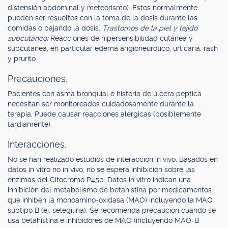
distensión abdominal y meteorismo). Estos normalmente
pueden ser resueltos con la toma de la dosis durante las
comidas o bajando la dosis.
Trastornos de la piel y tejido
subcutáneo:
Reacciones de hipersensibilidad cutánea y
subcutánea, en particular edema angioneurótico, urticaria, rash
y prurito.
Precauciones.
Pacientes con asma bronquial e historia de úlcera péptica
necesitan ser monitoreados cuidadosamente durante la
terapia. Puede causar reacciones alérgicas (posiblemente
tardíamente).
Interacciones.
No se han realizado estudios de interacción in vivo. Basados en
datos in vitro no in vivo, no se espera inhibición sobre las
enzimas del Citocromo P450. Datos in vitro indican una
inhibición del metabolismo de betahistina por medicamentos
que inhiben la monoamino-oxidasa (MAO) incluyendo la MAO
subtipo B (ej. selegilina). Se recomienda precaución cuando se
usa betahistina e inhibidores de MAO (incluyendo MAO-B