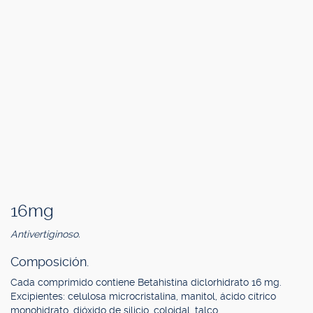
16mg
Antivertiginoso.
Composición.
Cada comprimido contiene Betahistina diclorhidrato 16 mg.
Excipientes: celulosa microcristalina, manitol, ácido cítrico
monohidrato, dióxido de silicio, coloidal, talco.