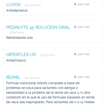
LUVOX
Leer más
850 lecturas
Antidepresivo
PEDIALYTE 45 SOLUCION ORAL
Leer más
48 lecturas
Rehidratante oral
HIPERFLEX UD
Leer más
93 lecturas
Antiartrósico
ISOMIL
Leer más
927 lecturas
Fórmula nutricional infantil completa a base de
proteínas se soya para lactantes con alergia o
sensibilidad a la proteína de la leche de vaca y/u otra
condición en el que el uso de fórmulas basadas en leche
de vaca sea inapropiado, Para lactantes de 0 a 12 meses