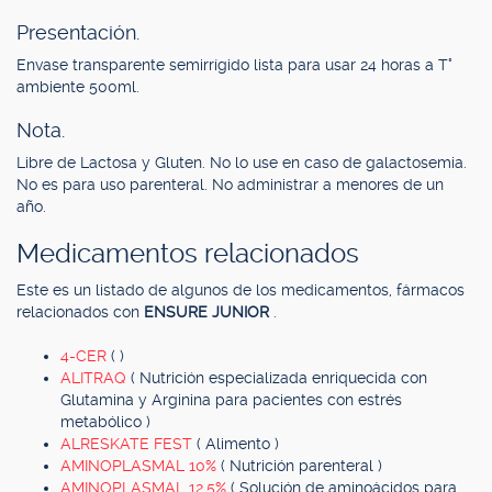
Presentación.
Envase transparente semirrígido lista para usar 24 horas a T°
ambiente 500ml.
Nota.
Libre de Lactosa y Gluten. No lo use en caso de galactosemia.
No es para uso parenteral. No administrar a menores de un
año.
Medicamentos relacionados
Este es un listado de algunos de los medicamentos, fármacos
relacionados con
ENSURE JUNIOR
.
4-CER
( )
ALITRAQ
( Nutrición especializada enriquecida con
Glutamina y Arginina para pacientes con estrés
metabólico )
ALRESKATE FEST
( Alimento )
AMINOPLASMAL 10%
( Nutrición parenteral )
AMINOPLASMAL 12,5%
( Solución de aminoácidos para