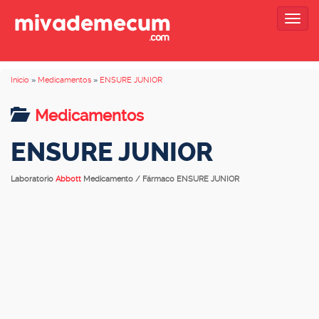
Togg
navig
Inicio
»
Medicamentos
»
ENSURE JUNIOR
Medicamentos
ENSURE JUNIOR
Laboratorio
Abbott
Medicamento / Fármaco ENSURE JUNIOR