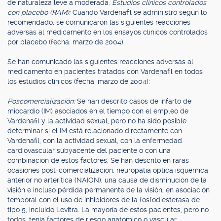
de naturaleza leve a moderada.
Estudios clínicos controlados
con placebo (RAM):
Cuando Vardenafil se administró según lo
recomendado, se comunicaron las siguientes reacciones
adversas al medicamento en los ensayos clínicos controlados
por placebo (fecha: marzo de 2004).
Se han comunicado las siguientes reacciones adversas al
medicamento en pacientes tratados con Vardenafil en todos
los estudios clínicos (fecha: marzo de 2004):
Poscomercialización:
Se han descrito casos de infarto de
miocardio (IM) asociados en el tiempo con el empleo de
Vardenafil y la actividad sexual, pero no ha sido posible
determinar si el IM está relacionado directamente con
Vardenafil, con la actividad sexual, con la enfermedad
cardiovascular subyacente del paciente o con una
combinación de estos factores. Se han descrito en raras
ocasiones post-comercialización, neuropatía óptica isquémica
anterior no arterítica (NAION), una causa de disminución de la
visión e incluso pérdida permanente de la visión, en asociación
temporal con el uso de inhibidores de la fosfodiesterasa de
tipo 5, incluido Levitra. La mayoría de estos pacientes, pero no
todos, tenía factores de riesgo anatómico o vascular