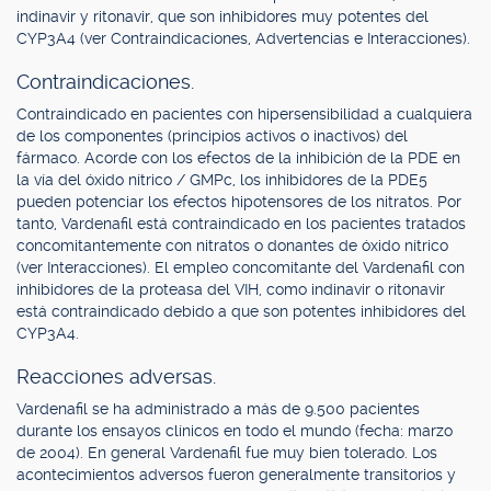
indinavir y ritonavir, que son inhibidores muy potentes del
CYP3A4 (ver Contraindicaciones, Advertencias e Interacciones).
Contraindicaciones.
Contraindicado en pacientes con hipersensibilidad a cualquiera
de los componentes (principios activos o inactivos) del
fármaco. Acorde con los efectos de la inhibición de la PDE en
la vía del óxido nítrico / GMPc, los inhibidores de la PDE5
pueden potenciar los efectos hipotensores de los nitratos. Por
tanto, Vardenafil está contraindicado en los pacientes tratados
concomitantemente con nitratos o donantes de óxido nítrico
(ver Interacciones). El empleo concomitante del Vardenafil con
inhibidores de la proteasa del VIH, como indinavir o ritonavir
está contraindicado debido a que son potentes inhibidores del
CYP3A4.
Reacciones adversas.
Vardenafil se ha administrado a más de 9.500 pacientes
durante los ensayos clínicos en todo el mundo (fecha: marzo
de 2004). En general Vardenafil fue muy bien tolerado. Los
acontecimientos adversos fueron generalmente transitorios y