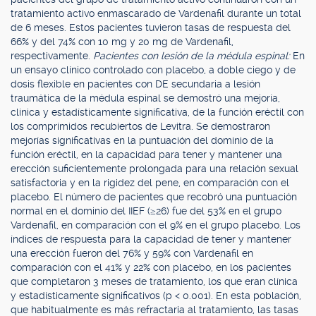
tratamiento activo enmascarado de Vardenafil durante un total
de 6 meses. Estos pacientes tuvieron tasas de respuesta del
66% y del 74% con 10 mg y 20 mg de Vardenafil,
respectivamente.
Pacientes con lesión de la médula espinal:
En
un ensayo clínico controlado con placebo, a doble ciego y de
dosis flexible en pacientes con DE secundaria a lesión
traumática de la médula espinal se demostró una mejoría,
clínica y estadísticamente significativa, de la función eréctil con
los comprimidos recubiertos de Levitra. Se demostraron
mejorías significativas en la puntuación del dominio de la
función eréctil, en la capacidad para tener y mantener una
erección suficientemente prolongada para una relación sexual
satisfactoria y en la rigidez del pene, en comparación con el
placebo. El número de pacientes que recobró una puntuación
normal en el dominio del IIEF (≥26) fue del 53% en el grupo
Vardenafil, en comparación con el 9% en el grupo placebo. Los
índices de respuesta para la capacidad de tener y mantener
una erección fueron del 76% y 59% con Vardenafil en
comparación con el 41% y 22% con placebo, en los pacientes
que completaron 3 meses de tratamiento, los que eran clínica
y estadísticamente significativos (p < 0.001). En esta población,
que habitualmente es más refractaria al tratamiento, las tasas