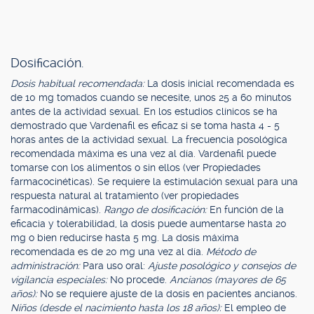
Dosificación.
Dosis habitual recomendada:
La dosis inicial recomendada es
de 10 mg tomados cuando se necesite, unos 25 a 60 minutos
antes de la actividad sexual. En los estudios clínicos se ha
demostrado que Vardenafil es eficaz si se toma hasta 4 - 5
horas antes de la actividad sexual. La frecuencia posológica
recomendada máxima es una vez al día. Vardenafil puede
tomarse con los alimentos o sin ellos (ver Propiedades
farmacocinéticas). Se requiere la estimulación sexual para una
respuesta natural al tratamiento (ver propiedades
farmacodinámicas).
Rango de dosificación:
En función de la
eficacia y tolerabilidad, la dosis puede aumentarse hasta 20
mg o bien reducirse hasta 5 mg. La dosis máxima
recomendada es de 20 mg una vez al día.
Método de
administración:
Para uso oral:
Ajuste posológico y consejos de
vigilancia especiales:
No procede.
Ancianos (mayores de 65
años):
No se requiere ajuste de la dosis en pacientes ancianos.
Niños (desde el nacimiento hasta los 18 años):
El empleo de