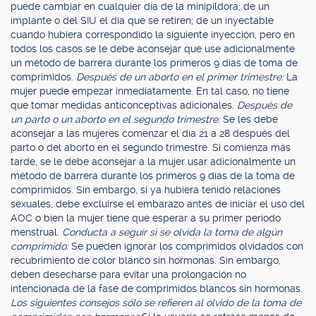
puede cambiar en cualquier día de la minipíldora; de un
implante o del SIU el día que se retiren; de un inyectable
cuando hubiera correspondido la siguiente inyección, pero en
todos los casos se le debe aconsejar que use adicionalmente
un método de barrera durante los primeros 9 días de toma de
comprimidos.
Después de un aborto en el primer trimestre:
La
mujer puede empezar inmediatamente. En tal caso, no tiene
que tomar medidas anticonceptivas adicionales.
Después de
un parto o un aborto en el segundo trimestre:
Se les debe
aconsejar a las mujeres comenzar el día 21 a 28 después del
parto o del aborto en el segundo trimestre. Si comienza más
tarde, se le debe aconsejar a la mujer usar adicionalmente un
método de barrera durante los primeros 9 días de la toma de
comprimidos. Sin embargo, si ya hubiera tenido relaciones
sexuales, debe excluirse el embarazo antes de iniciar el uso del
AOC o bien la mujer tiene que esperar a su primer período
menstrual.
Conducta a seguir si se olvida la toma de algún
comprimido:
Se pueden ignorar los comprimidos olvidados con
recubrimiento de color blanco sin hormonas. Sin embargo,
deben desecharse para evitar una prolongación no
intencionada de la fase de comprimidos blancos sin hormonas.
Los siguientes consejos sólo se refieren al olvido de la toma de