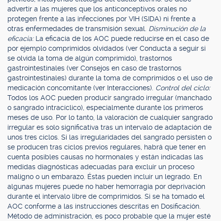
advertir a las mujeres que los anticonceptivos orales no
protegen frente a las infecciones por VIH (SIDA) ni frente a
otras enfermedades de transmisión sexual.
Disminución de la
eficacia:
La eficacia de los AOC puede reducirse en el caso de
por ejemplo comprimidos olvidados (ver Conducta a seguir si
se olvida la toma de algún comprimido), trastornos
gastrointestinales (ver Consejos en caso de trastornos
gastrointestinales) durante la toma de comprimidos o el uso de
medicación concomitante (ver Interacciones).
Control del ciclo:
Todos los AOC pueden producir sangrado irregular (manchado
o sangrado intracíclico), especialmente durante los primeros
meses de uso. Por lo tanto, la valoración de cualquier sangrado
irregular es solo significativa tras un intervalo de adaptación de
unos tres ciclos. Si las irregularidades del sangrado persisten o
se producen tras ciclos previos regulares, habrá que tener en
cuenta posibles causas no hormonales y están indicadas las
medidas diagnósticas adecuadas para excluir un proceso
maligno o un embarazo. Éstas pueden incluir un legrado. En
algunas mujeres puede no haber hemorragia por deprivación
durante el intervalo libre de comprimidos. Si se ha tomado el
AOC conforme a las instrucciones descritas en Dosificación.
Método de administración, es poco probable que la mujer esté