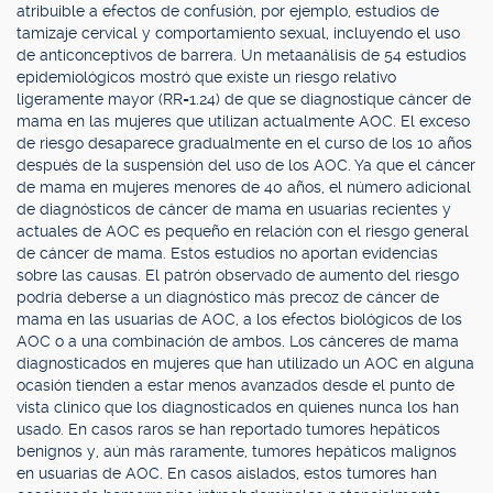
atribuible a efectos de confusión, por ejemplo, estudios de
tamizaje cervical y comportamiento sexual, incluyendo el uso
de anticonceptivos de barrera. Un metaanálisis de 54 estudios
epidemiológicos mostró que existe un riesgo relativo
ligeramente mayor (RR=1.24) de que se diagnostique cáncer de
mama en las mujeres que utilizan actualmente AOC. El exceso
de riesgo desaparece gradualmente en el curso de los 10 años
después de la suspensión del uso de los AOC. Ya que el cáncer
de mama en mujeres menores de 40 años, el número adicional
de diagnósticos de cáncer de mama en usuarias recientes y
actuales de AOC es pequeño en relación con el riesgo general
de cáncer de mama. Estos estudios no aportan evidencias
sobre las causas. El patrón observado de aumento del riesgo
podría deberse a un diagnóstico más precoz de cáncer de
mama en las usuarias de AOC, a los efectos biológicos de los
AOC o a una combinación de ambos. Los cánceres de mama
diagnosticados en mujeres que han utilizado un AOC en alguna
ocasión tienden a estar menos avanzados desde el punto de
vista clínico que los diagnosticados en quienes nunca los han
usado. En casos raros se han reportado tumores hepáticos
benignos y, aún más raramente, tumores hepáticos malignos
en usuarias de AOC. En casos aislados, estos tumores han