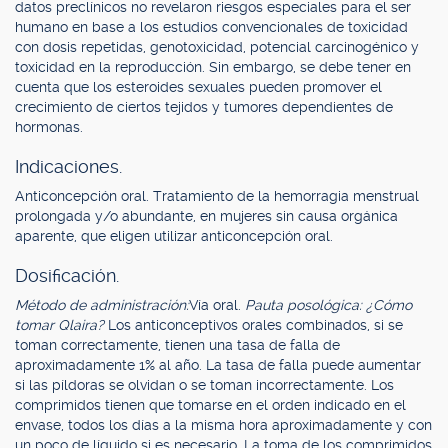
datos preclínicos no revelaron riesgos especiales para el ser
humano en base a los estudios convencionales de toxicidad
con dosis repetidas, genotoxicidad, potencial carcinogénico y
toxicidad en la reproducción. Sin embargo, se debe tener en
cuenta que los esteroides sexuales pueden promover el
crecimiento de ciertos tejidos y tumores dependientes de
hormonas.
Indicaciones.
Anticoncepción oral. Tratamiento de la hemorragia menstrual
prolongada y/o abundante, en mujeres sin causa orgánica
aparente, que eligen utilizar anticoncepción oral.
Dosificación.
Método de administración:
Vía oral.
Pauta posológica: ¿Cómo
tomar Qlaira?
Los anticonceptivos orales combinados, si se
toman correctamente, tienen una tasa de falla de
aproximadamente 1% al año. La tasa de falla puede aumentar
si las píldoras se olvidan o se toman incorrectamente. Los
comprimidos tienen que tomarse en el orden indicado en el
envase, todos los días a la misma hora aproximadamente y con
un poco de líquido si es necesario. La toma de los comprimidos