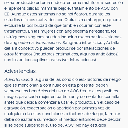
se ha producido eritema nudoso, eritema multiforme, secreción
e hipersensibilidad mamaria bajo el tratamiento de AOC con
EE. Aunque estos síntomas no se notificaron, durante los
estudios clínicos realizados con Qlaira, sin embargo, no puede
excluirse la posibilidad de que también ocurran con este
tratamiento. En las mujeres con angioedema hereditario, los
estrógenos exógenos pueden inducir o exacerbar los síntomas
de angioedema.
Interacciones:
Sangrado intracíclico y/o falla
del anticonceptivo pueden producirse por interacciones de
otros fármacos (inductores enzimáticos, algunos antibióticos)
con los anticonceptivos orales (ver Interacciones).
Advertencias.
Advertencias:
Si alguna de las condiciones/factores de riesgo
que se mencionan a continuación está presente, deben
valorarse los beneficios del uso de AOC frente a los posibles
riesgos para cada mujer en particular, y comentarlos con ella
antes que decida comenzar a usar el producto. En el caso de
agravación, exacerbación o aparición por primera vez de
cualquiera de estas condiciones o factores de riesgo, la mujer
debe consultar a su médico. El médico entonces debe decidir
si se debe suspender el uso del AOC. No hay estudios