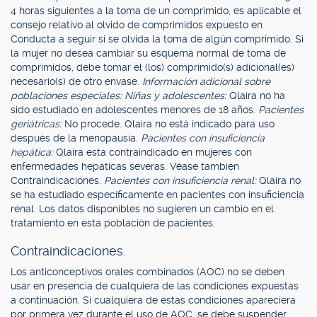
4 horas siguientes a la toma de un comprimido, es aplicable el
consejo relativo al olvido de comprimidos expuesto en
Conducta a seguir si se olvida la toma de algún comprimido. Si
la mujer no desea cambiar su esquema normal de toma de
comprimidos, debe tomar el (los) comprimido(s) adicional(es)
necesario(s) de otro envase.
Información adicional sobre
poblaciones especiales: Niñas y adolescentes:
Qlaira no ha
sido estudiado en adolescentes menores de 18 años.
Pacientes
geriátricas:
No procede. Qlaira no está indicado para uso
después de la menopausia.
Pacientes con insuficiencia
hepática:
Qlaira está contraindicado en mujeres con
enfermedades hepáticas severas. Véase también
Contraindicaciones.
Pacientes con insuficiencia renal:
Qlaira no
se ha estudiado específicamente en pacientes con insuficiencia
renal. Los datos disponibles no sugieren un cambio en el
tratamiento en esta población de pacientes.
Contraindicaciones.
Los anticonceptivos orales combinados (AOC) no se deben
usar en presencia de cualquiera de las condiciones expuestas
a continuación. Si cualquiera de estas condiciones apareciera
por primera vez durante el uso de AOC, se debe suspender