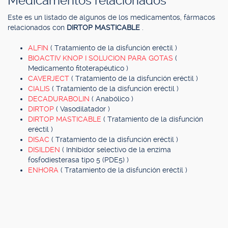
Medicamentos relacionados
Este es un listado de algunos de los medicamentos, fármacos
relacionados con
DIRTOP MASTICABLE
.
ALFIN
( Tratamiento de la disfunción eréctil )
BIOACTIV KNOP I SOLUCION PARA GOTAS
(
Medicamento fitoterapéutico )
CAVERJECT
( Tratamiento de la disfunción eréctil )
CIALIS
( Tratamiento de la disfunción eréctil )
DECADURABOLIN
( Anabólico )
DIRTOP
( Vasodilatador )
DIRTOP MASTICABLE
( Tratamiento de la disfunción
eréctil )
DISAC
( Tratamiento de la disfunción eréctil )
DISILDEN
( Inhibidor selectivo de la enzima
fosfodiesterasa tipo 5 (PDE5) )
ENHORA
( Tratamiento de la disfunción eréctil )