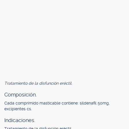
Tratamiento de la disfunción eréctil.
Composición.
Cada comprimido masticable contiene: sildenafil 50mg,
excipientes cs.
Indicaciones.
Tratamiento de la disfunción eréctil.