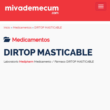
Togg
navig
Inicio
»
Medicamentos
»
DIRTOP MASTICABLE
Medicamentos
DIRTOP MASTICABLE
Laboratorio
Medipharm
Medicamento / Fármaco DIRTOP MASTICABLE