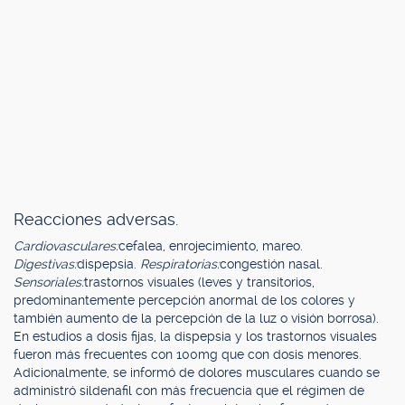
Reacciones adversas.
Cardiovasculares:
cefalea, enrojecimiento, mareo.
Digestivas:
dispepsia.
Respiratorias:
congestión nasal.
Sensoriales:
trastornos visuales (leves y transitorios,
predominantemente percepción anormal de los colores y
también aumento de la percepción de la luz o visión borrosa).
En estudios a dosis fijas, la dispepsia y los trastornos visuales
fueron más frecuentes con 100mg que con dosis menores.
Adicionalmente, se informó de dolores musculares cuando se
administró sildenafil con más frecuencia que el régimen de