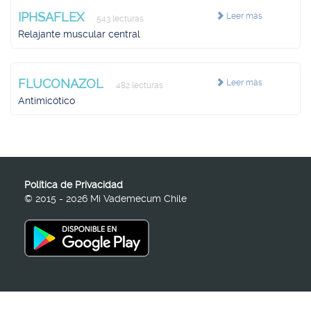
IPHSAFLEX
Leer más
543 lecturas
Relajante muscular central
FLUCONAZOL
Leer más
482 lecturas
Antimicótico
Política de Privacidad
© 2015 - 2026 Mi Vademecum Chile