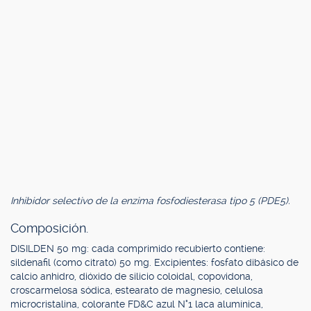
Inhibidor selectivo de la enzima fosfodiesterasa tipo 5 (PDE5).
Composición.
DISILDEN 50 mg: cada comprimido recubierto contiene:
sildenafil (como citrato) 50 mg. Excipientes: fosfato dibásico de
calcio anhidro, dióxido de silicio coloidal, copovidona,
croscarmelosa sódica, estearato de magnesio, celulosa
microcristalina, colorante FD&C azul N°1 laca alumínica,