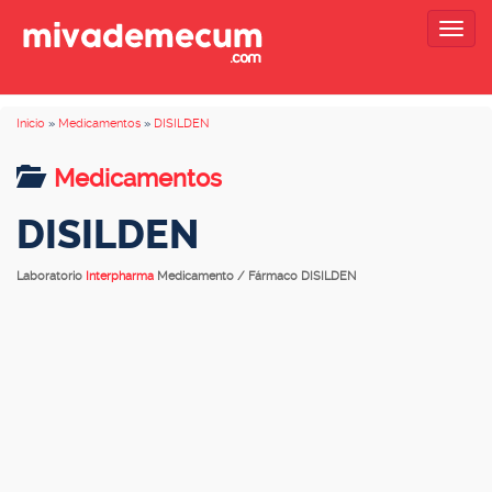
Togg
navig
Inicio
»
Medicamentos
»
DISILDEN
Medicamentos
DISILDEN
Laboratorio
Interpharma
Medicamento / Fármaco DISILDEN