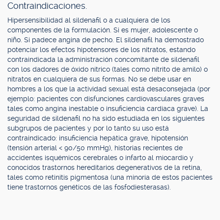
Contraindicaciones.
Hipersensibilidad al sildenafil o a cualquiera de los
componentes de la formulación. Si es mujer, adolescente o
niño. Si padece angina de pecho. El sildenafil ha demostrado
potenciar los efectos hipotensores de los nitratos, estando
contraindicada la administración concomitante de sildenafil
con los dadores de óxido nítrico (tales como nitrito de amilo) o
nitratos en cualquiera de sus formas. No se debe usar en
hombres a los que la actividad sexual está desaconsejada (por
ejemplo: pacientes con disfunciones cardiovasculares graves
tales como angina inestable o insuficiencia cardíaca grave). La
seguridad de sildenafil no ha sido estudiada en los siguientes
subgrupos de pacientes y por lo tanto su uso está
contraindicado: insuficiencia hepática grave, hipotensión
(tensión arterial < 90/50 mmHg), historias recientes de
accidentes isquémicos cerebrales o infarto al miocardio y
conocidos trastornos hereditarios degenerativos de la retina,
tales como retinitis pigmentosa (una minoría de estos pacientes
tiene trastornos genéticos de las fosfodiesterasas).