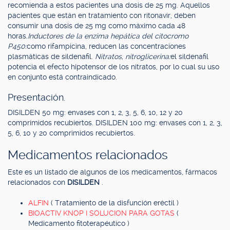
recomienda a estos pacientes una dosis de 25 mg. Aquellos
pacientes que están en tratamiento con ritonavir, deben
consumir una dosis de 25 mg como máximo cada 48
horas.
Inductores de la enzima hepática del citocromo
P450:
como rifampicina, reducen las concentraciones
plasmáticas de sildenafil.
Nitratos, nitroglicerina:
el sildenafil
potencia el efecto hipotensor de los nitratos, por lo cual su uso
en conjunto está contraindicado.
Presentación.
DISILDEN 50 mg: envases con 1, 2, 3, 5, 6, 10, 12 y 20
comprimidos recubiertos. DISILDEN 100 mg: envases con 1, 2, 3,
5, 6, 10 y 20 comprimidos recubiertos.
Medicamentos relacionados
Este es un listado de algunos de los medicamentos, fármacos
relacionados con
DISILDEN
.
ALFIN
( Tratamiento de la disfunción eréctil )
BIOACTIV KNOP I SOLUCION PARA GOTAS
(
Medicamento fitoterapéutico )