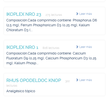
IKOPLEX NRO 23
Leer más
275 lecturas
Composición.Cada comprimido contiene: Phosphorus D6
(2,5 mg), Ferrum Phosphoricum D3 (0,25 mg), Kalium
Chloratum D3 (...
IKOPLEX NRO 1
Leer más
806 lecturas
Composición.Cada comprimido contiene: Calcium
Fluoratum D9 (0,25 mg), Calcium Phosphoricum D3 (0,25
mg), Kalium Phosp...
RHUS OPODELDOC KNOP
Leer más
322
lecturas
Analgésico tópico