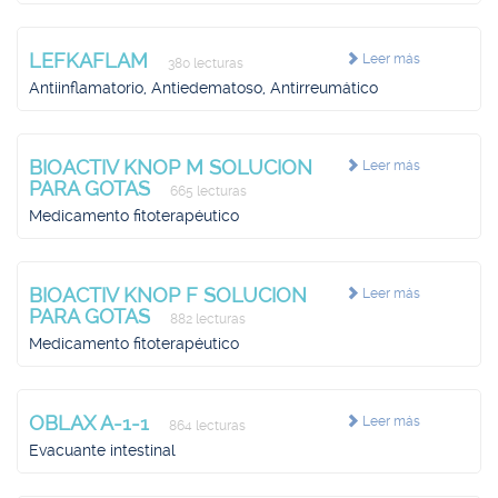
LEFKAFLAM
Leer más
380 lecturas
Antiinflamatorio, Antiedematoso, Antirreumático
BIOACTIV KNOP M SOLUCION
Leer más
PARA GOTAS
665 lecturas
Medicamento fitoterapéutico
BIOACTIV KNOP F SOLUCION
Leer más
PARA GOTAS
882 lecturas
Medicamento fitoterapéutico
OBLAX A-1-1
Leer más
864 lecturas
Evacuante intestinal