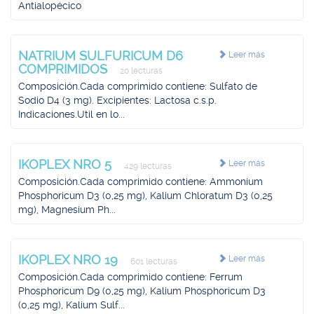
Antialopécico
NATRIUM SULFURICUM D6
Leer más
COMPRIMIDOS
20 lecturas
Composición.Cada comprimido contiene: Sulfato de
Sodio D4 (3 mg). Excipientes: Lactosa c.s.p.
Indicaciones.Util en lo...
IKOPLEX NRO 5
Leer más
429 lecturas
Composición.Cada comprimido contiene: Ammonium
Phosphoricum D3 (0,25 mg), Kalium Chloratum D3 (0,25
mg), Magnesium Ph...
IKOPLEX NRO 19
Leer más
601 lecturas
Composición.Cada comprimido contiene: Ferrum
Phosphoricum D9 (0,25 mg), Kalium Phosphoricum D3
(0,25 mg), Kalium Sulf...