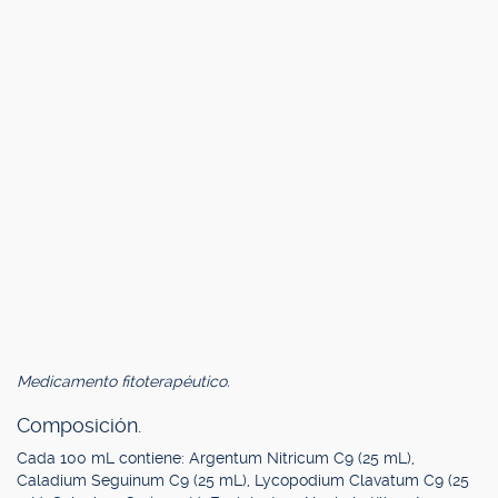
Medicamento fitoterapéutico.
Composición.
Cada 100 mL contiene: Argentum Nitricum C9 (25 mL),
Caladium Seguinum C9 (25 mL), Lycopodium Clavatum C9 (25