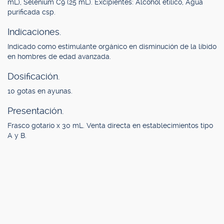
mL), Selenium C9 (25 mL). Excipientes: Alcohol etílico, Agua
purificada csp.
Indicaciones.
Indicado como estimulante orgánico en disminución de la líbido
en hombres de edad avanzada.
Dosificación.
10 gotas en ayunas.
Presentación.
Frasco gotario x 30 mL. Venta directa en establecimientos tipo
A y B.