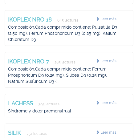
IKOPLEX NRO 18
Leer más
645 lecturas
Composición.Cada comprimido contiene: Pulsatilla D3
(2,50 mg), Ferrum Phosphoricum D3 (0,25 mg), Kalium
Chloratum D3 ...
IKOPLEX NRO 7
Leer más
285 lecturas
Composición.Cada comprimido contiene: Ferrum
Phosphoricum D9 (0,25 mg), Silicea D9 (0,25 mg),
Natrium Sulfuricum D3 (...
LACHESS
Leer más
305 lecturas
Síndrome y dolor premenstrual
SILIK
Leer más
751 lecturas