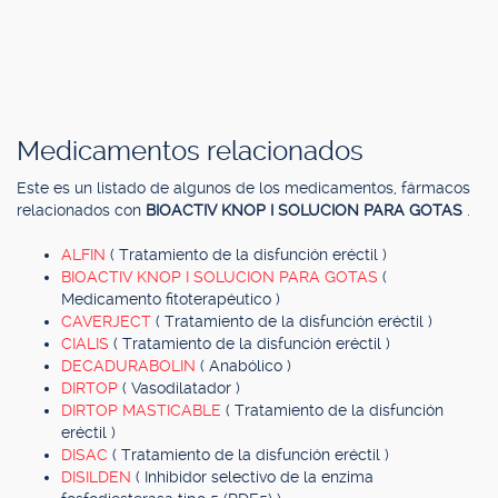
Medicamentos relacionados
Este es un listado de algunos de los medicamentos, fármacos
relacionados con
BIOACTIV KNOP I SOLUCION PARA GOTAS
.
ALFIN
( Tratamiento de la disfunción eréctil )
BIOACTIV KNOP I SOLUCION PARA GOTAS
(
Medicamento fitoterapéutico )
CAVERJECT
( Tratamiento de la disfunción eréctil )
CIALIS
( Tratamiento de la disfunción eréctil )
DECADURABOLIN
( Anabólico )
DIRTOP
( Vasodilatador )
DIRTOP MASTICABLE
( Tratamiento de la disfunción
eréctil )
DISAC
( Tratamiento de la disfunción eréctil )
DISILDEN
( Inhibidor selectivo de la enzima