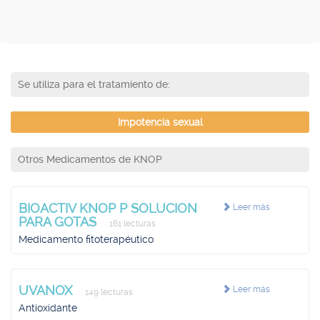
Se utiliza para el tratamiento de:
Impotencia sexual
Otros Medicamentos de KNOP
BIOACTIV KNOP P SOLUCION
Leer más
PARA GOTAS
161 lecturas
Medicamento fitoterapéutico
UVANOX
Leer más
149 lecturas
Antioxidante