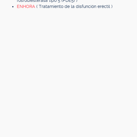
fosfodiesterasa tipo 5 (PDE5) )
ENHORA
( Tratamiento de la disfunción eréctil )