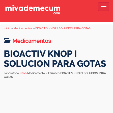
Togg
navig
Inicio
»
Medicamentos
»
BIOACTIV KNOP I SOLUCION PARA GOTAS
Medicamentos
BIOACTIV KNOP I
SOLUCION PARA GOTAS
Laboratorio
Knop
Medicamento / Fármaco BIOACTIV KNOP I SOLUCION PARA
GOTAS