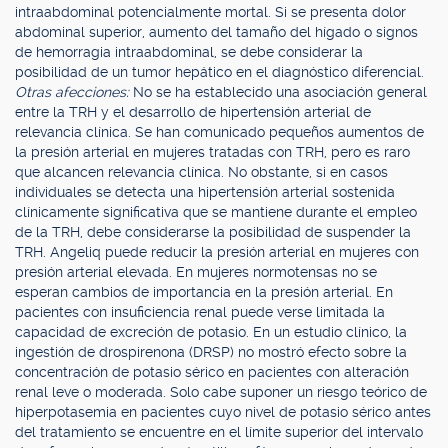
intraabdominal potencialmente mortal. Si se presenta dolor
abdominal superior, aumento del tamaño del hígado o signos
de hemorragia intraabdominal, se debe considerar la
posibilidad de un tumor hepático en el diagnóstico diferencial.
Otras afecciones:
No se ha establecido una asociación general
entre la TRH y el desarrollo de hipertensión arterial de
relevancia clínica. Se han comunicado pequeños aumentos de
la presión arterial en mujeres tratadas con TRH, pero es raro
que alcancen relevancia clínica. No obstante, si en casos
individuales se detecta una hipertensión arterial sostenida
clínicamente significativa que se mantiene durante el empleo
de la TRH, debe considerarse la posibilidad de suspender la
TRH. Angeliq puede reducir la presión arterial en mujeres con
presión arterial elevada. En mujeres normotensas no se
esperan cambios de importancia en la presión arterial. En
pacientes con insuficiencia renal puede verse limitada la
capacidad de excreción de potasio. En un estudio clínico, la
ingestión de drospirenona (DRSP) no mostró efecto sobre la
concentración de potasio sérico en pacientes con alteración
renal leve o moderada. Solo cabe suponer un riesgo teórico de
hiperpotasemia en pacientes cuyo nivel de potasio sérico antes
del tratamiento se encuentre en el límite superior del intervalo