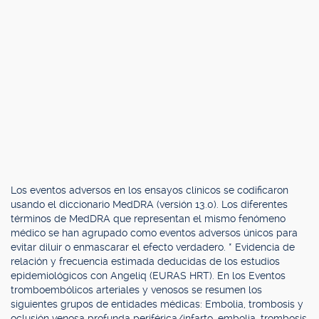
Los eventos adversos en los ensayos clínicos se codificaron
usando el diccionario MedDRA (versión 13.0). Los diferentes
términos de MedDRA que representan el mismo fenómeno
médico se han agrupado como eventos adversos únicos para
evitar diluir o enmascarar el efecto verdadero. * Evidencia de
relación y frecuencia estimada deducidas de los estudios
epidemiológicos con Angeliq (EURAS HRT). En los Eventos
tromboembólicos arteriales y venosos se resumen los
siguientes grupos de entidades médicas: Embolia, trombosis y
oclusión venosa profunda periférica/infarto, embolia, trombosis