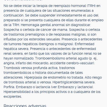
No se debe iniciar la terapia de reemplazo hormonal (TRH) en
presencia de cualquiera de las situaciones enumeradas a
continuación. Se debe suspender inmediatamente el uso del
preparado si se presenta cualquiera de ellas durante el empleo
de la TRH. Hemorragia genital anormal sin diagnosticar.
Sospecha o certeza de cáncer de mama. Sospecha o certeza
de trastornos premalignos o de neoplasias malignas, si son
influidas por los esteroides sexuales. Presencia o antecedentes
de tumores hepáticos (benignos o malignos). Enfermedad
hepática severa. Presencia o antecedentes de enfermedad
renal severa, en tanto que los valores de la función renal no se
hayan normalizado. Tromboembolismo arterial agudo (p. ej.,
angina, infarto del miocardio, accidente cerebro-vascular).
Trombosis venosa profunda activa, trastornos
tromboembólicos o historia documentada de tales
alteraciones. Hiperplasia de endometrio no tratada. Alto riesgo
de trombosis arterial o venosa. Hipertrigliceridemia severa.
Porfiria. Embarazo o lactancia (ver Embarazo y lactancia).
Hipersensibilidad a los principios activos o a cualquiera de los
excipientes.
Reacciones adversas.