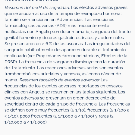
Resumen del perfil de seguridad:
Los efectos adversos graves
que se asocian al uso de la terapia de reemplazo hormonal
también se mencionan en Advertencias. Las reacciones
farmacológicas adversas (ADR) más frecuentemente
notificadas con Angeliq son dolor mamario, sangrado del tracto
genital femenino y dolores gastrointestinales y abdominales.
Se presentaron en ≥ 6 % de las usuarias. Las irregularidades del
sangrado habitualmente desaparecen durante el tratamiento
continuado (ver Propiedades farmacodinámicas, Efectos de la
DRSP). La frecuencia de sangrado disminuye con la duración
del tratamiento. Las reacciones adversas serias son eventos
tromboembólicos arteriales y venosos, así como cáncer de
mama.
Resumen tabulado de eventos adversos:
Las
frecuencias de los eventos adversos reportados en ensayos
clínicos con Angeliq se resumen en las tablas siguientes. Los
eventos adversos se presentan en orden decreciente de
severidad dentro de cada grupo de frecuencia. Las frecuencias
se definen como muy frecuentes (≥ 1/10), frecuentes (≥ 1/100 a
< 1/10), poco frecuentes (≥ 1/1,000 a < 1/100) y raras (≥
1/10,000 a < 1/1,000).