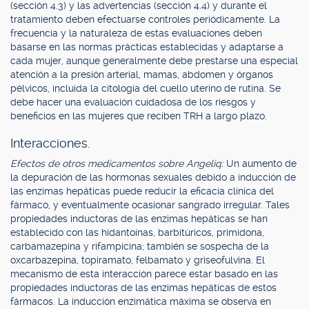
(sección 4.3) y las advertencias (sección 4.4) y durante el
tratamiento deben efectuarse controles periódicamente. La
frecuencia y la naturaleza de estas evaluaciones deben
basarse en las normas prácticas establecidas y adaptarse a
cada mujer, aunque generalmente debe prestarse una especial
atención a la presión arterial, mamas, abdomen y órganos
pélvicos, incluida la citología del cuello uterino de rutina. Se
debe hacer una evaluación cuidadosa de los riesgos y
beneficios en las mujeres que reciben TRH a largo plazo.
Interacciones.
Efectos de otros medicamentos sobre Angeliq:
Un aumento de
la depuración de las hormonas sexuales debido a inducción de
las enzimas hepáticas puede reducir la eficacia clínica del
fármaco, y eventualmente ocasionar sangrado irregular. Tales
propiedades inductoras de las enzimas hepáticas se han
establecido con las hidantoínas, barbitúricos, primidona,
carbamazepina y rifampicina; también se sospecha de la
oxcarbazepina, topiramato, felbamato y griseofulvina. El
mecanismo de esta interacción parece estar basado en las
propiedades inductoras de las enzimas hepáticas de estos
fármacos. La inducción enzimática máxima se observa en