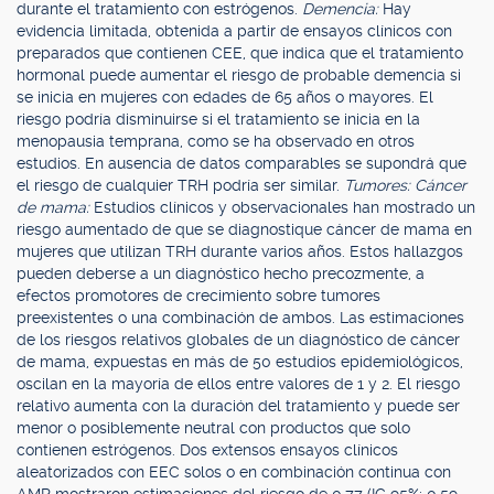
durante el tratamiento con estrógenos.
Demencia:
Hay
evidencia limitada, obtenida a partir de ensayos clínicos con
preparados que contienen CEE, que indica que el tratamiento
hormonal puede aumentar el riesgo de probable demencia si
se inicia en mujeres con edades de 65 años o mayores. El
riesgo podría disminuirse si el tratamiento se inicia en la
menopausia temprana, como se ha observado en otros
estudios. En ausencia de datos comparables se supondrá que
el riesgo de cualquier TRH podría ser similar.
Tumores: Cáncer
de mama:
Estudios clínicos y observacionales han mostrado un
riesgo aumentado de que se diagnostique cáncer de mama en
mujeres que utilizan TRH durante varios años. Estos hallazgos
pueden deberse a un diagnóstico hecho precozmente, a
efectos promotores de crecimiento sobre tumores
preexistentes o una combinación de ambos. Las estimaciones
de los riesgos relativos globales de un diagnóstico de cáncer
de mama, expuestas en más de 50 estudios epidemiológicos,
oscilan en la mayoría de ellos entre valores de 1 y 2. El riesgo
relativo aumenta con la duración del tratamiento y puede ser
menor o posiblemente neutral con productos que solo
contienen estrógenos. Dos extensos ensayos clínicos
aleatorizados con EEC solos o en combinación continua con