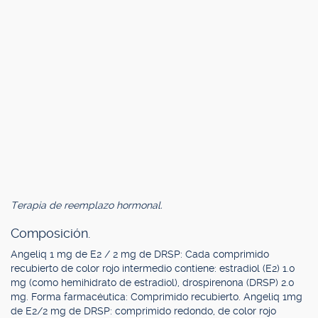
Terapia de reemplazo hormonal.
Composición.
Angeliq 1 mg de E2 / 2 mg de DRSP: Cada comprimido
recubierto de color rojo intermedio contiene: estradiol (E2) 1.0
mg (como hemihidrato de estradiol), drospirenona (DRSP) 2.0
mg. Forma farmacéutica: Comprimido recubierto. Angeliq 1mg
de E2/2 mg de DRSP: comprimido redondo, de color rojo