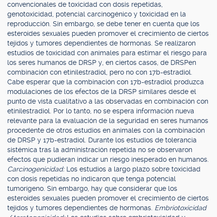
convencionales de toxicidad con dosis repetidas,
genotoxicidad, potencial carcinogénico y toxicidad en la
reproducción. Sin embargo, se debe tener en cuenta que los
esteroides sexuales pueden promover el crecimiento de ciertos
tejidos y tumores dependientes de hormonas. Se realizaron
estudios de toxicidad con animales para estimar el riesgo para
los seres humanos de DRSP y, en ciertos casos, de DRSPen
combinación con etinilestradiol, pero no con 17b-estradiol.
Cabe esperar que la combinación con 17b-estradiol produzca
modulaciones de los efectos de la DRSP similares desde el
punto de vista cualitativo a las observadas en combinación con
etinilestradiol. Por lo tanto, no se espera información nueva
relevante para la evaluación de la seguridad en seres humanos
procedente de otros estudios en animales con la combinación
de DRSP y 17b-estradiol. Durante los estudios de tolerancia
sistémica tras la administración repetida no se observaron
efectos que pudieran indicar un riesgo inesperado en humanos.
Carcinogenicidad:
Los estudios a largo plazo sobre toxicidad
con dosis repetidas no indicaron que tenga potencial
tumorígeno. Sin embargo, hay que considerar que los
esteroides sexuales pueden promover el crecimiento de ciertos
tejidos y tumores dependientes de hormonas.
Embriotoxicidad