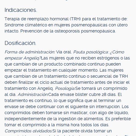
Indicaciones.
Terapia de reemplazo hormonal (TRH) para el tratamiento de:
Síndrome climatérico en mujeres posmenopáusicas con útero
intacto. Prevención de la osteoporosis posmenopáusica.
Dosificación.
Forma de administración:
Vía oral.
Pauta posológica: ¿Cómo
empezar Angeliq?
Las mujeres que no reciben estrógenos o las
que cambian de un producto combinado continuo pueden
empezar el tratamiento en cualquier momento. Las mujeres
que cambian de un tratamiento continuo o secuencial de TRH
deben finalizar el ciclo actual de tratamiento antes de iniciar el
tratamiento con Angeliq.
Posología:
Se tomará un comprimido
al día.
Administración:
Cada envase blíster cubre 28 días. El
tratamiento es continuo, lo que significa que al terminar un
envase se debe continuar con el siguiente sin interrupción. Los
comprimidos deben tomarse sin masticar, con algo de líquido,
independientemente de la ingestión de alimentos. Es preferible
tomar el comprimido a la misma hora todos los días.
Comprimidos olvidados:
Si la paciente olvida tomar un