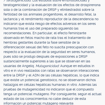
/ teratogenicidad:
Los estudios sobre embriotoxicidad y
teratogenicidad y la evaluación de los efectos de drospirenona
sola o de la combinación de DRSP y etinilestradiol sobre la
fertilidad de los animales progenitores, el desarrollo fetal, la
lactancia y el rendimiento reproductor de la descendencia no
indicaron que exista riesgo de efectos adversos en los seres
humanos tras el uso del preparado siguiendo las
recomendaciones. En particular, el efecto feminizante
observado en fetos macho de rata tras el tratamiento de
hembras gestantes durante la fase sensible de la
diferenciación sexual del feto no suscita preocupación con
respecto a la evaluación de la seguridad en seres humanos,
pues sólo se produjo después de exposiciones a DRSP
sustancialmente superiores a las que se observan en las
usuarias de Angeliq.
Mutagenicidad:
Aunque en estudios in
vitro e in vivo realizados con ratas se observaron interacciones
entre la DRSP y el ADN de las células hepáticas, lo que indica
que existe un potencial genotóxico, no se observaron dichos
hallazgos en células hepáticas humanas in vitro. Además las
pruebas de mutagenicidad no indicaron que el compuesto
tenga un potencial mutágeno. Por consiguiente, según el actual
estado de los conocimientos no cabe deducir de esta
información un potencial mutágeno relevante.