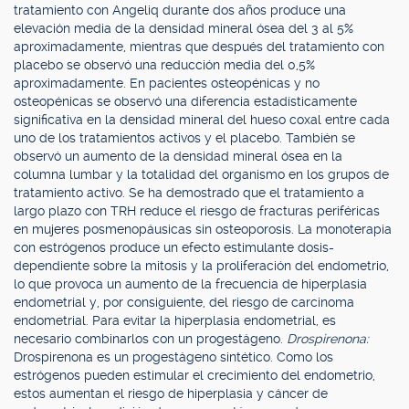
tratamiento con Angeliq durante dos años produce una
elevación media de la densidad mineral ósea del 3 al 5%
aproximadamente, mientras que después del tratamiento con
placebo se observó una reducción media del 0,5%
aproximadamente. En pacientes osteopénicas y no
osteopénicas se observó una diferencia estadísticamente
significativa en la densidad mineral del hueso coxal entre cada
uno de los tratamientos activos y el placebo. También se
observó un aumento de la densidad mineral ósea en la
columna lumbar y la totalidad del organismo en los grupos de
tratamiento activo. Se ha demostrado que el tratamiento a
largo plazo con TRH reduce el riesgo de fracturas periféricas
en mujeres posmenopáusicas sin osteoporosis. La monoterapia
con estrógenos produce un efecto estimulante dosis-
dependiente sobre la mitosis y la proliferación del endometrio,
lo que provoca un aumento de la frecuencia de hiperplasia
endometrial y, por consiguiente, del riesgo de carcinoma
endometrial. Para evitar la hiperplasia endometrial, es
necesario combinarlos con un progestágeno.
Drospirenona:
Drospirenona es un progestágeno sintético. Como los
estrógenos pueden estimular el crecimiento del endometrio,
estos aumentan el riesgo de hiperplasia y cáncer de