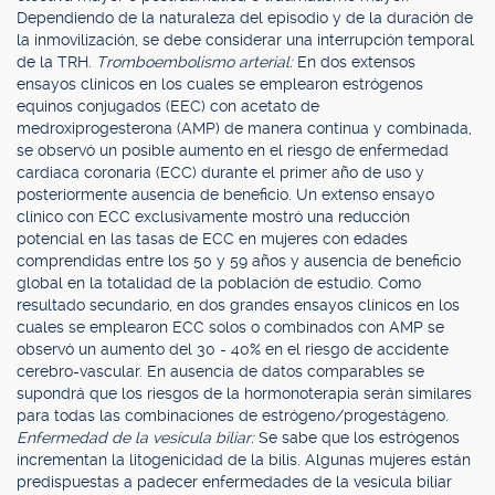
Dependiendo de la naturaleza del episodio y de la duración de
la inmovilización, se debe considerar una interrupción temporal
de la TRH.
Tromboembolismo arterial:
En dos extensos
ensayos clínicos en los cuales se emplearon estrógenos
equinos conjugados (EEC) con acetato de
medroxiprogesterona (AMP) de manera continua y combinada,
se observó un posible aumento en el riesgo de enfermedad
cardiaca coronaria (ECC) durante el primer año de uso y
posteriormente ausencia de beneficio. Un extenso ensayo
clínico con ECC exclusivamente mostró una reducción
potencial en las tasas de ECC en mujeres con edades
comprendidas entre los 50 y 59 años y ausencia de beneficio
global en la totalidad de la población de estudio. Como
resultado secundario, en dos grandes ensayos clínicos en los
cuales se emplearon ECC solos o combinados con AMP se
observó un aumento del 30 - 40% en el riesgo de accidente
cerebro-vascular. En ausencia de datos comparables se
supondrá que los riesgos de la hormonoterapia serán similares
para todas las combinaciones de estrógeno/progestágeno.
Enfermedad de la vesícula biliar:
Se sabe que los estrógenos
incrementan la litogenicidad de la bilis. Algunas mujeres están
predispuestas a padecer enfermedades de la vesícula biliar