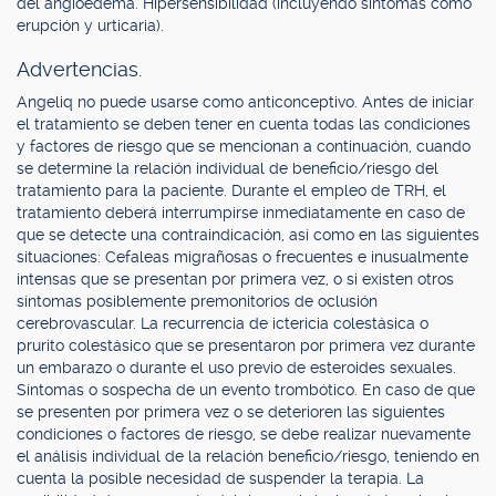
del angioedema. Hipersensibilidad (incluyendo síntomas como
erupción y urticaria).
Advertencias.
Angeliq no puede usarse como anticonceptivo. Antes de iniciar
el tratamiento se deben tener en cuenta todas las condiciones
y factores de riesgo que se mencionan a continuación, cuando
se determine la relación individual de beneficio/riesgo del
tratamiento para la paciente. Durante el empleo de TRH, el
tratamiento deberá interrumpirse inmediatamente en caso de
que se detecte una contraindicación, así como en las siguientes
situaciones: Cefaleas migrañosas o frecuentes e inusualmente
intensas que se presentan por primera vez, o si existen otros
síntomas posiblemente premonitorios de oclusión
cerebrovascular. La recurrencia de ictericia colestásica o
prurito colestásico que se presentaron por primera vez durante
un embarazo o durante el uso previo de esteroides sexuales.
Síntomas o sospecha de un evento trombótico. En caso de que
se presenten por primera vez o se deterioren las siguientes
condiciones o factores de riesgo, se debe realizar nuevamente
el análisis individual de la relación beneficio/riesgo, teniendo en
cuenta la posible necesidad de suspender la terapia. La