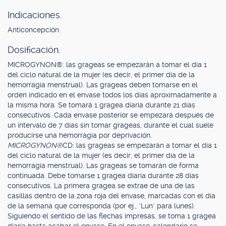
Indicaciones.
Anticoncepción.
Dosificación.
MICROGYNON®: las grageas se empezarán a tomar el día 1
del ciclo natural de la mujer (es decir, el primer día de la
hemorragia menstrual). Las grageas deben tomarse en el
orden indicado en el envase todos los días aproximadamente a
la misma hora. Se tomará 1 gragea diaria durante 21 días
consecutivos. Cada envase posterior se empezará después de
un intervalo de 7 días sin tomar grageas, durante el cual suele
producirse una hemorragia por deprivación
.
MICROGYNON®
CD: las grageas se empezarán a tomar el día 1
del ciclo natural de la mujer (es decir, el primer día de la
hemorragia menstrual). Las grageas se tomarán de forma
continuada. Debe tomarse 1 gragea diaria durante 28 días
consecutivos. La primera gragea se extrae de una de las
casillas dentro de la zona roja del envase, marcadas con el día
de la semana que corresponda (por ej., "Lun" para lunes).
Siguiendo el sentido de las flechas impresas, se toma 1 gragea