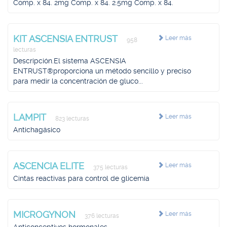
Comp. x 84. 2mg Comp. x 84. 2.5mg Comp. x 84.
KIT ASCENSIA ENTRUST
Leer más
958
lecturas
Descripción.El sistema ASCENSIA
ENTRUST®proporciona un método sencillo y preciso
para medir la concentración de gluco...
LAMPIT
Leer más
823 lecturas
Antichagásico
ASCENCIA ELITE
Leer más
375 lecturas
Cintas reactivas para control de glicemia
MICROGYNON
Leer más
376 lecturas