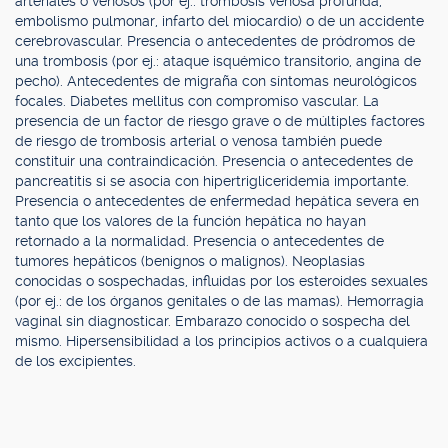
arteriales o venosos (por ej.: trombosis venosa profunda,
embolismo pulmonar, infarto del miocardio) o de un accidente
cerebrovascular. Presencia o antecedentes de pródromos de
una trombosis (por ej.: ataque isquémico transitorio, angina de
pecho). Antecedentes de migraña con síntomas neurológicos
focales. Diabetes mellitus con compromiso vascular. La
presencia de un factor de riesgo grave o de múltiples factores
de riesgo de trombosis arterial o venosa también puede
constituir una contraindicación. Presencia o antecedentes de
pancreatitis si se asocia con hipertrigliceridemia importante.
Presencia o antecedentes de enfermedad hepática severa en
tanto que los valores de la función hepática no hayan
retornado a la normalidad. Presencia o antecedentes de
tumores hepáticos (benignos o malignos). Neoplasias
conocidas o sospechadas, influidas por los esteroides sexuales
(por ej.: de los órganos genitales o de las mamas). Hemorragia
vaginal sin diagnosticar. Embarazo conocido o sospecha del
mismo. Hipersensibilidad a los principios activos o a cualquiera
de los excipientes.