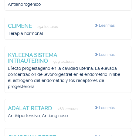
Antiandrogénico
CLIMENE
Leer más
294 lecturas
Terapia hormonal
KYLEENA SISTEMA
Leer más
INTRAUTERINO
979 lecturas
Efecto progestágeno en la cavidad uterina, La elevada
concentración de levonorgestrel en el endometrio inhibe
el estrógeno del endometrio y los receptores de
progesterona
ADALAT RETARD
Leer más
768 lecturas
Antihipertensivo, Antianginoso