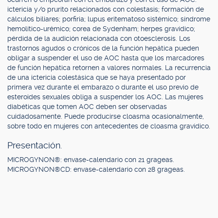
ictericia y/o prurito relacionados con colestasis; formación de
cálculos biliares; porfiria; lupus eritematoso sistémico; síndrome
hemolítico-urémico; corea de Sydenham; herpes gravídico;
pérdida de la audición relacionada con otoesclerosis. Los
trastornos agudos o crónicos de la función hepática pueden
obligar a suspender el uso de AOC hasta que los marcadores
de función hepática retornen a valores normales. La recurrencia
de una ictericia colestásica que se haya presentado por
primera vez durante el embarazo o durante el uso previo de
esteroides sexuales obliga a suspender los AOC. Las mujeres
diabéticas que tomen AOC deben ser observadas
cuidadosamente. Puede producirse cloasma ocasionalmente,
sobre todo en mujeres con antecedentes de cloasma gravídico.
Presentación.
MICROGYNON®: envase-calendario con 21 grageas.
MICROGYNON®CD: envase-calendario con 28 grageas.