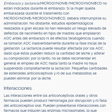
Embarazo y lactancia:
MICROGYNON®/MICROGYNON®CD no
están indicados durante el embarazo. Si la mujer queda
embarazada durante el tratamiento con
MICROGYNON®/MICROGYNON®CD, deberá interrumpirse su
administración. No obstante, estudios epidemiológicos
realizados a gran escala no han relevado un riesgo elevado de
defectos de nacimiento en hijos de madres que emplearon
AOC antes del embarazo ni de efectos teratogénicos cuando
se tomaron AOC inadvertidamente durante la fase inicial de la
gestación. La lactancia puede resultar afectada por los AOC,
dado que estos pueden reducir la cantidad de leche y alterar
su composición; por lo tanto, no se debe recomendar en
general el empleo de AOC hasta tanto la madre no haya
suspendido completamente la lactación. Pequeñas cantidades
de esteroides anticonceptivos y/o de sus metabolitos se
pueden eliminar por la leche.
Interacciones.
Las interacciones entre los anticonceptivos orales y otros
fármacos pueden producir hemorragia por disrupción y/o falla
del anticonceptivo oral. Pueden presentarse interacciones con
fármacos que inducen las enzimas microsomales, lo que