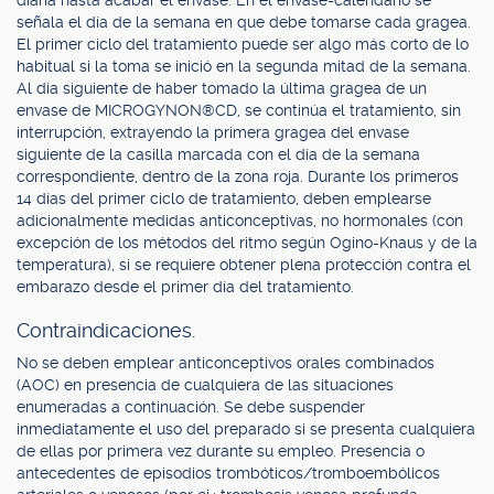
diaria hasta acabar el envase. En el envase-calendario se
señala el día de la semana en que debe tomarse cada gragea.
El primer ciclo del tratamiento puede ser algo más corto de lo
habitual si la toma se inició en la segunda mitad de la semana.
Al día siguiente de haber tomado la última gragea de un
envase de MICROGYNON®CD, se continúa el tratamiento, sin
interrupción, extrayendo la primera gragea del envase
siguiente de la casilla marcada con el día de la semana
correspondiente, dentro de la zona roja. Durante los primeros
14 días del primer ciclo de tratamiento, deben emplearse
adicionalmente medidas anticonceptivas, no hormonales (con
excepción de los métodos del ritmo según Ogino-Knaus y de la
temperatura), si se requiere obtener plena protección contra el
embarazo desde el primer día del tratamiento.
Contraindicaciones.
No se deben emplear anticonceptivos orales combinados
(AOC) en presencia de cualquiera de las situaciones
enumeradas a continuación. Se debe suspender
inmediatamente el uso del preparado si se presenta cualquiera
de ellas por primera vez durante su empleo. Presencia o
antecedentes de episodios trombóticos/tromboembólicos