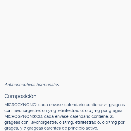
Anticonceptivos hormonales.
Composición.
MICROGYNON®: cada envase-calendario contiene: 21 grageas
con: levonorgestrel 0,15mg; etinilestradiol 0,03mg por gragea.
MICROGYNON®CD: cada envase-calendario contiene: 21
grageas con: levonorgestrel 0,15mg; etinilestradiol 0,03mg por
gragea, y 7 grageas carentes de principio activo.