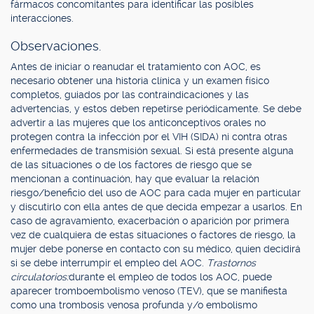
fármacos concomitantes para identificar las posibles
interacciones.
Observaciones.
Antes de iniciar o reanudar el tratamiento con AOC, es
necesario obtener una historia clínica y un examen físico
completos, guiados por las contraindicaciones y las
advertencias, y estos deben repetirse periódicamente. Se debe
advertir a las mujeres que los anticonceptivos orales no
protegen contra la infección por el VIH (SIDA) ni contra otras
enfermedades de transmisión sexual. Si está presente alguna
de las situaciones o de los factores de riesgo que se
mencionan a continuación, hay que evaluar la relación
riesgo/beneficio del uso de AOC para cada mujer en particular
y discutirlo con ella antes de que decida empezar a usarlos. En
caso de agravamiento, exacerbación o aparición por primera
vez de cualquiera de estas situaciones o factores de riesgo, la
mujer debe ponerse en contacto con su médico, quien decidirá
si se debe interrumpir el empleo del AOC.
Trastornos
circulatorios:
durante el empleo de todos los AOC, puede
aparecer tromboembolismo venoso (TEV), que se manifiesta
como una trombosis venosa profunda y/o embolismo