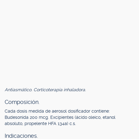
Antiasmático. Corticoterapia inhaladora.
Composición.
Cada dosis medida de aerosol dosificador contiene:
Budesonida 200 mcg. Excipientes (ácido oleico, etanol
absoluto, propelente HFA 134a) c.s.
Indicaciones.