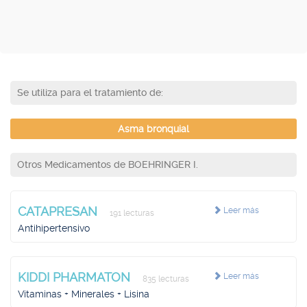
Se utiliza para el tratamiento de:
Asma bronquial
Otros Medicamentos de BOEHRINGER I.
CATAPRESAN
Leer más
191 lecturas
Antihipertensivo
KIDDI PHARMATON
Leer más
835 lecturas
Vitaminas + Minerales + Lisina