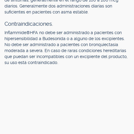
de síntomas, generalmente en el rango de 100 a 200 mcg
diarios. Generalmente dos administraciones diarias son
suficientes en pacientes con asma estable.
Contraindicaciones.
Inflammide®HFA no debe ser administrado a pacientes con
hipersensibilidad a Budesonida o a alguno de los excipientes.
No debe ser administrado a pacientes con bronquiectasia
moderada a severa. En caso de raras condiciones hereditarias
que puedan ser incompatibles con un excipiente del producto,
su uso está contraindicado.