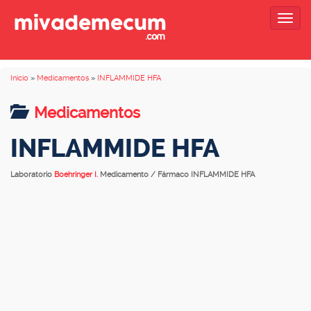
Togg
navig
Inicio
»
Medicamentos
»
INFLAMMIDE HFA
Medicamentos
INFLAMMIDE HFA
Laboratorio
Boehringer I.
Medicamento / Fármaco INFLAMMIDE HFA