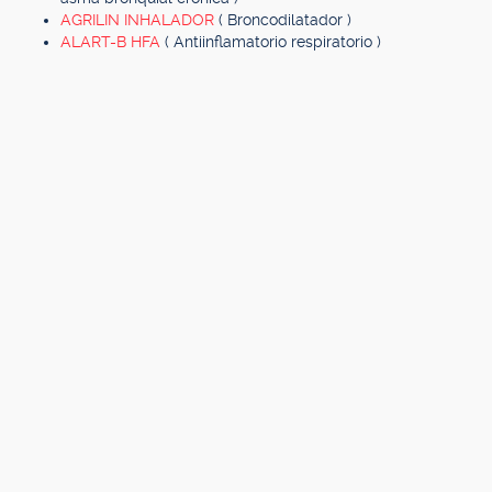
AGRILIN INHALADOR
( Broncodilatador )
ALART-B HFA
( Antiinflamatorio respiratorio )