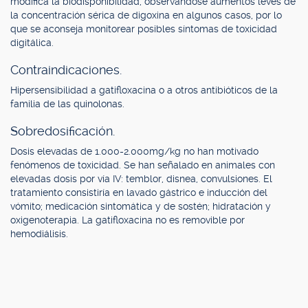
modifica la biodisponibilidad, observándose aumentos leves de
la concentración sérica de digoxina en algunos casos, por lo
que se aconseja monitorear posibles síntomas de toxicidad
digitálica.
Contraindicaciones.
Hipersensibilidad a gatifloxacina o a otros antibióticos de la
familia de las quinolonas.
Sobredosificación.
Dosis elevadas de 1.000-2.000mg/kg no han motivado
fenómenos de toxicidad. Se han señalado en animales con
elevadas dosis por vía IV: temblor, disnea, convulsiones. El
tratamiento consistiría en lavado gástrico e inducción del
vómito; medicación sintomática y de sostén; hidratación y
oxigenoterapia. La gatifloxacina no es removible por
hemodiálisis.