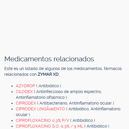
Medicamentos relacionados
Este es un listado de algunos de los medicamentos, fármacos
relacionados con
ZYMAR XD
.
AZYDROP
( Antibiótico )
CILODEX
( Antiinfeccioso de amplio espectro,
Antiinflamatorio oftálmico )
CIPRODEX
( Antibacteriano, Antiinflamatorio ocular )
CIPRODEX UNGÃœENTO
( Antibiótico, Antiinflamatorio
ocular )
CIPROFLOXACINO 0,3% P/V
( Antibiótico )
CIPROFLOXACINO S.O. 0,3% / 5 ML
( Antibiótico )