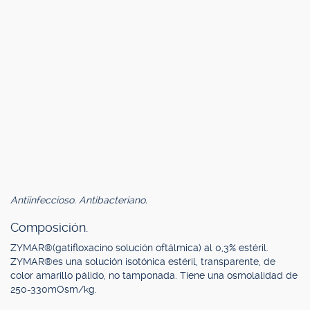
Antiinfeccioso. Antibacteriano.
Composición.
ZYMAR®(gatifloxacino solución oftálmica) al 0,3% estéril.
ZYMAR®es una solución isotónica estéril, transparente, de
color amarillo pálido, no tamponada. Tiene una osmolalidad de
250-330mOsm/kg.