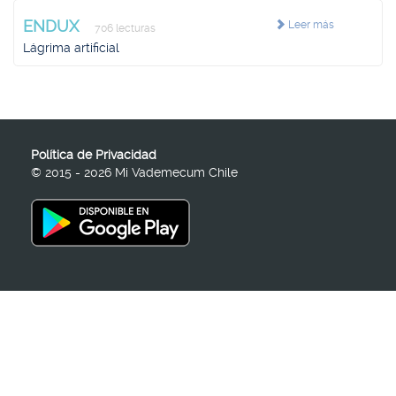
ENDUX
Leer más
706 lecturas
Lágrima artificial
Política de Privacidad
© 2015 - 2026 Mi Vademecum Chile