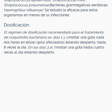
Staphylococcus epidermidis, Streptococcus mitis*,
Streptococcus pneumoniae.
Bacterias gramnegativas aeróbicas:
Haemophilus influenzae.
*Se estudió la eficacia para estos
organismos en menos de 10 infecciones.
Dosificación.
El régimen de dosificación recomendado para el tratamiento
de conjuntivitis bacteriana es: días 1 y 2:
instilar una gota cada
dos horas en el(los) ojo(s) afectado(s) estando despierto, hasta
8 veces al día.
En los días 3 al 7:
instilar una gota hasta cuatro
veces al día estando despierto.