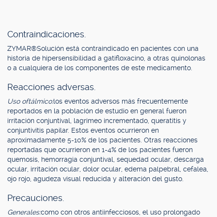
Contraindicaciones.
ZYMAR®Solución está contraindicado en pacientes con una
historia de hipersensibilidad a gatifloxacino, a otras quinolonas
o a cualquiera de los componentes de este medicamento.
Reacciones adversas.
Uso oftálmico:
los eventos adversos más frecuentemente
reportados en la población de estudio en general fueron
irritación conjuntival, lagrimeo incrementado, queratitis y
conjuntivitis papilar. Estos eventos ocurrieron en
aproximadamente 5-10% de los pacientes. Otras reacciones
reportadas que ocurrieron en 1-4% de los pacientes fueron
quemosis, hemorragia conjuntival, sequedad ocular, descarga
ocular, irritación ocular, dolor ocular, edema palpebral, cefalea,
ojo rojo, agudeza visual reducida y alteración del gusto.
Precauciones.
Generales:
como con otros antiinfecciosos, el uso prolongado