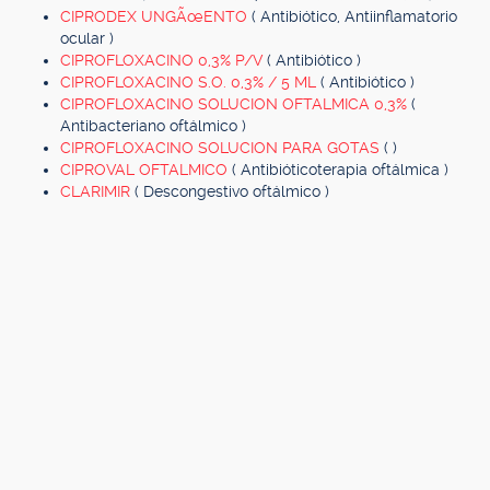
CIPRODEX UNGÃœENTO
( Antibiótico, Antiinflamatorio
ocular )
CIPROFLOXACINO 0,3% P/V
( Antibiótico )
CIPROFLOXACINO S.O. 0,3% / 5 ML
( Antibiótico )
CIPROFLOXACINO SOLUCION OFTALMICA 0,3%
(
Antibacteriano oftálmico )
CIPROFLOXACINO SOLUCION PARA GOTAS
( )
CIPROVAL OFTALMICO
( Antibióticoterapia oftálmica )
CLARIMIR
( Descongestivo oftálmico )