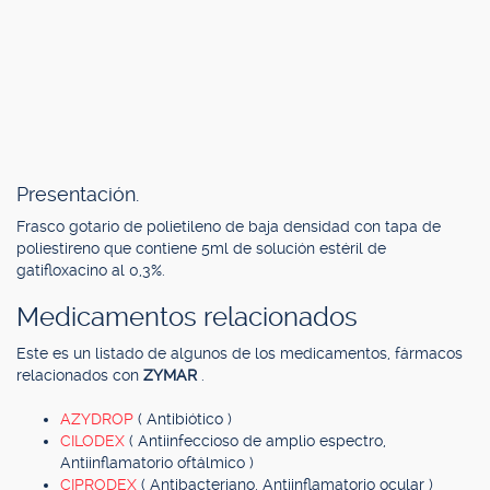
Presentación.
Frasco gotario de polietileno de baja densidad con tapa de
poliestireno que contiene 5ml de solución estéril de
gatifloxacino al 0,3%.
Medicamentos relacionados
Este es un listado de algunos de los medicamentos, fármacos
relacionados con
ZYMAR
.
AZYDROP
( Antibiótico )
CILODEX
( Antiinfeccioso de amplio espectro,
Antiinflamatorio oftálmico )
CIPRODEX
( Antibacteriano, Antiinflamatorio ocular )