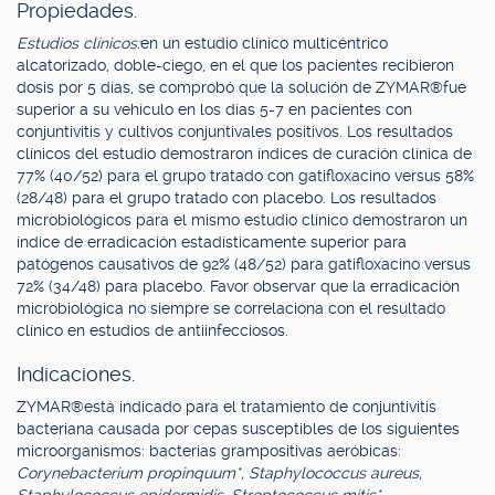
Propiedades.
Estudios clínicos:
en un estudio clínico multicéntrico
alcatorizado, doble-ciego, en el que los pacientes recibieron
dosis por 5 días, se comprobó que la solución de ZYMAR®fue
superior a su vehículo en los días 5-7 en pacientes con
conjuntivitis y cultivos conjuntivales positivos. Los resultados
clínicos del estudio demostraron índices de curación clínica de
77% (40/52) para el grupo tratado con gatifloxacino versus 58%
(28/48) para el grupo tratado con placebo. Los resultados
microbiológicos para el mismo estudio clínico demostraron un
índice de erradicación estadísticamente superior para
patógenos causativos de 92% (48/52) para gatifloxacino versus
72% (34/48) para placebo. Favor observar que la erradicación
microbiológica no siempre se correlaciona con el resultado
clínico en estudios de antiinfecciosos.
Indicaciones.
ZYMAR®está indicado para el tratamiento de conjuntivitis
bacteriana causada por cepas susceptibles de los siguientes
microorganismos: bacterias grampositivas aeróbicas:
Corynebacterium propinquum*, Staphylococcus aureus,