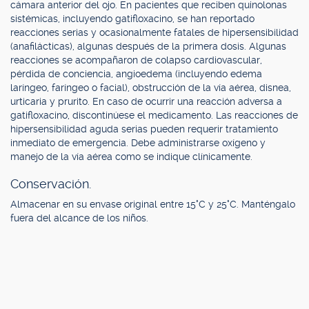
cámara anterior del ojo. En pacientes que reciben quinolonas
sistémicas, incluyendo gatifloxacino, se han reportado
reacciones serias y ocasionalmente fatales de hipersensibilidad
(anafilácticas), algunas después de la primera dosis. Algunas
reacciones se acompañaron de colapso cardiovascular,
pérdida de conciencia, angioedema (incluyendo edema
laríngeo, faríngeo o facial), obstrucción de la vía aérea, disnea,
urticaria y prurito. En caso de ocurrir una reacción adversa a
gatifloxacino, discontinúese el medicamento. Las reacciones de
hipersensibilidad aguda serias pueden requerir tratamiento
inmediato de emergencia. Debe administrarse oxígeno y
manejo de la vía aérea como se indique clínicamente.
Conservación.
Almacenar en su envase original entre 15°C y 25°C. Manténgalo
fuera del alcance de los niños.