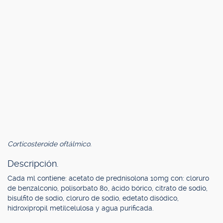
Corticosteroide oftálmico.
Descripción.
Cada ml contiene: acetato de prednisolona 10mg con: cloruro
de benzalconio, polisorbato 80, ácido bórico, citrato de sodio,
bisulfito de sodio, cloruro de sodio, edetato disódico,
hidroxipropil metilcelulosa y agua purificada.