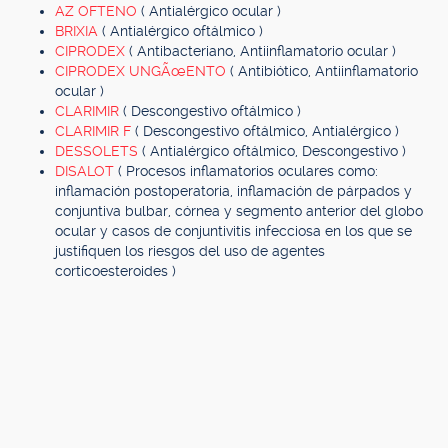
AZ OFTENO
( Antialérgico ocular )
BRIXIA
( Antialérgico oftálmico )
CIPRODEX
( Antibacteriano, Antiinflamatorio ocular )
CIPRODEX UNGÃœENTO
( Antibiótico, Antiinflamatorio
ocular )
CLARIMIR
( Descongestivo oftálmico )
CLARIMIR F
( Descongestivo oftálmico, Antialérgico )
DESSOLETS
( Antialérgico oftálmico, Descongestivo )
DISALOT
( Procesos inflamatorios oculares como:
inflamación postoperatoria, inflamación de párpados y
conjuntiva bulbar, córnea y segmento anterior del globo
ocular y casos de conjuntivitis infecciosa en los que se
justifiquen los riesgos del uso de agentes
corticoesteroides )