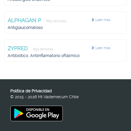
ALPHAGAN P
Leer más
665 lecturas
Antiglaucomatoso
ZYPRED
Leer más
655 lecturas
Antibiótico, Antiinflamatorio oftálmico
Política de Privacidad
© 2015 - 2026 Mi Vademecum Chile