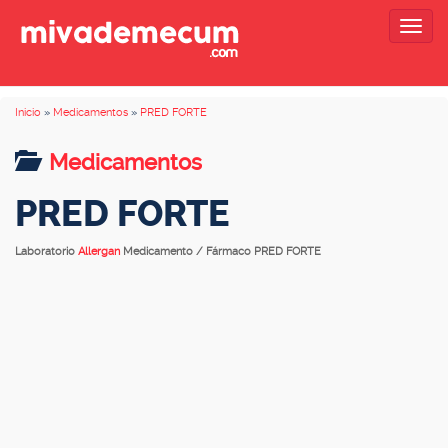
Togg
navig
Inicio
»
Medicamentos
»
PRED FORTE
Medicamentos
PRED FORTE
Laboratorio
Allergan
Medicamento / Fármaco PRED FORTE