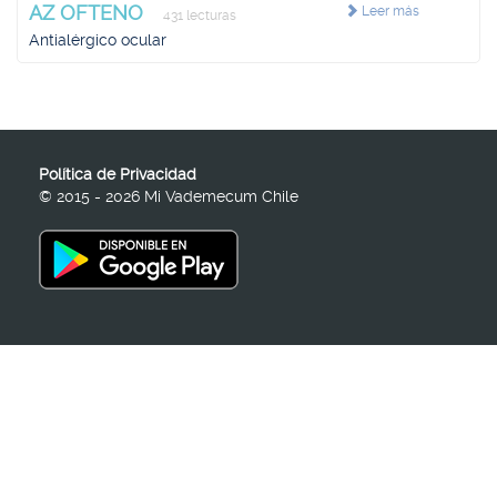
AZ OFTENO
Leer más
431 lecturas
Antialérgico ocular
Política de Privacidad
© 2015 - 2026 Mi Vademecum Chile