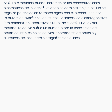
NO). La cimetidina puede incrementar las concentraciones
plasmáticas del sildenafil cuando se administran juntos. No se
registró potenciación farmacológica con el alcohol, aspirina,
tolbutamida, warfarina, diuréticos tiazídicos, calcioantagonistas
(amlodipina), antidepresivos (IRS o tricíclicos). El AUC del
metabolito activo sufrió un aumento por la asociación de
betabloqueantes no selectivos, ahorradores de potasio y
diuréticos del asa, pero sin significación clínica.