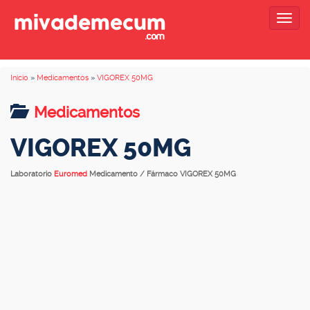
Togg
navig
Inicio
»
Medicamentos
»
VIGOREX 50MG
Medicamentos
VIGOREX 50MG
Laboratorio
Euromed
Medicamento / Fármaco VIGOREX 50MG