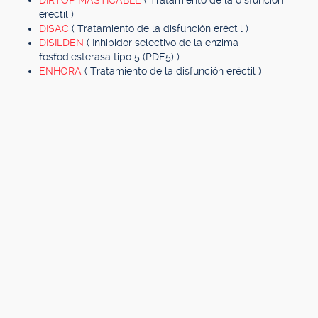
DIRTOP MASTICABLE
( Tratamiento de la disfunción
eréctil )
DISAC
( Tratamiento de la disfunción eréctil )
DISILDEN
( Inhibidor selectivo de la enzima
fosfodiesterasa tipo 5 (PDE5) )
ENHORA
( Tratamiento de la disfunción eréctil )