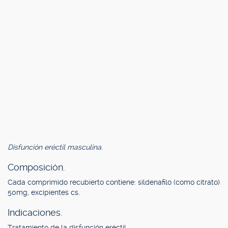
Disfunción eréctil masculina.
Composición.
Cada comprimido recubierto contiene: sildenafilo (como citrato)
50mg, excipientes cs.
Indicaciones.
Tratamiento de la disfunción eréctil.