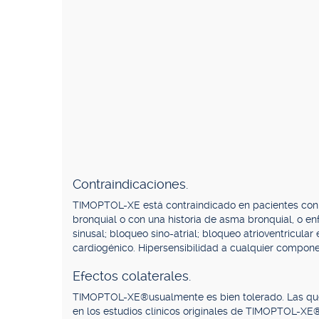
Contraindicaciones.
TIMOPTOL-XE está contraindicado en pacientes con: 
bronquial o con una historia de asma bronquial, o e
sinusal; bloqueo sino-atrial; bloqueo atrioventricular
cardiogénico. Hipersensibilidad a cualquier compon
Efectos colaterales.
TIMOPTOL-XE®usualmente es bien tolerado. Las qu
en los estudios clínicos originales de TIMOPTOL-XE®f