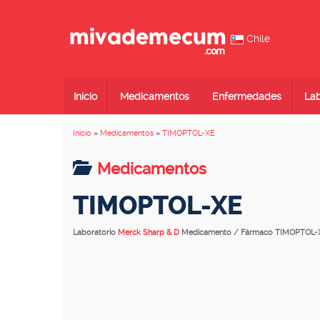
Chile
Inicio
Medicamentos
Enfermedades
Lab
Inicio
»
Medicamentos
»
TIMOPTOL-XE
Medicamentos
TIMOPTOL-XE
Laboratorio
Merck Sharp & D
Medicamento / Fármaco TIMOPTOL-