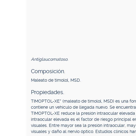
Antiglaucomatoso.
Composición.
Maleato de timolol, MSD.
Propiedades.
TIMOPTOL-XE* (maleato de timolol, MSD) es una fo
contiene un vehículo de llegada nuevo. Se encuentra
TIMOPTOL-XE reduce la presión intraocular elevada
intraocular elevada es el factor de riesgo principa
visuales. Entre mayor sea la presión intraocular, m
visuales y daño al nervio óptico. Estudios clínicos h