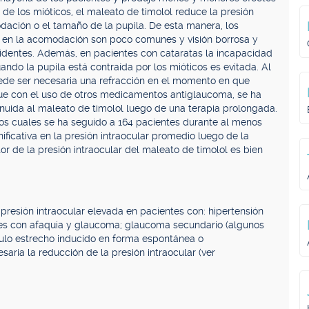
a de los mióticos, el maleato de timolol reduce la presión
dación o el tamaño de la pupila. De esta manera, los
 en la acomodación son poco comunes y visión borrosa y
identes. Además, en pacientes con cataratas la incapacidad
ando la pupila está contraída por los mióticos es evitada. Al
de ser necesaria una refracción en el momento en que
que con el uso de otros medicamentos antiglaucoma, se ha
nuida al maleato de timolol luego de una terapia prolongada.
os cuales se ha seguido a 164 pacientes durante al menos
ificativa en la presión intraocular promedio luego de la
ctor de la presión intraocular del maleato de timolol es bien
resión intraocular elevada en pacientes con: hipertensión
tes con afaquia y glaucoma; glaucoma secundario (algunos
ngulo estrecho inducido en forma espontánea o
aria la reducción de la presión intraocular (ver