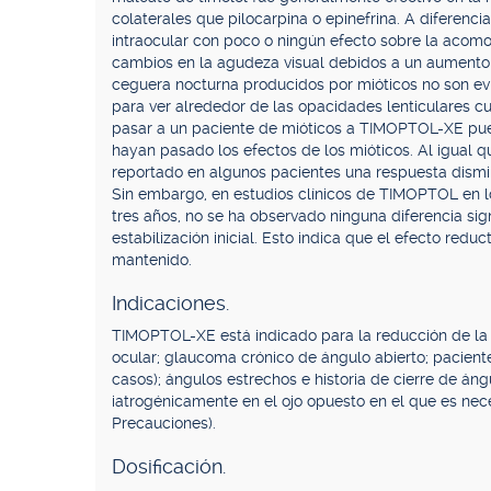
colaterales que pilocarpina o epinefrina. A diferenci
intraocular con poco o ningún efecto sobre la acomo
cambios en la agudeza visual debidos a un aumento
ceguera nocturna producidos por mióticos no son ev
para ver alrededor de las opacidades lenticulares cu
pasar a un paciente de mióticos a TIMOPTOL-XE pue
hayan pasado los efectos de los mióticos. Al igual 
reportado en algunos pacientes una respuesta dismi
Sin embargo, en estudios clínicos de TIMOPTOL en l
tres años, no se ha observado ninguna diferencia sign
estabilización inicial. Esto indica que el efecto redu
mantenido.
Indicaciones.
TIMOPTOL-XE está indicado para la reducción de la p
ocular; glaucoma crónico de ángulo abierto; pacien
casos); ángulos estrechos e historia de cierre de á
iatrogénicamente en el ojo opuesto en el que es neces
Precauciones).
Dosificación.