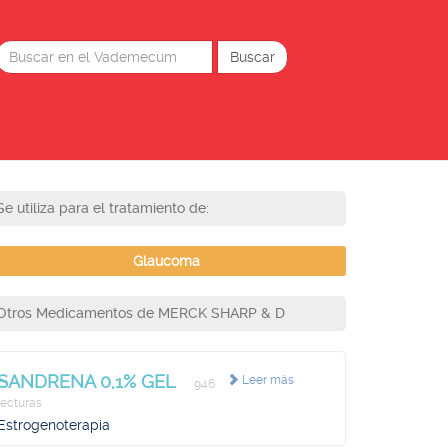
Se utiliza para el tratamiento de:
Glaucoma
Otros Medicamentos de MERCK SHARP & D
SANDRENA 0,1% GEL
Leer más
946
lecturas
Estrogenoterapia