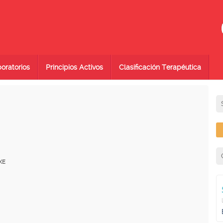
oratorios
Principios Activos
Clasificación Terapéutica
XE