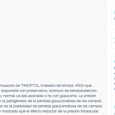
rmulación de TIMOPTOL (maleato de timolol, MSD) que
 disponible con preservativo, bromuro de benzododecinio.
 y normal ya sea asociada o no con glaucoma. La presión
l en la patogénesis de la pérdida glaucomatosa de los campos
ayor es la posibilidad de pérdida glaucomatosa de los campos
an mostrado que el efecto reductor de la presión intraocular