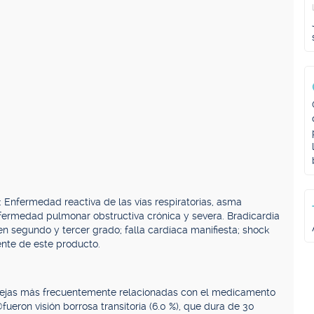
Enfermedad reactiva de las vías respiratorias, asma
nfermedad pulmonar obstructiva crónica y severa. Bradicardia
 en segundo y tercer grado; falla cardíaca manifiesta; shock
ente de este producto.
ejas más frecuentemente relacionadas con el medicamento
ueron visión borrosa transitoria (6.0 %), que dura de 30