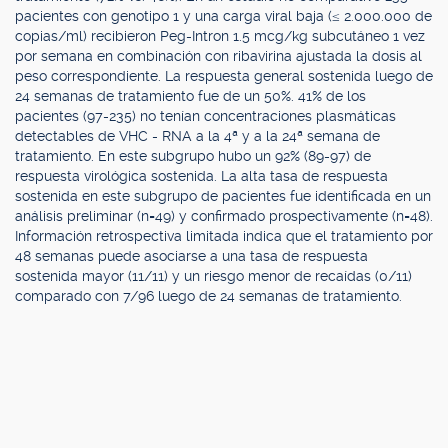
pacientes con genotipo 1 y una carga viral baja (≤ 2.000.000 de
copias/ml) recibieron Peg-Intron 1.5 mcg/kg subcutáneo 1 vez
por semana en combinación con ribavirina ajustada la dosis al
peso correspondiente. La respuesta general sostenida luego de
24 semanas de tratamiento fue de un 50%. 41% de los
pacientes (97-235) no tenían concentraciones plasmáticas
detectables de VHC - RNA a la 4ª y a la 24ª semana de
tratamiento. En este subgrupo hubo un 92% (89-97) de
respuesta virológica sostenida. La alta tasa de respuesta
sostenida en este subgrupo de pacientes fue identificada en un
análisis preliminar (n=49) y confirmado prospectivamente (n=48).
Información retrospectiva limitada indica que el tratamiento por
48 semanas puede asociarse a una tasa de respuesta
sostenida mayor (11/11) y un riesgo menor de recaídas (0/11)
comparado con 7/96 luego de 24 semanas de tratamiento.