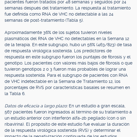
pacientes fueron tratados por 48 semanas y seguidos por 24
semanas después del tratamiento. La respuesta al tratamiento
fue definida como RNA de VHC no detectable a las 24
semanas de post-tratamiento (Tabla 5).
Aproximadamente 36% de los sujetos tuvieron niveles
plasmáticos del RNA de VHC no detectables en la Semana 12
de la terapia. En este subgrupo, hubo un 56% (463/823) de tasa
de respuesta virológica sostenida. Los predictores de
respuesta en este subgrupo fueron los puntajes de fibrosis y el
genotipo. Los pacientes con valores más bajos de fibrosis o que
tuvieron genotipos 2 o 3 fueron más probables de lograr una
respuesta sostenida. Para el subgrupo de pacientes con RNA
de VHC indetectable en la Semana de Tratamiento 12, los
porcentajes de RVS por características basales se resumen en
la Tabla 6.
Datos de eficacia a largo plazo:
En un estudio a gran escala,
567 pacientes fueron ingresados al término de su tratamiento a
un estudio anterior con interferón alfa-2b pegilado (con o sin
ribavirina). El propósito de este estudio fue evaluar la duración
de la respuesta virológica sostenida (RVS) y determinar el
impacto de la negativización continuada de los estudios