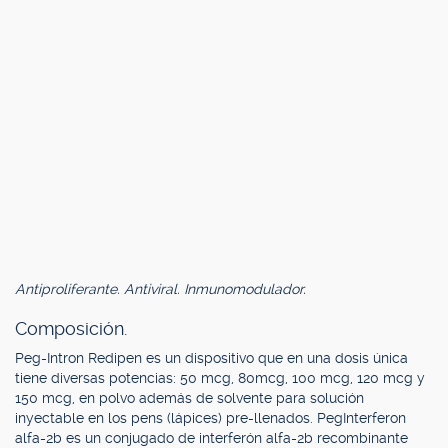
Antiproliferante. Antiviral. Inmunomodulador.
Composición.
Peg-Intron Redipen es un dispositivo que en una dosis única
tiene diversas potencias: 50 mcg, 80mcg, 100 mcg, 120 mcg y
150 mcg, en polvo además de solvente para solución
inyectable en los pens (lápices) pre-llenados. PegInterferon
alfa-2b es un conjugado de interferón alfa-2b recombinante