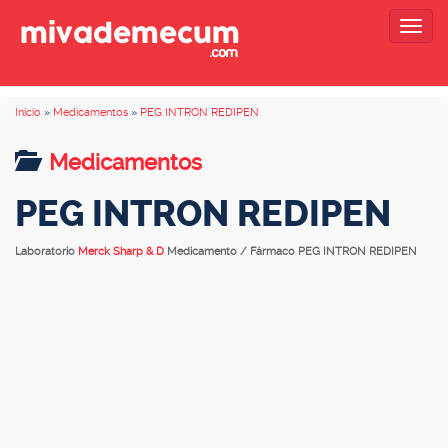
Togg
navig
Inicio
»
Medicamentos
»
PEG INTRON REDIPEN
Medicamentos
PEG INTRON REDIPEN
Laboratorio
Merck Sharp & D
Medicamento / Fármaco PEG INTRON REDIPEN