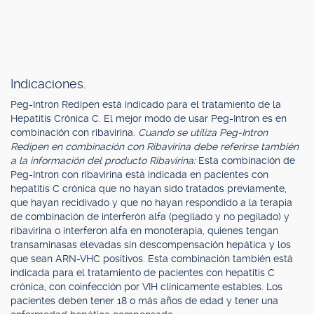
Indicaciones.
Peg-Intron Redipen está indicado para el tratamiento de la
Hepatitis Crónica C. El mejor modo de usar Peg-Intron es en
combinación con ribavirina.
Cuando se utiliza Peg-Intron
Redipen en combinación con Ribavirina debe referirse también
a la información del producto Ribavirina:
Esta combinación de
Peg-Intron con ribavirina está indicada en pacientes con
hepatitis C crónica que no hayan sido tratados previamente,
que hayan recidivado y que no hayan respondido a la terapia
de combinación de interferón alfa (pegilado y no pegilado) y
ribavirina o interferon alfa en monoterapia, quienes tengan
transaminasas elevadas sin descompensación hepática y los
que sean ARN-VHC positivos. Esta combinación también está
indicada para el tratamiento de pacientes con hepatitis C
crónica, con coinfección por VIH clínicamente estables. Los
pacientes deben tener 18 o más años de edad y tener una