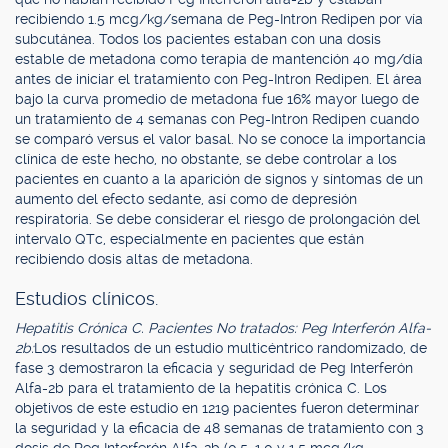
recibiendo 1.5 mcg/kg/semana de Peg-Intron Redipen por vía
subcutánea. Todos los pacientes estaban con una dosis
estable de metadona como terapia de mantención 40 mg/día
antes de iniciar el tratamiento con Peg-Intron Redipen. El área
bajo la curva promedio de metadona fue 16% mayor luego de
un tratamiento de 4 semanas con Peg-Intron Redipen cuando
se comparó versus el valor basal. No se conoce la importancia
clínica de este hecho, no obstante, se debe controlar a los
pacientes en cuanto a la aparición de signos y síntomas de un
aumento del efecto sedante, así como de depresión
respiratoria. Se debe considerar el riesgo de prolongación del
intervalo QTc, especialmente en pacientes que están
recibiendo dosis altas de metadona.
Estudios clínicos.
Hepatitis Crónica C. Pacientes No tratados: Peg Interferón Alfa-
2b:
Los resultados de un estudio multicéntrico randomizado, de
fase 3 demostraron la eficacia y seguridad de Peg Interferón
Alfa-2b para el tratamiento de la hepatitis crónica C. Los
objetivos de este estudio en 1219 pacientes fueron determinar
la seguridad y la eficacia de 48 semanas de tratamiento con 3