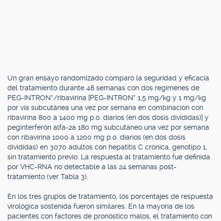
Un gran ensayo randomizado comparó la seguridad y eficacia
del tratamiento durante 48 semanas con dos regímenes de
PEG-INTRON*/ribavirina [PEG-INTRON* 1,5 mg/kg y 1 mg/kg
por vía subcutánea una vez por semana en combinación con
ribavirina 800 a 1400 mg p.o. diarios (en dos dosis divididas)] y
peginterferón alfa-2a 180 mg subcutáneo una vez por semana
con ribavirina 1000 a 1200 mg p.o. diarios (en dos dosis
divididas) en 3070 adultos con hepatitis C crónica, genotipo 1,
sin tratamiento previo. La respuesta al tratamiento fue definida
por VHC-RNA no detectable a las 24 semanas post-
tratamiento (ver Tabla 3).
En los tres grupos de tratamiento, los porcentajes de respuesta
virológica sostenida fueron similares. En la mayoría de los
pacientes con factores de pronóstico malos, el tratamiento con