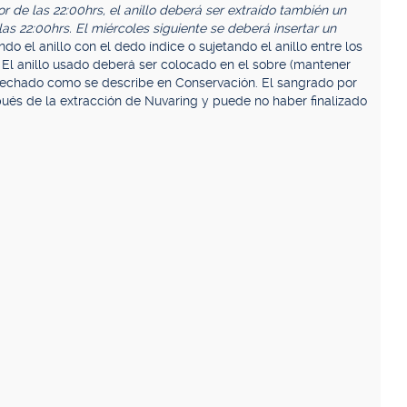
r de las 22:00hrs, el anillo deberá ser extraído también un
 22:00hrs. El miércoles siguiente se deberá insertar un
o el anillo con el dedo índice o sujetando el anillo entre los
. El anillo usado deberá ser colocado en el sobre (mantener
esechado como se describe en Conservación. El sangrado por
ués de la extracción de Nuvaring y puede no haber finalizado