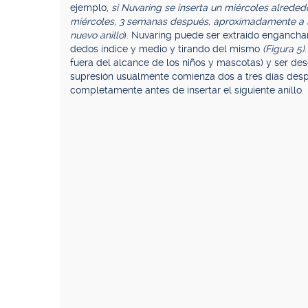
ejemplo,
si Nuvaring se inserta un miércoles alrededo
miércoles, 3 semanas después, aproximadamente a las
nuevo anillo
). Nuvaring puede ser extraído enganchand
dedos índice y medio y tirando del mismo
(Figura 5)
fuera del alcance de los niños y mascotas) y ser d
supresión usualmente comienza dos a tres días desp
completamente antes de insertar el siguiente anillo.