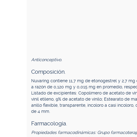
Anticonceptivo.
Composición.
Nuvaring contiene 11,7 mg de etonogestrel y 2,7 mg de 
a razón de 0,120 mg y 0,015 mg en promedio, respec
Listado de excipientes: Copolímero de acetato de vin
vinil etileno, 9% de acetato de vinilo; Estearato de 
anillo flexible, transparente, incoloro a casi incolo
de 4 mm.
Farmacología.
Propiedades farmacodinámicas: Grupo farmacoterap