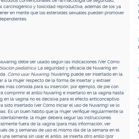
 estudios convencionales de farmacología de seguridad,
al carcinogénico y toxicidad reproductiva, además de los ya
tener en mente que los esteroides sexuales pueden promover
dependientes.
a Nuvaring debe ser usado según las indicaciones (Ver Cómo
blación pediátrica:
La seguridad y eficacia de Nuvaring en
ada.
Cómo usar Nuvaring:
Nuvaring puede ser insertado en la
 a la mujer respecto de la forma de insertar y extraer
 sea más cómoda para su inserción, por ejemplo, de pie con
á comprimir el anillo Nuvaring e insertarlo en la vagina hasta
 en la vagina no es decisiva para el efecto anticonceptivo
a sido insertado (ver Cómo iniciar el uso de Nuvaring) se lo
as. Es un buen hábito que la mujer verifique regularmente la
identalmente, la mujer deberá seguir las instrucciones
ralmente fuera de la vagina (para más información, ver
pués de 3 semanas de uso el mismo día de la semana en el
una semana sin usar el anillo, se inserta otro anillo (por