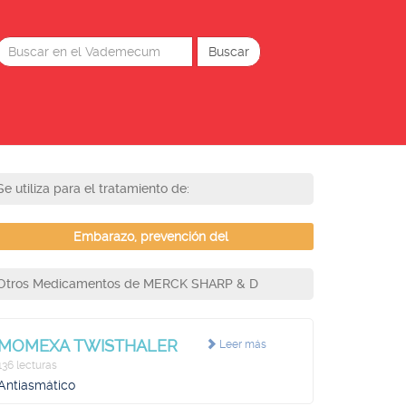
Se utiliza para el tratamiento de:
Embarazo, prevención del
Otros Medicamentos de MERCK SHARP & D
MOMEXA TWISTHALER
Leer más
136 lecturas
Antiasmático