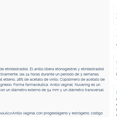
etinilestradiol. El anillo libera etonogestrel y etinilestradiol
tivamente, las 24 horas durante un período de 3 semanas.
il etileno, 28% de acetato de vinilo; Copolímero de acetato de
magnesio. Forma farmacéutica: Anillo vaginal. Nuvaring es un
ro, con un diámetro externo de 54 mm y un diámetro transversal
éutico:
Anillo vaginal con progestágeno y estrógeno, código