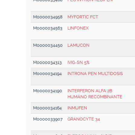
M0000034958
MYFORTIC FCT
M0000034563
LINFONEX
M0000034450
LAMUCON
M0000034313
IVIG-SN 5%
M0000034194
INTRONA PEN MULTIDOSIS
M0000034190
INTERFERON ALFA 2B
HUMANO RECOMBINANTE
M0000034164
INMUFEN
M0000033907
GRANOCYTE 34