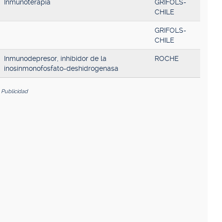
Inmunoterapia
GRIFOLS-
CHILE
GRIFOLS-
CHILE
Inmunodepresor, inhibidor de la
ROCHE
inosinmonofosfato-deshidrogenasa
Publicidad