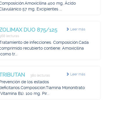
Composición.Amoxicilina 400 mg, Ácido
Clavulánico 57 mg. Excipientes ...
ZOLIMAX DUO 875/125
Leer más
968 lecturas
Tratamiento de infecciones. Composición.Cada
comprimido recubierto contiene: Amoxicilina
(como tr...
TRIBUTAN
Leer más
380 lecturas
Prevención de los estados
deficitarios.Composición.Tiamina Mononitrato
(Vitamina B1): 100 mg. Pir...