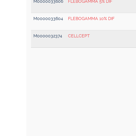
M0000033606
FLEBOGAMMA 5% DIF
M0000033604
FLEBOGAMMA 10% DIF
M0000032374
CELLCEPT