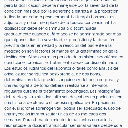
pero la dosificación debería manejarse por la severidad de la
condición más que por la adherencia estricta a la proporción
indicada por edad o peso corporal. La terapia hormonal es
adjunta a, y no un reemplazo de la terapia convencional. La
dosificación debe ser disminuida o discontinuada
gradualmente cuando el fármaco se ha administrado por más
que algunos días. La severidad, el pronóstico y la duración
prevista de la enfermedad y la reacción del paciente a la
medicación son factores primarios en la determinación de la
dosificación. Si se ocurre un período de remisión espontánea en
condiciones crónicas, el tratamiento debe ser discontinuado.
Los estudios rutinarios del laboratorio, tales como análisis de
orina, azúcar sanguínea post-prandial de dos horas,
determinación de la presión sanguínea y del peso corporal, y
una radiografía de tórax deberán realizarse a intervalos
regulares durante el tratamiento prolongado. Las radiografías
del tracto gastrointestinal alto son deseables en pacientes con
una historia de úlcera o dispepsia significativa. En pacientes
con el síndrome adrenogenital, podría ser adecuado el uso de
una inyección intramuscular única de 40 mg cada dos
semanas. Para el mantenimiento de pacientes con artritis
reumatoide, la dosis intramuscular semanal variará desde 40 a