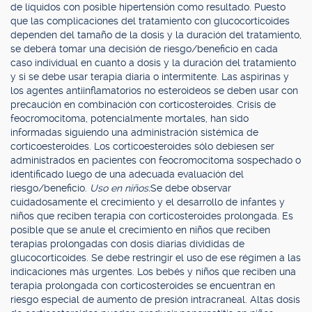
de líquidos con posible hipertensión como resultado. Puesto
que las complicaciones del tratamiento con glucocorticoides
dependen del tamaño de la dosis y la duración del tratamiento,
se deberá tomar una decisión de riesgo/beneficio en cada
caso individual en cuanto a dosis y la duración del tratamiento
y si se debe usar terapia diaria o intermitente. Las aspirinas y
los agentes antiinflamatorios no esteroideos se deben usar con
precaución en combinación con corticosteroides. Crisis de
feocromocitoma, potencialmente mortales, han sido
informadas siguiendo una administración sistémica de
corticoesteroides. Los corticoesteroides sólo debiesen ser
administrados en pacientes con feocromocitoma sospechado o
identificado luego de una adecuada evaluación del
riesgo/beneficio.
Uso en niños:
Se debe observar
cuidadosamente el crecimiento y el desarrollo de infantes y
niños que reciben terapia con corticosteroides prolongada. Es
posible que se anule el crecimiento en niños que reciben
terapias prolongadas con dosis diarias divididas de
glucocorticoides. Se debe restringir el uso de ese régimen a las
indicaciones más urgentes. Los bebés y niños que reciben una
terapia prolongada con corticosteroides se encuentran en
riesgo especial de aumento de presión intracraneal. Altas dosis