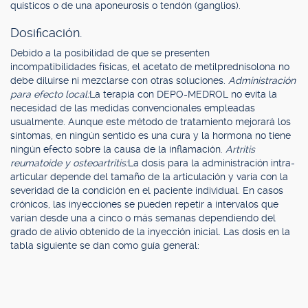
quísticos o de una aponeurosis o tendón (ganglios).
Dosificación.
Debido a la posibilidad de que se presenten
incompatibilidades físicas, el acetato de metilprednisolona no
debe diluirse ni mezclarse con otras soluciones.
Administración
para efecto local:
La terapia con DEPO-MEDROL no evita la
necesidad de las medidas convencionales empleadas
usualmente. Aunque este método de tratamiento mejorará los
síntomas, en ningún sentido es una cura y la hormona no tiene
ningún efecto sobre la causa de la inflamación.
Artritis
reumatoide y osteoartritis:
La dosis para la administración intra-
articular depende del tamaño de la articulación y varía con la
severidad de la condición en el paciente individual. En casos
crónicos, las inyecciones se pueden repetir a intervalos que
varían desde una a cinco o más semanas dependiendo del
grado de alivio obtenido de la inyección inicial. Las dosis en la
tabla siguiente se dan como guía general: