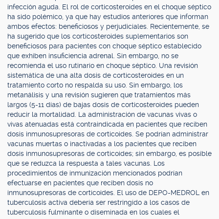
infección aguda. El rol de corticosteroides en el choque séptico
ha sido polémico, ya que hay estudios anteriores que informan
ambos efectos: beneficiosos y perjudiciales. Recientemente, se
ha sugerido que los corticosteroides suplementarios son
beneficiosos para pacientes con choque séptico establecido
que exhiben insuficiencia adrenal. Sin embargo, no se
recomienda el uso rutinario en choque séptico. Una revisión
sistemática de una alta dosis de corticosteroides en un
tratamiento corto no respalda su uso. Sin embargo, los
metanálisis y una revisión sugieren que tratamientos más
largos (5-11 días) de bajas dosis de corticosteroides pueden
reducir la mortalidad. La administración de vacunas vivas o
vivas atenuadas está contraindicada en pacientes que reciben
dosis inmunosupresoras de corticoides. Se podrían administrar
vacunas muertas o inactivadas a los pacientes que reciben
dosis inmunosupresoras de corticoides; sin embargo, es posible
que se reduzca la respuesta a tales vacunas. Los
procedimientos de inmunización mencionados podrían
efectuarse en pacientes que reciben dosis no
inmunosupresoras de corticoides. El uso de DEPO-MEDROL en
tuberculosis activa debería ser restringido a los casos de
tuberculosis fulminante o diseminada en los cuales el