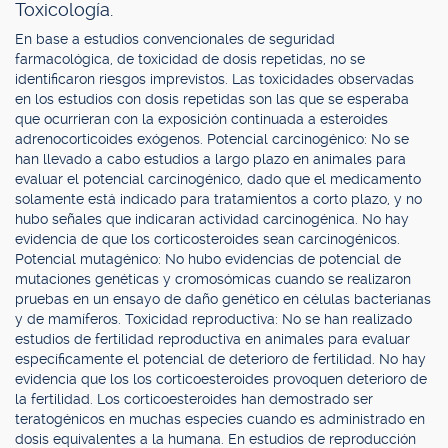
Toxicología.
En base a estudios convencionales de seguridad
farmacológica, de toxicidad de dosis repetidas, no se
identificaron riesgos imprevistos. Las toxicidades observadas
en los estudios con dosis repetidas son las que se esperaba
que ocurrieran con la exposición continuada a esteroides
adrenocorticoides exógenos. Potencial carcinogénico: No se
han llevado a cabo estudios a largo plazo en animales para
evaluar el potencial carcinogénico, dado que el medicamento
solamente está indicado para tratamientos a corto plazo, y no
hubo señales que indicaran actividad carcinogénica. No hay
evidencia de que los corticosteroides sean carcinogénicos.
Potencial mutagénico: No hubo evidencias de potencial de
mutaciones genéticas y cromosómicas cuando se realizaron
pruebas en un ensayo de daño genético en células bacterianas
y de mamíferos. Toxicidad reproductiva: No se han realizado
estudios de fertilidad reproductiva en animales para evaluar
específicamente el potencial de deterioro de fertilidad. No hay
evidencia que los los corticoesteroides provoquen deterioro de
la fertilidad. Los corticoesteroides han demostrado ser
teratogénicos en muchas especies cuando es administrado en
dosis equivalentes a la humana. En estudios de reproducción