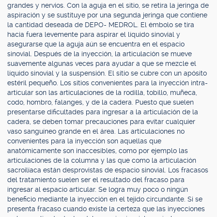
grandes y nervios. Con la aguja en el sitio, se retira la jeringa de
aspiración y se sustituye por una segunda jeringa que contiene
la cantidad deseada de DEPO- MEDROL. El émbolo se tira
hacia fuera levemente para aspirar el líquido sinovial y
asegurarse que la aguja aún se encuentra en el espacio
sinovial. Después de la inyección, la articulación se mueve
suavemente algunas veces para ayudar a que se mezcle el
líquido sinovial y la suspensión. El sitio se cubre con un apósito
estéril pequeño. Los sitios convenientes para la inyección intra-
articular son las articulaciones de la rodilla, tobillo, muñeca,
codo, hombro, falanges, y de la cadera. Puesto que suelen
presentarse dificultades para ingresar a la articulación de la
cadera, se deben tomar precauciones para evitar cualquier
vaso sanguíneo grande en el área. Las articulaciones no
convenientes para la inyección son aquellas que
anatómicamente son inaccesibles, como por ejemplo las
articulaciones de la columna y las que como la articulación
sacroilíaca están desprovistas de espacio sinovial. Los fracasos
del tratamiento suelen ser el resultado del fracaso para
ingresar al espacio articular. Se logra muy poco o ningún
beneficio mediante la inyección en el tejido circundante. Si se
presenta fracaso cuando existe la certeza que las inyecciones