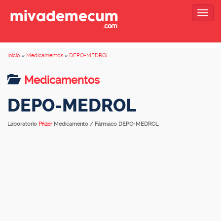
Togg
navig
Inicio
»
Medicamentos
»
DEPO-MEDROL
Medicamentos
DEPO-MEDROL
Laboratorio
Pfizer
Medicamento / Fármaco DEPO-MEDROL