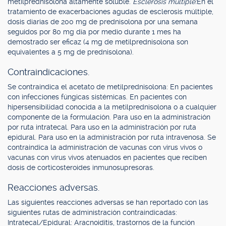
metilprednisolona altamente soluble.
Esclerosis múltiple:
En el
tratamiento de exacerbaciones agudas de esclerosis múltiple,
dosis diarias de 200 mg de prednisolona por una semana
seguidos por 80 mg día por medio durante 1 mes ha
demostrado ser eficaz (4 mg de metilprednisolona son
equivalentes a 5 mg de prednisolona).
Contraindicaciones.
Se contraindica el acetato de metilprednisolona: En pacientes
con infecciones fúngicas sistémicas. En pacientes con
hipersensibilidad conocida a la metilprednisolona o a cualquier
componente de la formulación. Para uso en la administración
por ruta intratecal. Para uso en la administración por ruta
epidural. Para uso en la administración por ruta intravenosa. Se
contraindica la administración de vacunas con virus vivos o
vacunas con virus vivos atenuados en pacientes que reciben
dosis de corticosteroides inmunosupresoras.
Reacciones adversas.
Las siguientes reacciones adversas se han reportado con las
siguientes rutas de administración contraindicadas:
Intratecal/Epidural: Aracnoiditis, trastornos de la función