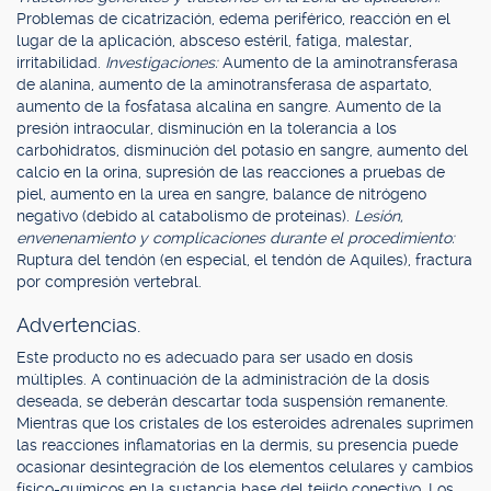
Problemas de cicatrización, edema periférico, reacción en el
lugar de la aplicación, absceso estéril, fatiga, malestar,
irritabilidad.
Investigaciones:
Aumento de la aminotransferasa
de alanina, aumento de la aminotransferasa de aspartato,
aumento de la fosfatasa alcalina en sangre. Aumento de la
presión intraocular, disminución en la tolerancia a los
carbohidratos, disminución del potasio en sangre, aumento del
calcio en la orina, supresión de las reacciones a pruebas de
piel, aumento en la urea en sangre, balance de nitrógeno
negativo (debido al catabolismo de proteínas).
Lesión,
envenenamiento y complicaciones durante el procedimiento:
Ruptura del tendón (en especial, el tendón de Aquiles), fractura
por compresión vertebral.
Advertencias.
Este producto no es adecuado para ser usado en dosis
múltiples. A continuación de la administración de la dosis
deseada, se deberán descartar toda suspensión remanente.
Mientras que los cristales de los esteroides adrenales suprimen
las reacciones inflamatorias en la dermis, su presencia puede
ocasionar desintegración de los elementos celulares y cambios
físico-químicos en la sustancia base del tejido conectivo. Los