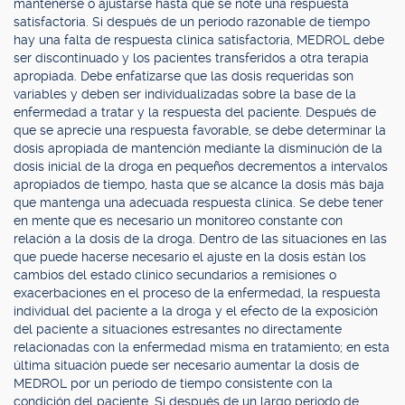
mantenerse o ajustarse hasta que se note una respuesta
satisfactoria. Si después de un periodo razonable de tiempo
hay una falta de respuesta clínica satisfactoria, MEDROL debe
ser discontinuado y los pacientes transferidos a otra terapia
apropiada. Debe enfatizarse que las dosis requeridas son
variables y deben ser individualizadas sobre la base de la
enfermedad a tratar y la respuesta del paciente. Después de
que se aprecie una respuesta favorable, se debe determinar la
dosis apropiada de mantención mediante la disminución de la
dosis inicial de la droga en pequeños decrementos a intervalos
apropiados de tiempo, hasta que se alcance la dosis más baja
que mantenga una adecuada respuesta clínica. Se debe tener
en mente que es necesario un monitoreo constante con
relación a la dosis de la droga. Dentro de las situaciones en las
que puede hacerse necesario el ajuste en la dosis están los
cambios del estado clínico secundarios a remisiones o
exacerbaciones en el proceso de la enfermedad, la respuesta
individual del paciente a la droga y el efecto de la exposición
del paciente a situaciones estresantes no directamente
relacionadas con la enfermedad misma en tratamiento; en esta
última situación puede ser necesario aumentar la dosis de
MEDROL por un período de tiempo consistente con la
condición del paciente. Si después de un largo periodo de