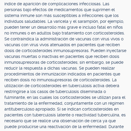
índice de aparición de complicaciones infecciosas. Las
personas bajo efectos de medicamentos que suprimen el
sistema inmune son más susceptibles a infecciones que los
individuos saludables. La varicela y el sarampión, por ejemplo,
pueden tener un desarrollo más grave e incluso fatal en niños
no inmunes o en adultos bajo tratamiento con corticosteroides.
Se contraindica la administración de vacunas con virus vivos o
vacunas con virus vivos atenuados en pacientes que reciben
dosis de corticosteroides inmunosupresoras. Pueden inyectarse
vacunas muertas o inactivas en pacientes que reciben dosis
inmunosupresoras de corticosteroides; sin embargo, se puede
reducir la respuesta a dichas vacunas. Se pueden realizar
procedimientos de inmunización indicados en pacientes que
reciben dosis no inmunosupresoras de corticosteroides. La
utilización de corticosteroides en tuberculosis activa deberá
restringirse a los casos de tuberculosis diseminada o
fulminante, en las cuales los corticosteroides se utilizan para el
tratamiento de la enfermedad, conjuntamente con un régimen
antituberculoso apropiado. Si se indican corticosteroides en
pacientes con tuberculosis latente o reactividad tuberculina, es
necesario que se realice una observación de cerca ya que
puede producirse una reactivación de la enfermedad. Durante