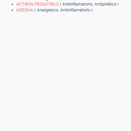
ACTRON PEDIATRICO
( Antiinflamatorio, Antipirético )
ADESNA
( Analgésico, Antiinflamatorio )