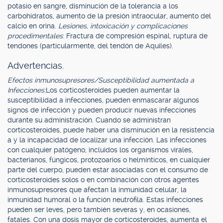
potasio en sangre, disminución de la tolerancia a los
carbohidratos, aumento de la presión intraocular, aumento del
calcio en orina.
Lesiones, intoxicación y complicaciones
procedimentales
: Fractura de compresión espinal, ruptura de
tendones (particularmente, del tendón de Aquiles).
Advertencias.
Efectos inmunosupresores/Susceptibilidad aumentada a
Infecciones:
Los corticosteroides pueden aumentar la
susceptibilidad a infecciones, pueden enmascarar algunos
signos de infección y pueden producir nuevas infecciones
durante su administración. Cuando se administran
corticosteroides, puede haber una disminución en la resistencia
a y la incapacidad de localizar una infección. Las infecciones
con cualquier patógeno, incluidos los organismos virales,
bacterianos, fúngicos, protozoarios o helmínticos, en cualquier
parte del cuerpo, pueden estar asociadas con el consumo de
corticosteroides solos o en combinación con otros agentes
inmunosupresores que afectan la inmunidad celular, la
inmunidad humoral o la función neutrófila. Estas infecciones
pueden ser leves, pero también severas y, en ocasiones,
fatales. Con una dosis mayor de corticosteroides, aumenta el