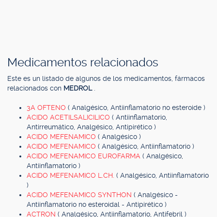
Medicamentos relacionados
Este es un listado de algunos de los medicamentos, fármacos
relacionados con
MEDROL
.
3A OFTENO
( Analgésico, Antiinflamatorio no esteroide )
ACIDO ACETILSALICILICO
( Antiinflamatorio,
Antirreumático, Analgésico, Antipirético )
ACIDO MEFENAMICO
( Analgésico )
ACIDO MEFENAMICO
( Analgésico, Antiinflamatorio )
ACIDO MEFENAMICO EUROFARMA
( Analgésico,
Antiinflamatorio )
ACIDO MEFENAMICO L.CH.
( Analgésico, Antiinflamatorio
)
ACIDO MEFENAMICO SYNTHON
( Analgésico -
Antiinflamatorio no esteroidal - Antipirético )
ACTRON
( Analgésico, Antiinflamatorio, Antifebril )