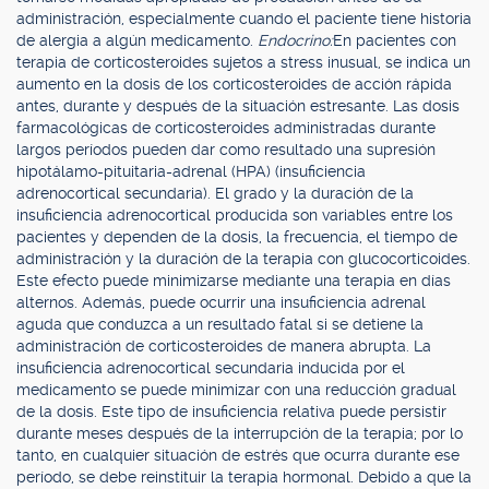
administración, especialmente cuando el paciente tiene historia
de alergia a algún medicamento.
Endocrino:
En pacientes con
terapia de corticosteroides sujetos a stress inusual, se indica un
aumento en la dosis de los corticosteroides de acción rápida
antes, durante y después de la situación estresante. Las dosis
farmacológicas de corticosteroides administradas durante
largos períodos pueden dar como resultado una supresión
hipotálamo-pituitaria-adrenal (HPA) (insuficiencia
adrenocortical secundaria). El grado y la duración de la
insuficiencia adrenocortical producida son variables entre los
pacientes y dependen de la dosis, la frecuencia, el tiempo de
administración y la duración de la terapia con glucocorticoides.
Este efecto puede minimizarse mediante una terapia en días
alternos. Además, puede ocurrir una insuficiencia adrenal
aguda que conduzca a un resultado fatal si se detiene la
administración de corticosteroides de manera abrupta. La
insuficiencia adrenocortical secundaria inducida por el
medicamento se puede minimizar con una reducción gradual
de la dosis. Este tipo de insuficiencia relativa puede persistir
durante meses después de la interrupción de la terapia; por lo
tanto, en cualquier situación de estrés que ocurra durante ese
período, se debe reinstituir la terapia hormonal. Debido a que la