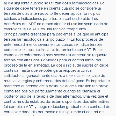
al día siguiente cuando se utilizan dosis farmacológicas. Lo
siguiente debe tenerse en cuenta cuando se considere la
terapia de días alternados: 1) Se deben aplicar principios
básicos e indicaciones para terapia corticosteroide. Los
beneficios del ADT no deben alentar el uso indiscriminado de
esteroides. 2) La ADT es una técnica terapéutica
principalmente diseñada para pacientes a los que se anticipa
terapia farmacológica a largo plazo. 3) En los procesos de
enfermedad menos severa en los cuales se indica terapia
corticoide, es posible iniciar el tratamiento con ADT. En los
estados de enfermedad más severa usualmente se requerirá
terapia con altas dosis divididas para el control inicial del
proceso de la enfermedad. La dosis inicial de supresión debe
continuar hasta que se obtenga la respuesta clínica
satisfactoria, generalmente cuatro a diez días en el caso de
muchas alergias y enfermedades del colágeno. Es importante
mantener el periodo de la dosis inicial de supresión tan breve
como sea posible particularmente cuando se planifica el
posterior uso de la terapia de días alternados. Una vez que el
control ha sido establecido, están disponibles dos alternativas:
(a) cambio a ADT y luego reducción gradual de la cantidad de
corticoide dada día por medio o (b) siguiendo el control del