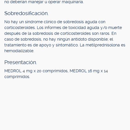
no deberían manejar u operar maquinaria.
Sobredosificación.
No hay un síndrome clínico de sobredosis aguda con
corticosteroides. Los informes de toxicidad aguda y/o muerte
después de la sobredosis de corticosteroides son raros. En
caso de sobredosis, no hay ningún antídoto disponible; el
tratamiento es de apoyo y sintomático. La metilprednisolona es
hemodializable.
Presentación.
MEDROL 4 mg x 20 comprimidos, MEDROL 16 mg x 14
comprimidos.