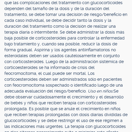
que las complicaciones del tratamiento con glucocorticoides
dependen del tamaño de la dosis y de la duración del
tratamiento, se debe tomar una decisión de riesgo/beneficio en
cada caso individual, se debe decidir tanto la dosis y la
duración del tratamiento como la decisión de realizar una
terapia diaria o intermitente. Se debe administrar la dosis más
baja posible de corticosteroides para controlar la enfermedad
bajo tratamiento y, cuando sea posible, reducir la dosis de
forma gradual. Aspirina y los agentes antiinflamatorios no
esteroidales deben ser usados cautelosamente en conjunto
con corticosteroides. Luego de la administración sistémica de
corticoesteroides se ha informado de crisis del
feocromocitoma, el cual puede ser mortal. Los
corticoesteroides deben ser administrados sólo en pacientes
con feocromocitoma sospechado o identificado luego de una
adecuada evaluación del riesgo/beneficio.
Uso en niños:
Se
debe observar cuidadosamente el crecimiento y el desarrollo
de bebés y niños que reciben terapia con corticosteroides
prolongada. Es posible que se anule el crecimiento en niños
que reciben terapias prolongadas con dosis diarias divididas de
glucocorticoides y se debe restringir el uso de ese régimen a
las indicaciones más urgentes. La terapia con glucocorticoides