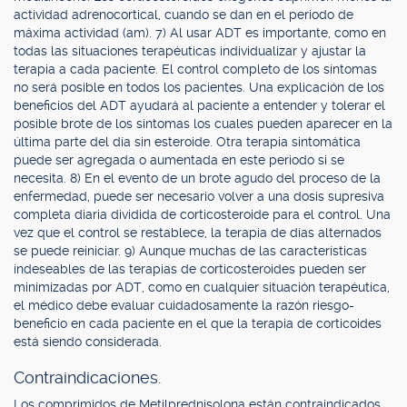
actividad adrenocortical, cuando se dan en el periodo de
máxima actividad (am). 7) Al usar ADT es importante, como en
todas las situaciones terapéuticas individualizar y ajustar la
terapia a cada paciente. El control completo de los síntomas
no será posible en todos los pacientes. Una explicación de los
beneficios del ADT ayudará al paciente a entender y tolerar el
posible brote de los síntomas los cuales pueden aparecer en la
última parte del día sin esteroide. Otra terapia sintomática
puede ser agregada o aumentada en este periodo si se
necesita. 8) En el evento de un brote agudo del proceso de la
enfermedad, puede ser necesario volver a una dosis supresiva
completa diaria dividida de corticosteroide para el control. Una
vez que el control se restablece, la terapia de días alternados
se puede reiniciar. 9) Aunque muchas de las características
indeseables de las terapias de corticosteroides pueden ser
minimizadas por ADT, como en cualquier situación terapéutica,
el médico debe evaluar cuidadosamente la razón riesgo-
beneficio en cada paciente en el que la terapia de corticoides
está siendo considerada.
Contraindicaciones.
Los comprimidos de Metilprednisolona están contraindicados