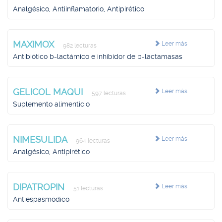
Analgésico, Antiinflamatorio, Antipirético
MAXIMOX
Leer más
982 lecturas
Antibiótico b-lactámico e inhibidor de b-lactamasas
GELICOL MAQUI
Leer más
597 lecturas
Suplemento alimenticio
NIMESULIDA
Leer más
964 lecturas
Analgésico, Antipirético
DIPATROPIN
Leer más
51 lecturas
Antiespasmódico