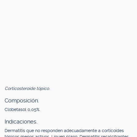
Corticosteroide tópico.
Composición.
Clobetasol 0,05%.
Indicaciones.
Dermatitis que no responden adecuadamente a corticoides
tópicos menos activos. Liquen plano. Dermatitis recalcitrantes.