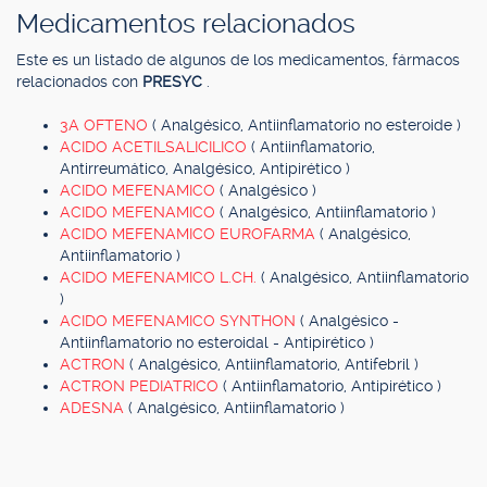
Medicamentos relacionados
Este es un listado de algunos de los medicamentos, fármacos
relacionados con
PRESYC
.
3A OFTENO
( Analgésico, Antiinflamatorio no esteroide )
ACIDO ACETILSALICILICO
( Antiinflamatorio,
Antirreumático, Analgésico, Antipirético )
ACIDO MEFENAMICO
( Analgésico )
ACIDO MEFENAMICO
( Analgésico, Antiinflamatorio )
ACIDO MEFENAMICO EUROFARMA
( Analgésico,
Antiinflamatorio )
ACIDO MEFENAMICO L.CH.
( Analgésico, Antiinflamatorio
)
ACIDO MEFENAMICO SYNTHON
( Analgésico -
Antiinflamatorio no esteroidal - Antipirético )
ACTRON
( Analgésico, Antiinflamatorio, Antifebril )
ACTRON PEDIATRICO
( Antiinflamatorio, Antipirético )
ADESNA
( Analgésico, Antiinflamatorio )