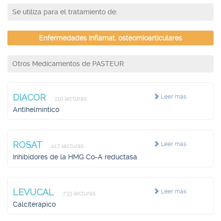
Se utiliza para el tratamiento de:
Enfermedades inflamat. osteomioarticulares
Otros Medicamentos de PASTEUR
DIACOR
Leer más
110 lecturas
Antihelmíntico
ROSAT
Leer más
417 lecturas
Inhibidores de la HMG Co-A reductasa
LEVUCAL
Leer más
733 lecturas
Calciterápico