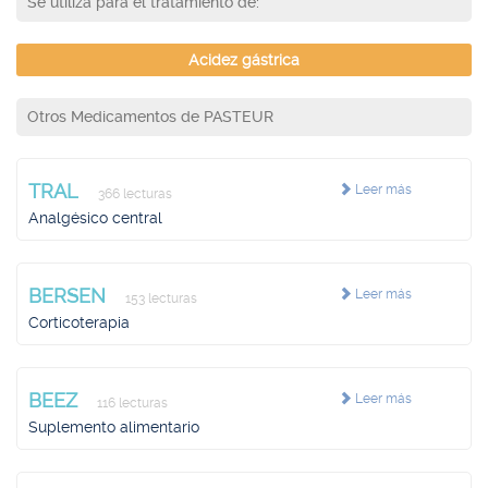
Se utiliza para el tratamiento de:
Acidez gástrica
Otros Medicamentos de PASTEUR
TRAL
Leer más
366 lecturas
Analgésico central
BERSEN
Leer más
153 lecturas
Corticoterapia
BEEZ
Leer más
116 lecturas
Suplemento alimentario