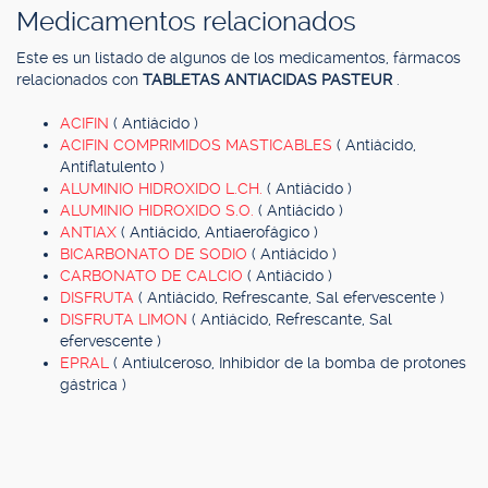
Medicamentos relacionados
Este es un listado de algunos de los medicamentos, fármacos
relacionados con
TABLETAS ANTIACIDAS PASTEUR
.
ACIFIN
( Antiácido )
ACIFIN COMPRIMIDOS MASTICABLES
( Antiácido,
Antiflatulento )
ALUMINIO HIDROXIDO L.CH.
( Antiácido )
ALUMINIO HIDROXIDO S.O.
( Antiácido )
ANTIAX
( Antiácido, Antiaerofágico )
BICARBONATO DE SODIO
( Antiácido )
CARBONATO DE CALCIO
( Antiácido )
DISFRUTA
( Antiácido, Refrescante, Sal efervescente )
DISFRUTA LIMON
( Antiácido, Refrescante, Sal
efervescente )
EPRAL
( Antiulceroso, Inhibidor de la bomba de protones
gástrica )