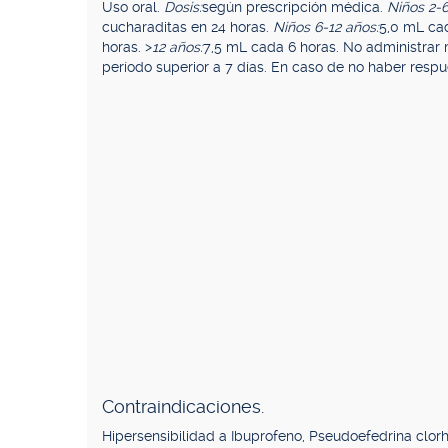
Uso oral.
Dosis:
según prescripción médica.
Niños 2-6
cucharaditas en 24 horas.
Niños 6-12 años:
5,0 mL cad
horas. >
12 años:
7,5 mL cada 6 horas. No administrar 
período superior a 7 días. En caso de no haber respue
Contraindicaciones.
Hipersensibilidad a Ibuprofeno, Pseudoefedrina clor