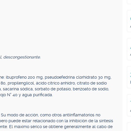
al, descongestionante.
ene: ibuprofeno 200 mg, pseudoefedrina clorhidrato 30 mg,
, propilenglicol, ácido cítrico anhidro, citrato de sodio
, sacarina sódica, sorbato de potasio, benzoato de sodio,
rojo N° 40 y agua purificada.
. Su modo de acción, como otros antiinflamatorios no
ro puede estar relacionado con la inhibición de la síntesis
nte. El máximo sérico se obtiene generalmente al cabo de