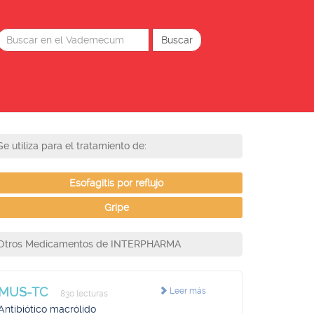
Se utiliza para el tratamiento de:
Esofagitis por reflujo
Gripe
Otros Medicamentos de INTERPHARMA
MUS-TC
Leer más
830 lecturas
Antibiótico macrólido