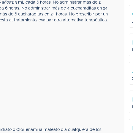
 años:
2,5 mL cada 6 horas. No administrar más de 2
a 6 horas. No administrar más de 4 cucharaditas en 24
más de 6 cucharaditas en 24 horas. No prescribir por un
sta al tratamiento, evaluar otra alternativa terapéutica.
hidrato o Clorfenamina maleato o a cualquiera de los