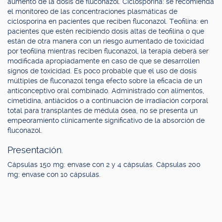
aumento de la dosis de fluconazol. Ciclosporina: se recomienda
el monitoreo de las concentraciones plasmáticas de
ciclosporina en pacientes que reciben fluconazol. Teofilina: en
pacientes que estén recibiendo dosis altas de teofilina o que
están de otra manera con un riesgo aumentado de toxicidad
por teofilina mientras reciben fluconazol, la terapia deberá ser
modificada apropiadamente en caso de que se desarrollen
signos de toxicidad. Es poco probable que el uso de dosis
múltiples de fluconazol tenga efecto sobre la eficacia de un
anticonceptivo oral combinado. Administrado con alimentos,
cimetidina, antiácidos o a continuación de irradiación corporal
total para transplantes de médula ósea, no se presenta un
empeoramiento clínicamente significativo de la absorción de
fluconazol.
Presentación.
Cápsulas 150 mg: envase con 2 y 4 cápsulas. Cápsulas 200
mg: envase con 10 cápsulas.