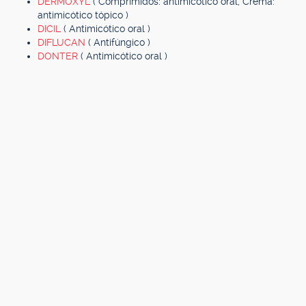
DERMOXYL
( Comprimidos: antimicótico oral, Crema:
antimicótico tópico )
DICIL
( Antimicótico oral )
DIFLUCAN
( Antifúngico )
DONTER
( Antimicótico oral )