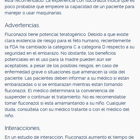
está recomendado. La experiencia con fluconazol indica que es
poco probable que empeore la capacidad de un paciente para
manejar o usar maquinarias.
Advertencias.
Fluconazol tiene potencial teratogénico. Debido a que existe
clara evidencia de riesgo para el feto humano, recientemente
la FDA ha cambiado la categoría C a categoría D respecto a su
seguridad en el embarazo. No obstante, los beneficios
potenciales en el uso para la madre pueden aún ser
aceptables, a pesar de los posibles riesgos, en caso de
enfermedad grave o situaciones que amenacen la vida del
paciente. Las pacientes deben informar a su médico si están
embarazadas o si se embarazan mientras están tomando
fluconazol. El médico determinará la conveniencia de
suspender o continuar el tratamiento. No es recomendable
tomar fluconazol si está amamantando a su niño. Cualquier
duda, consúltela con su médico tratante o con el médico del
niño.
Interacciones.
En un estudio de interacción, Fluconazol aumentó el tiempo de