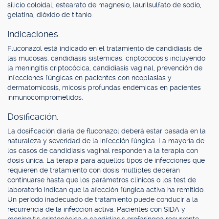
silicio coloidal, estearato de magnesio, laurilsulfato de sodio,
gelatina, dióxido de titanio.
Indicaciones.
Fluconazol está indicado en el tratamiento de candidiasis de
las mucosas, candidiasis sistémicas, criptococosis incluyendo
la meningitis criptocócica, candidiasis vaginal, prevención de
infecciones fúngicas en pacientes con neoplasias y
dermatomicosis, micosis profundas endémicas en pacientes
inmunocomprometidos.
Dosificación.
La dosificación diaria de fluconazol deberá estar basada en la
naturaleza y severidad de la infección fúngica. La mayoría de
los casos de candidiasis vaginal responden a la terapia con
dosis única. La terapia para aquellos tipos de infecciones que
requieren de tratamiento con dosis múltiples deberán
continuarse hasta que los parámetros clínicos o los test de
laboratorio indican que la afección fúngica activa ha remitido.
Un período inadecuado de tratamiento puede conducir a la
recurrencia de la infección activa. Pacientes con SIDA y