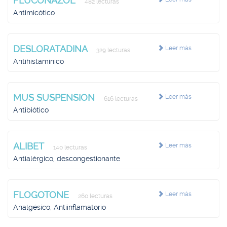
FLUCONAZOL
482 lecturas
Antimicótico
DESLORATADINA
Leer más
329 lecturas
Antihistamínico
MUS SUSPENSION
Leer más
616 lecturas
Antibiótico
ALIBET
Leer más
140 lecturas
Antialérgico, descongestionante
FLOGOTONE
Leer más
260 lecturas
Analgésico, Antiinflamatorio