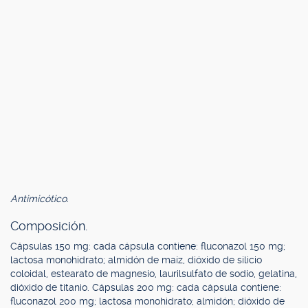
Antimicótico.
Composición.
Cápsulas 150 mg: cada cápsula contiene: fluconazol 150 mg;
lactosa monohidrato; almidón de maíz, dióxido de silicio
coloidal, estearato de magnesio, laurilsulfato de sodio, gelatina,
dióxido de titanio. Cápsulas 200 mg: cada cápsula contiene:
fluconazol 200 mg; lactosa monohidrato; almidón; dióxido de