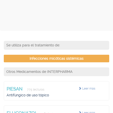
Se utiliza para el tratamiento de:
Infecciones micóticas sistémicas
Otros Medicamentos de INTERPHARMA
PIESAN
Leer más
775 lecturas
Antifúngico de uso tópico
Leer más