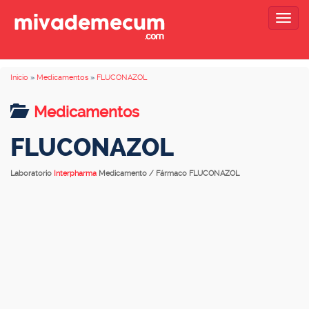
Togg
navig
Inicio
»
Medicamentos
»
FLUCONAZOL
Medicamentos
FLUCONAZOL
Laboratorio
Interpharma
Medicamento / Fármaco FLUCONAZOL