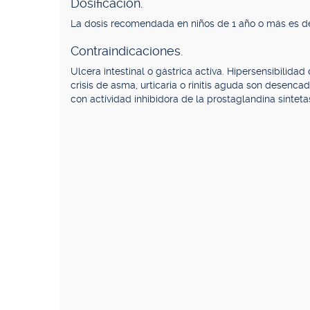
Dosificación.
La dosis recomendada en niños de 1 año o más es de 
Contraindicaciones.
Ulcera intestinal o gástrica activa. Hipersensibilidad
crisis de asma, urticaria o rinitis aguda son desenca
con actividad inhibidora de la prostaglandina sinteta