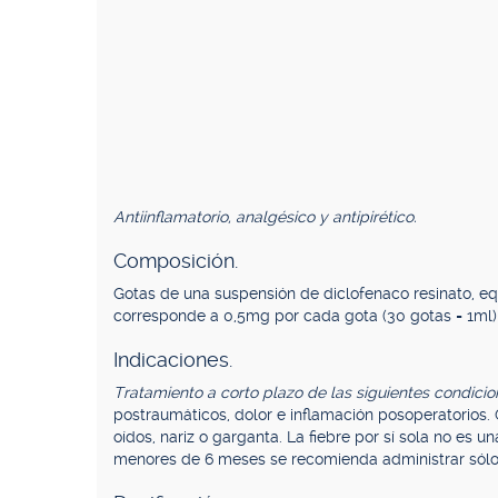
Antiinflamatorio, analgésico y antipirético.
Composición.
Gotas de una suspensión de diclofenaco resinato, e
corresponde a 0,5mg por cada gota (30 gotas = 1ml) 
Indicaciones.
Tratamiento a corto plazo de las siguientes condici
postraumáticos, dolor e inflamación posoperatorios
oídos, nariz o garganta. La fiebre por sí sola no es u
menores de 6 meses se recomienda administrar sól