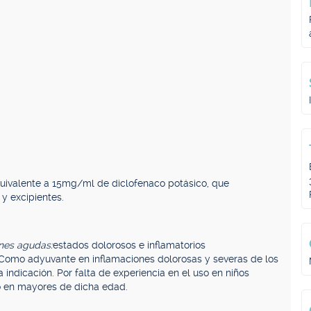
quivalente a 15mg/ml de diclofenaco potásico, que
y excipientes.
ones agudas:
estados dolorosos e inflamatorios
. Como adyuvante en inflamaciones dolorosas y severas de los
na indicación. Por falta de experiencia en el uso en niños
o en mayores de dicha edad.