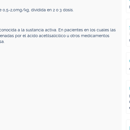
0,5-2,0mg/kg, dividida en 2 o 3 dosis.
 conocida a la sustancia activa. En pacientes en los cuales las
denadas por el ácido acetilsalicílico u otros medicamentos
sa.