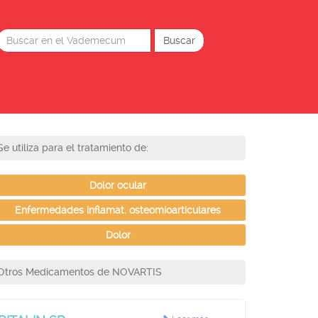
Se utiliza para el tratamiento de:
Dolor ocular
Enfermedades inflamat. osteomioarticulares
Dolor
Otros Medicamentos de NOVARTIS