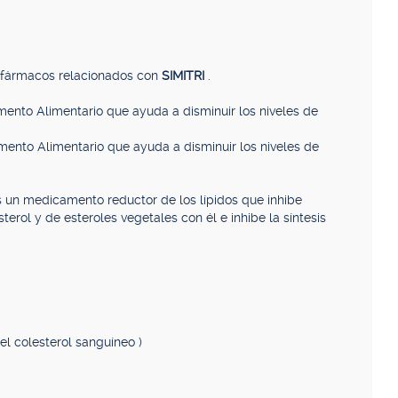
, fármacos relacionados con
SIMITRI
.
mento Alimentario que ayuda a disminuir los niveles de
mento Alimentario que ayuda a disminuir los niveles de
s un medicamento reductor de los lípidos que inhibe
terol y de esteroles vegetales con él e inhibe la síntesis
el colesterol sanguíneo )