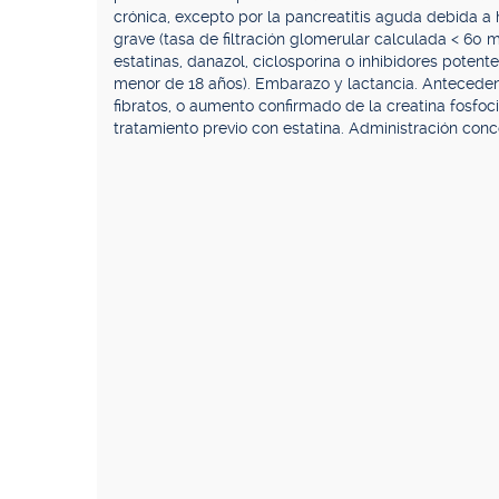
crónica, excepto por la pancreatitis aguda debida a h
grave (tasa de filtración glomerular calculada < 60 
estatinas, danazol, ciclosporina o inhibidores poten
menor de 18 años). Embarazo y lactancia. Anteceden
fibratos, o aumento confirmado de la creatina fosfoc
tratamiento previo con estatina. Administración con