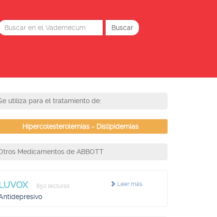
Se utiliza para el tratamiento de:
Hipercolesterolemias - Dislipidemias
Otros Medicamentos de ABBOTT
LUVOX
Leer más
850 lecturas
Antidepresivo