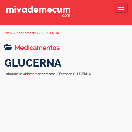
Togg
navig
Inicio
»
Medicamentos
»
GLUCERNA
Medicamentos
GLUCERNA
Laboratorio
Abbott
Medicamento / Fármaco GLUCERNA