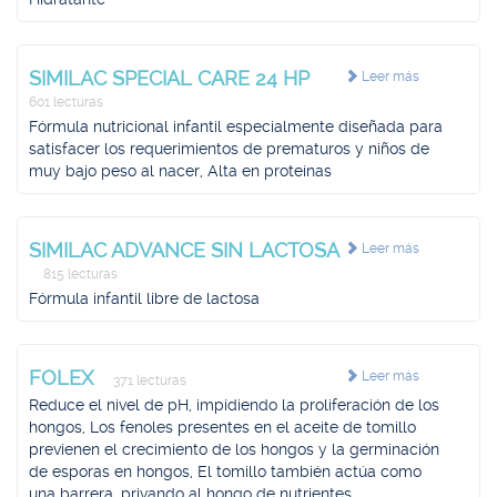
SIMILAC SPECIAL CARE 24 HP
Leer más
601 lecturas
Fórmula nutricional infantil especialmente diseñada para
satisfacer los requerimientos de prematuros y niños de
muy bajo peso al nacer, Alta en proteínas
SIMILAC ADVANCE SIN LACTOSA
Leer más
815 lecturas
Fórmula infantil libre de lactosa
FOLEX
Leer más
371 lecturas
Reduce el nivel de pH, impidiendo la proliferación de los
hongos, Los fenoles presentes en el aceite de tomillo
previenen el crecimiento de los hongos y la germinación
de esporas en hongos, El tomillo también actúa como
una barrera, privando al hongo de nutrientes