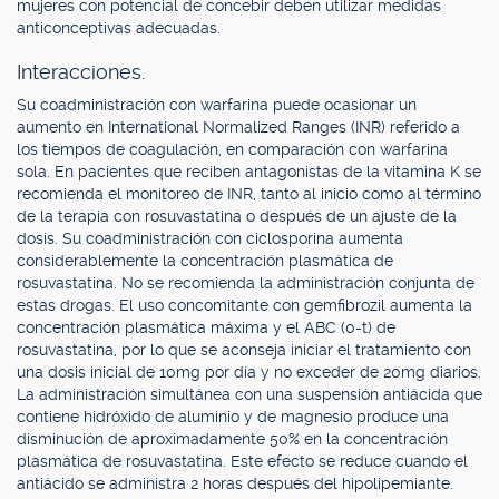
mujeres con potencial de concebir deben utilizar medidas
anticonceptivas adecuadas.
Interacciones.
Su coadministración con warfarina puede ocasionar un
aumento en International Normalized Ranges (INR) referido a
los tiempos de coagulación, en comparación con warfarina
sola. En pacientes que reciben antagonistas de la vitamina K se
recomienda el monitoreo de INR, tanto al inicio como al término
de la terapia con rosuvastatina o después de un ajuste de la
dosis. Su coadministración con ciclosporina aumenta
considerablemente la concentración plasmática de
rosuvastatina. No se recomienda la administración conjunta de
estas drogas. El uso concomitante con gemfibrozil aumenta la
concentración plasmática máxima y el ABC (0-t) de
rosuvastatina, por lo que se aconseja iniciar el tratamiento con
una dosis inicial de 10mg por día y no exceder de 20mg diarios.
La administración simultánea con una suspensión antiácida que
contiene hidróxido de aluminio y de magnesio produce una
disminución de aproximadamente 50% en la concentración
plasmática de rosuvastatina. Este efecto se reduce cuando el
antiácido se administra 2 horas después del hipolipemiante.