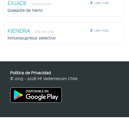
EXJADE
Leer más
205 lecturas
Quelante de hierro
KIENDRA
Leer más
169 lecturas
Inmunosupresor selectivo
Política de Privacidad
© 2015 - 2026 Mi Vademecum Chile