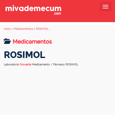
Togg
navig
Inicio
»
Medicamentos
»
ROSIMOL
Medicamentos
ROSIMOL
Laboratorio
Novartis
Medicamento / Fármaco ROSIMOL