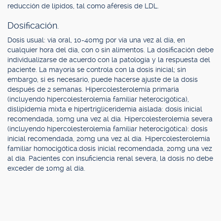
reducción de lípidos, tal como aféresis de LDL.
Dosificación.
Dosis usual: vía oral, 10-40mg por vía una vez al día, en
cualquier hora del día, con o sin alimentos. La dosificación debe
individualizarse de acuerdo con la patología y la respuesta del
paciente. La mayoría se controla con la dosis inicial; sin
embargo, si es necesario, puede hacerse ajuste de la dosis
después de 2 semanas. Hipercolesterolemia primaria
(incluyendo hipercolesterolemia familiar heterocigótica),
dislipidemia mixta e hipertrigliceridemia aislada: dosis inicial
recomendada, 10mg una vez al día. Hipercolesterolemia severa
(incluyendo hipercolesterolemia familiar heterocigótica): dosis
inicial recomendada, 20mg una vez al día. Hipercolesterolemia
familiar homocigótica:dosis inicial recomendada, 20mg una vez
al día. Pacientes con insuficiencia renal severa, la dosis no debe
exceder de 10mg al día.