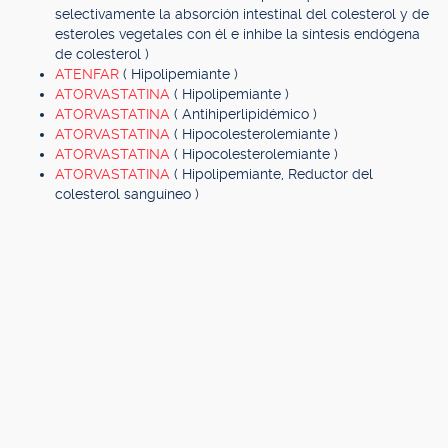
selectivamente la absorción intestinal del colesterol y de
esteroles vegetales con él e inhibe la síntesis endógena
de colesterol )
ATENFAR
( Hipolipemiante )
ATORVASTATINA
( Hipolipemiante )
ATORVASTATINA
( Antihiperlipidémico )
ATORVASTATINA
( Hipocolesterolemiante )
ATORVASTATINA
( Hipocolesterolemiante )
ATORVASTATINA
( Hipolipemiante, Reductor del
colesterol sanguíneo )