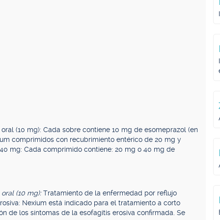
 oral (10 mg): Cada sobre contiene 10 mg de esomeprazol (en
ium comprimidos con recubrimiento entérico de 20 mg y
 40 mg: Cada comprimido contiene: 20 mg o 40 mg de
oral (10 mg):
Tratamiento de la enfermedad por reflujo
erosiva: Nexium está indicado para el tratamiento a corto
ión de los síntomas de la esofagitis erosiva confirmada. Se