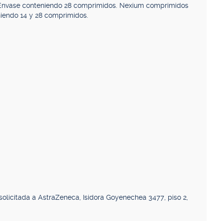
 Envase conteniendo 28 comprimidos. Nexium comprimidos
iendo 14 y 28 comprimidos.
olicitada a AstraZeneca, Isidora Goyenechea 3477, piso 2,