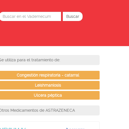
Se utiliza para el tratamiento de:
Congestión respiratoria - catarral
Leishmaniosis
Ulcera péptica
Otros Medicamentos de ASTRAZENECA