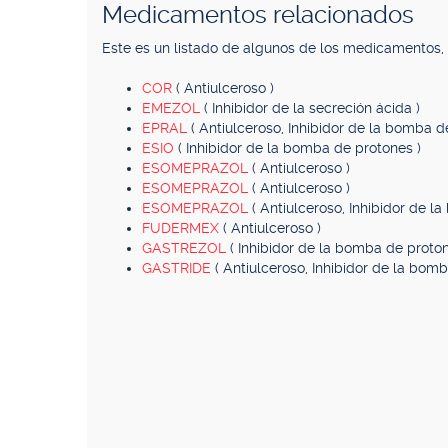
Medicamentos relacionados
Este es un listado de algunos de los medicamentos
COR
( Antiulceroso )
EMEZOL
( Inhibidor de la secreción ácida )
EPRAL
( Antiulceroso, Inhibidor de la bomba d
ESIO
( Inhibidor de la bomba de protones )
ESOMEPRAZOL
( Antiulceroso )
ESOMEPRAZOL
( Antiulceroso )
ESOMEPRAZOL
( Antiulceroso, Inhibidor de l
FUDERMEX
( Antiulceroso )
GASTREZOL
( Inhibidor de la bomba de proton
GASTRIDE
( Antiulceroso, Inhibidor de la bom