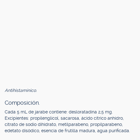
Antihistamínico.
Composición.
Cada 5 mL de jarabe contiene: desloratadina 2,5 mg.
Excipientes: propilenglicol, sacarosa, ácido cítrico anhidro,
citrato de sodio dihidrato, metilparabeno, propilparabeno,
edetato disódico, esencia de frutilla madura, agua purificada.