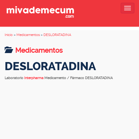
Togg
navig
Inicio
»
Medicamentos
»
DESLORATADINA
Medicamentos
DESLORATADINA
Laboratorio
Interpharma
Medicamento / Fármaco DESLORATADINA