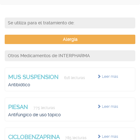
Se utiliza para el tratamiento de:
Alergia
Otros Medicamentos de INTERPHARMA
MUS SUSPENSION
Leer más
616 lecturas
Antibiótico
PIESAN
Leer más
775 lecturas
Antifúngico de uso tópico
CICLOBENZAPRINA
Leer más
785 lecturas