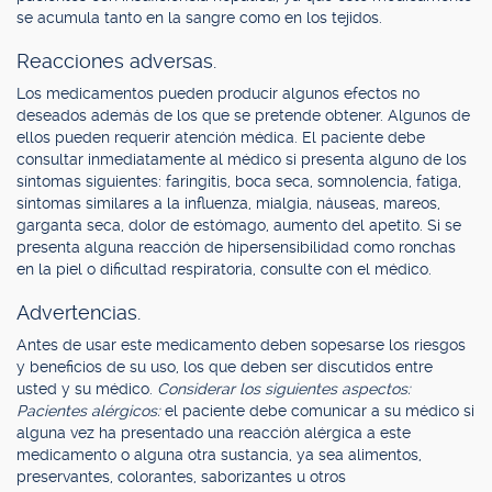
se acumula tanto en la sangre como en los tejidos.
Reacciones adversas.
Los medicamentos pueden producir algunos efectos no
deseados además de los que se pretende obtener. Algunos de
ellos pueden requerir atención médica. El paciente debe
consultar inmediatamente al médico si presenta alguno de los
síntomas siguientes: faringitis, boca seca, somnolencia, fatiga,
síntomas similares a la influenza, mialgia, náuseas, mareos,
garganta seca, dolor de estómago, aumento del apetito. Si se
presenta alguna reacción de hipersensibilidad como ronchas
en la piel o dificultad respiratoria, consulte con el médico.
Advertencias.
Antes de usar este medicamento deben sopesarse los riesgos
y beneficios de su uso, los que deben ser discutidos entre
usted y su médico.
Considerar los siguientes aspectos:
Pacientes alérgicos:
el paciente debe comunicar a su médico si
alguna vez ha presentado una reacción alérgica a este
medicamento o alguna otra sustancia, ya sea alimentos,
preservantes, colorantes, saborizantes u otros