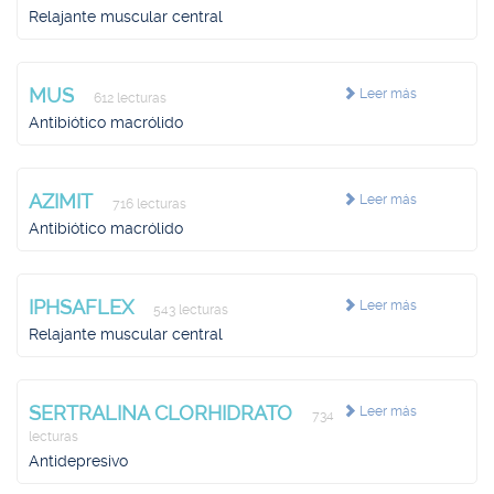
Relajante muscular central
MUS
Leer más
612 lecturas
Antibiótico macrólido
AZIMIT
Leer más
716 lecturas
Antibiótico macrólido
IPHSAFLEX
Leer más
543 lecturas
Relajante muscular central
SERTRALINA CLORHIDRATO
Leer más
734
lecturas
Antidepresivo