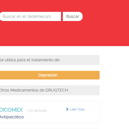
Se utiliza para el tratamiento de:
Depresión
Otros Medicamentos de DRUGTECH
DICOMEX
Leer más
710 lecturas
Antipsicótico