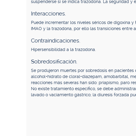
suspenderse si se indica trazodona. La seguridad y e
Interacciones.
Puede incrementar los niveles séricos de digoxina y 
IMAO y la trazodona, por ello las transiciones ent
Contraindicaciones.
Hipersensibilidad a la trazodona.
Sobredosificación.
Se produjeron muertes por sobredosis en pacientes
alcohol+hidrato de cloral+diazepam, amobarbital, m
reacciones más severas han sido: priapismo, paro re
No existe tratamiento específico, se debe administra
lavado o vaciamiento gástrico; la diuresis forzada p