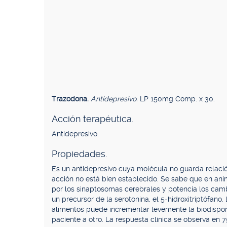
Trazodona.
Antidepresivo.
LP 150mg Comp. x 30.
Acción terapéutica.
Antidepresivo.
Propiedades.
Es un antidepresivo cuya molécula no guarda relaci
acción no está bien establecido. Se sabe que en ani
por los sinaptosomas cerebrales y potencia los cam
un precursor de la serotonina, el 5-hidroxitriptófano.
alimentos puede incrementar levemente la biodisponi
paciente a otro. La respuesta clínica se observa en 