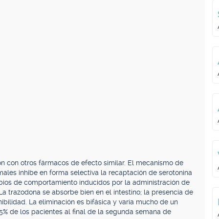
ón con otros fármacos de efecto similar. El mecanismo de
males inhibe en forma selectiva la recaptación de serotonina
bios de comportamiento inducidos por la administración de
 La trazodona se absorbe bien en el intestino; la presencia de
bilidad. La eliminación es bifásica y varía mucho de un
75% de los pacientes al final de la segunda semana de