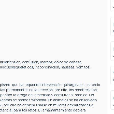
 hipertensión, confusión, mareos, dolor de cabeza,
musculoesqueléticos, incoordinación, náuseas, vómitos.
pismo, que ha requerido intervención quirúrgica en un tercio
llas permanentes en la erección; por ello, los hombres con
pender la droga de inmediato y consultar al médico. No
ientras se recibe trazodona. En animales se ha observado
al; por ello no debiera usarse en mujeres embarazadas a
potencial para los fetos. El amamantamiento debiera