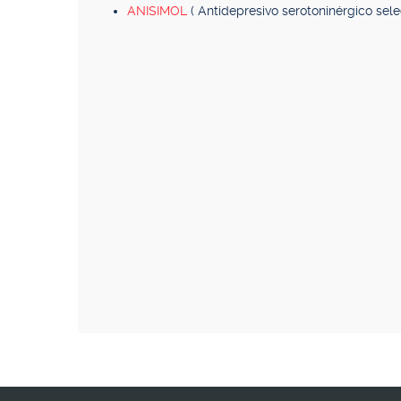
ANISIMOL
( Antidepresivo serotoninérgico selec