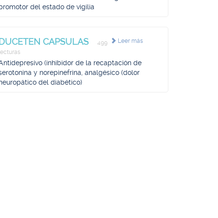
promotor del estado de vigilia
DUCETEN CAPSULAS
Leer más
499
lecturas
Antidepresivo (inhibidor de la recaptación de
serotonina y norepinefrina, analgésico (dolor
neuropático del diabético)