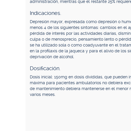
administración, mientras que el restante 25% requie
Indicaciones.
Depresión mayor, expresada como depresión o humor di
menos 4 de los siguientes síntomas: cambios en el ap
pérdida de interés por las actividades diarias, dismi
culpa o de menosprecio, pensamiento lento o pérdida
se ha utilizado sola o como coadyuvante en el tratam
en la profilaxis de la jaqueca y para el alivio de lo
deprivación de alcohol.
Dosificación.
Dosis inicial: 150mg en dosis divididas, que pueden 
máxima para pacientes ambulatorios no debiera exce
de mantenimiento debiera mantenerse en el menor ni
varios meses.