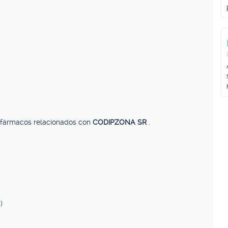
, fármacos relacionados con
CODIPZONA SR
.
)