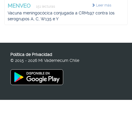
MENVEO
Leer más
151 lecturas
Vacuna meningocócica conjugada a CRM197 contra los
serogrupos A, C, W135 e Y
Política de Privacidad
© 2015 - 2026 Mi Vademecum Chile