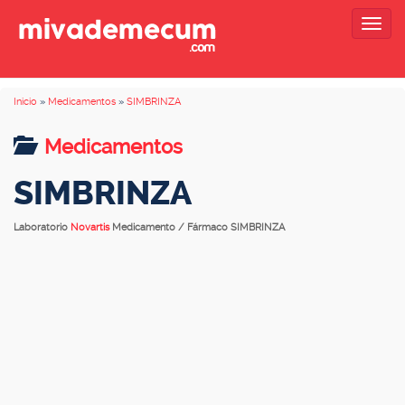
Togg
navig
Inicio
»
Medicamentos
»
SIMBRINZA
Medicamentos
SIMBRINZA
Laboratorio
Novartis
Medicamento / Fármaco SIMBRINZA