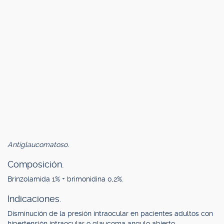
Antiglaucomatoso.
Composición.
Brinzolamida 1% + brimonidina 0,2%.
Indicaciones.
Disminución de la presión intraocular en pacientes adultos con
hipertensión intraocular o glaucoma angulo abierto.