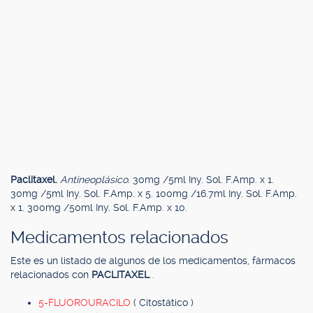
Paclitaxel.
Antineoplásico.
30mg /5ml Iny. Sol. F.Amp. x 1.
30mg /5ml Iny. Sol. F.Amp. x 5. 100mg /16.7ml Iny. Sol. F.Amp.
x 1. 300mg /50ml Iny. Sol. F.Amp. x 10.
Medicamentos relacionados
Este es un listado de algunos de los medicamentos, fármacos
relacionados con
PACLITAXEL
.
5-FLUOROURACILO
( Citostático )