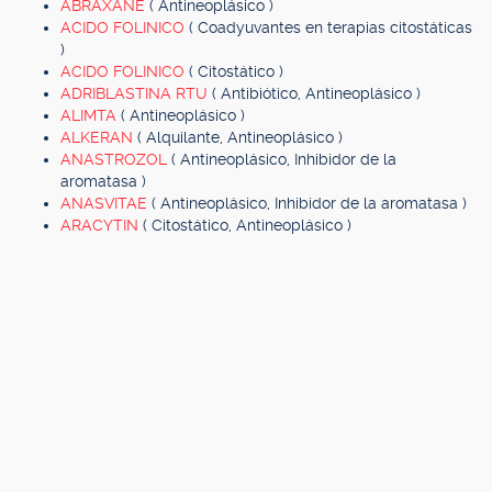
ABRAXANE
( Antineoplásico )
ACIDO FOLINICO
( Coadyuvantes en terapias citostáticas
)
ACIDO FOLINICO
( Citostático )
ADRIBLASTINA RTU
( Antibiótico, Antineoplásico )
ALIMTA
( Antineoplásico )
ALKERAN
( Alquilante, Antineoplásico )
ANASTROZOL
( Antineoplásico, Inhibidor de la
aromatasa )
ANASVITAE
( Antineoplásico, Inhibidor de la aromatasa )
ARACYTIN
( Citostático, Antineoplásico )