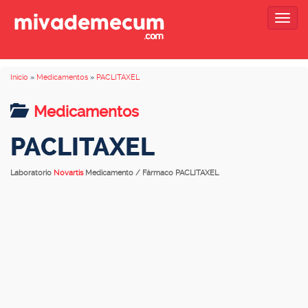
Togg
navig
Inicio
»
Medicamentos
»
PACLITAXEL
Medicamentos
PACLITAXEL
Laboratorio
Novartis
Medicamento / Fármaco PACLITAXEL